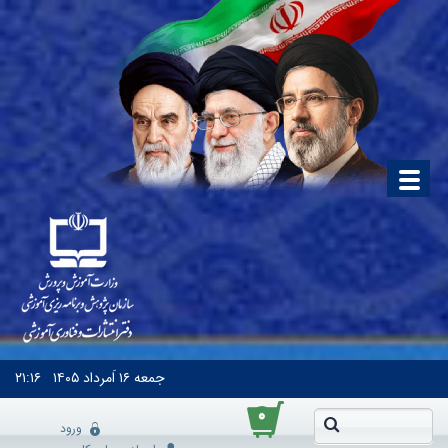
جمعه
۱۶ اَمرداد ۱۴۰۵
۲۱:۱۶
۰
ورود