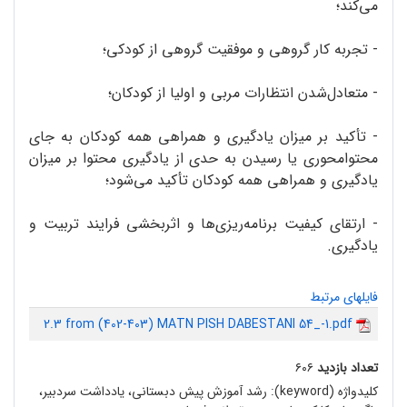
می‌کند؛
- تجربه کار گروهی و موفقیت گروهی از کودکی؛
- متعادل‌شدن انتظارات مربی و اولیا از کودکان؛
- تأکید بر میزان یادگیری و همراهی همه کودکان به جای
محتوامحوری یا رسیدن به حدی از یادگیری محتوا بر میزان
یادگیری و همراهی همه کودکان تأکید می‌شود؛
- ارتقای کیفیت برنامه‌ریزی‌ها و اثربخشی فرایند تربیت و
یادگیری.
فایلهای مرتبط
2.3 from (402-403) MATN PISH DABESTANI 54_-1.pdf
تعداد بازدید
۶۰۶
کلیدواژه (keyword):
رشد آموزش پیش دبستانی، یادداشت سردبیر،