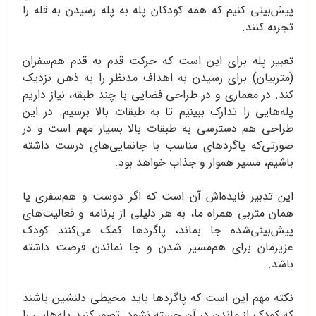
پیش‌بینی کنیم که همه کودکان پله‌ به پله رسیدن به قله را
تجربه کنند.
تعبیر پله برای این است که حرکت قدم به قدم هم‌سفران
(متربیان) برای رسیدن به اهداف مدنظر را به ذهن نزدیک
کند. در معماری و در طراحی فضایی با چند طبقه، نیاز داریم
پله‌هایی را تدارک ببینیم تا به طبقات بالا برسیم. در این
طراحی هم دسترسی به طبقات بالا بسیار مهم است و در
صورتی‌که پاگردهای مناسب با جانمایی‌های درست داشته
باشیم، مسیر هموار و جذاب خواهد بود.
این تدبیر فایده‌اش آن است که اگر دوست و هم‌سفری یا
همان متربی همراه ما، به هر دلیلی از برنامه و فعالیت‌های
پیش‌بینی‌شده جا بماند، پاگردها کمک می‌کنند کودک
عزیزمان برای هم‌مسیر شدن و جا نماندن فرصت داشته
باشد.
نکته مهم این است که پاگردها باید محیطی دلنشین باشند
که کودک از ماندن در آن خسته نشود. تصور کنید پله‌هایی را