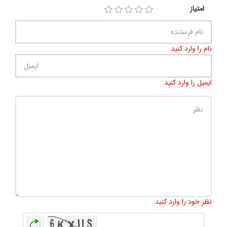
امتیاز
نام را وارد کنید
ایمیل را وارد کنید
تعداد کاراکتر باقیمانده
:
500
نظر خود را وارد کنید
بازخوانی