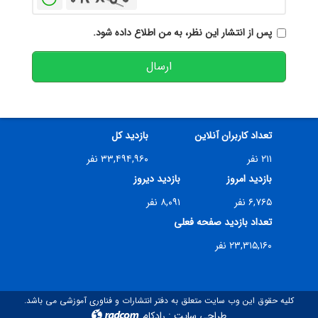
پس از انتشار این نظر، به من اطلاع داده شود.
ارسال
تعداد کاربران آنلاین
بازدید کل
۲۱۱ نفر
۳۳,۴۹۴,۹۶۰ نفر
بازدید امروز
بازدید دیروز
۶,۷۶۵ نفر
۸,۰۹۱ نفر
تعداد بازدید صفحه فعلی
۲۳,۳۱۵,۱۶۰ نفر
کلیه حقوق این وب سایت متعلق به دفتر انتشارات و فناوری آموزشی می باشد.
طراحی سایت
:
رادکام
radcom