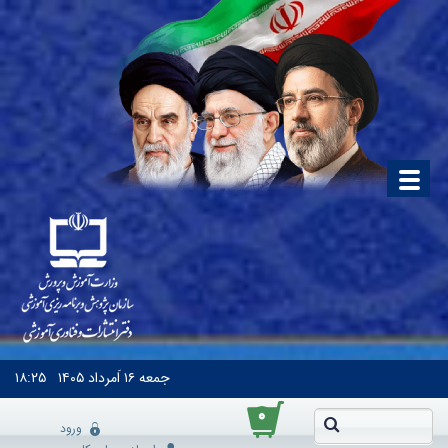
جمعه
۱۶ اَمرداد ۱۴۰۵
۱۸:۲۵
۰
ورود