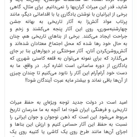
شاید، قدر این میراث گران‌بها را نمی‌دانیم. برای مثال، گاهی
برخی از ایرانیان با نوشتن یادگاری یا با اقداماتی دیگر، مانند
پرتاب مواد آتش‌زا به آثار تاریخی به بهانه جشن
چهارشنبه‌سوری، روی این آثار پنجه می‌کشند و زخم و
جراحت ایجاد می‌کنند. برخی از بناهای تاریخی هم، چنان
به حال خود رها شده که محل اجتماع معتادان شده‌اند و
آتش‌‌روشن‌کردن آنان، آثار سوختگی بر دیوارهای بنا بر جای
می‌گذارد که برای نمونه می‌توان به قلعه کاسنی شهر‌ری که
یادگاری از دوره ساسانی است اشاره کرد. در واقع، ما به
دست خود آرام‌آرام این آثار را نابود می‌کنیم تا چندان چیزی
از آن‌ها باقی نماند و بیشتر مایه عبرت آیندگان شود!!
امید است در دولت جدید توجه ویژه‌ای به حفظ میراث
تاریخی و فرهنگی ایران شود؛ اما آنچه به ما مدرسان تاریخ
مربوط می‌شود این است که ذهن نوجوان و جوان ایرانی را
نسبت به حفظ این آثار حساس کنیم و ارزش این بناها و
اجزای آن‌ها مانند طرح روی یک کاشی یا کتیبه روی یک