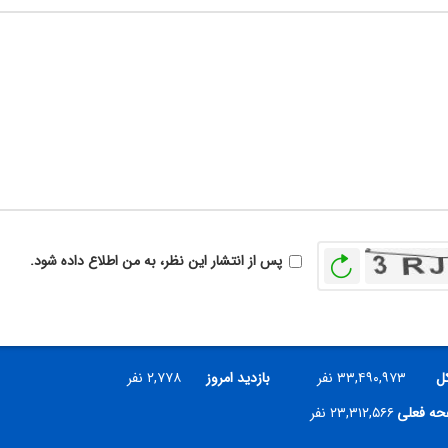
بازخوانی
پس از انتشار این نظر، به من اطلاع داده شود.
کل
۳۳,۴۹۰,۹۷۳ نفر
بازدید امروز
۲,۷۷۸ نفر
فحه فعلی
۲۳,۳۱۲,۵۶۶ نفر