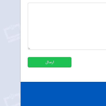
تعداد کاراکتر باقیمانده
:
500
ارسال