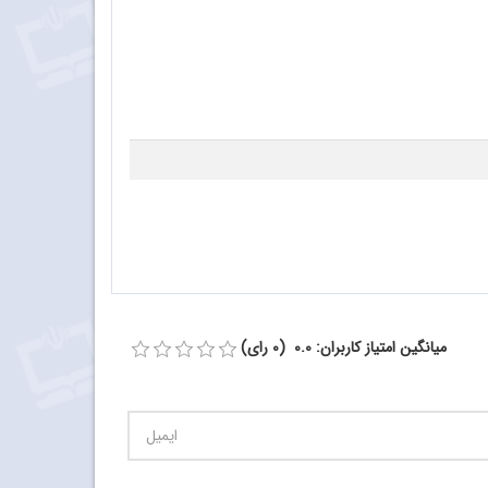
میانگین امتیاز کاربران: 0.0 (0 رای)