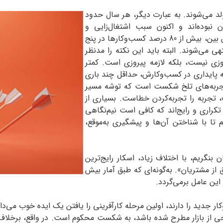
ولد می‌شوند. به عبارت دیگر، هر سال حدود
ن نبوده‌اند و اکنون سبب اشتغال‌زایی و
ارزش‌آفرینی می‌شوند. اما خبر بد این است که از این بین، بیش از 80 درصد کسب‌وکارها در پنج
 می‌شوند. البته باید این نکته را مدنظر
زی نیست، بلکه لازمه پیروزی است. کمتر
به پایداری در کسب‌وکارش، حداقل چند باری
 تجربه‌های تلخ شکست است که توشه مسیر
 تجربه را تجربه‌کردن خطاست. بسیاری از
راری و رایج‌اند که کافی است نیم‌نگاهی
تا با شناختن آن‌ها و پیشگیری به‌موقع،
بنگریم، با اختلاف زیاد، اسکار رایج‌ترین
ز مشتریان». به‌گونه‌ای که طبق آمار بیش
ار جدید را دارند، اولین مرحله کارآفرینی را یافتن یک ایده خوب می‌دانند
نجی از بازار مطرح شده باشد، به شکست محکوم است. در واقع، برخلاف ت