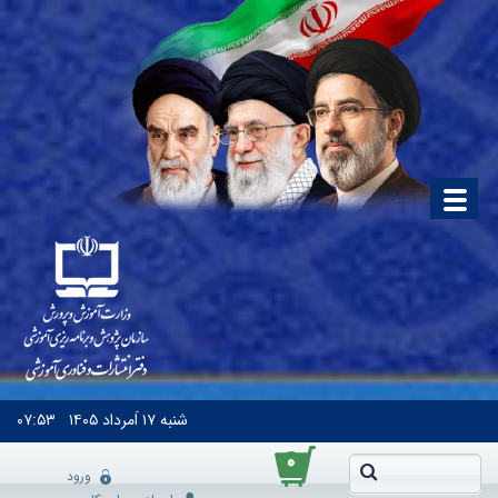
شنبه
۱۷ اَمرداد ۱۴۰۵
۰۷:۵۳
۰
ورود