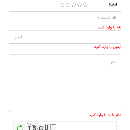
امتیاز
نام را وارد کنید
ایمیل را وارد کنید
تعداد کاراکتر باقیمانده
:
500
نظر خود را وارد کنید
بازخوانی