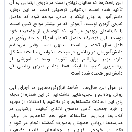
این راهکارها که سالیان زیادی است در دوره‌ی ابتدایی به آن
تأکید شده است، ارزشیابی توصیفی است. در این روش،
دانش‌آموز به جای اینکه با عددی مواجه شود که حاصل
نمره‌ی آزمون اوست، آزمونی که در بیشتر مواقع کتبی است،
با کارنامه‌ای روبه‌رو می‌شود که توصیفی از وضعیت خود
اوست. این توصیف حاصل تعامل آموزگار و دانش‌آموز در
طول سال تحصیلی است. بدیهی است وقتی می‌دانیم
دانش‌آموزمان در ریاضی در مبحث «خواندن ساعت» مشکل
دارد، بهتر می‌توانیم برای تقویت وضعیت آموزشی او
برنامه‌ریزی کنیم، تا اینکه فقط بدانیم نمره‌ی ریاضی آن
دانش‌آموز هجده شده است.
در طول این سال‌ها، شاهد فرازو‌فرودهایی در اجرای این
روش بوده‌ایم و تجربه‌هایی داشته‌ایم. در این شماره از مجله
پای این اتفاقات نشسته‌ایم و در تلاشیم با استفاده از تجربه
و خِرَد جمعی، گامی به‌سوی ارتقای کیفیت ارزشیابی در
کلاس‌ها برداریم. متأسفانه هنوز هم شاهدیم در برخی
مدرسه‌ها ارزیابی همچنان به‌صورت گذشته انجام می‌شود و
فقط در خروجی نهایی با جمله‌هایی ثابت وضعیت