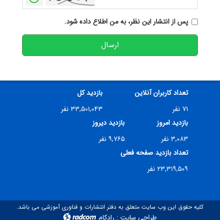
پس از انتشار این نظر، به من اطلاع داده شود.
ارسال
تعداد کاربران آنلاین
بازدید کل
۷۱ نفر
۳۳,۵۰۱,۰۴۳ نفر
بازدید امروز
بازدید دیروز
۳,۰۸۳ نفر
۹,۷۶۵ نفر
تعداد بازدید صفحه فعلی
۲۳,۳۱۹,۵۰۹ نفر
کلیه حقوق این وب سایت متعلق به دفتر انتشارات و فناوری آموزشی می باشد.
طراحی سایت
:
رادکام
radcom