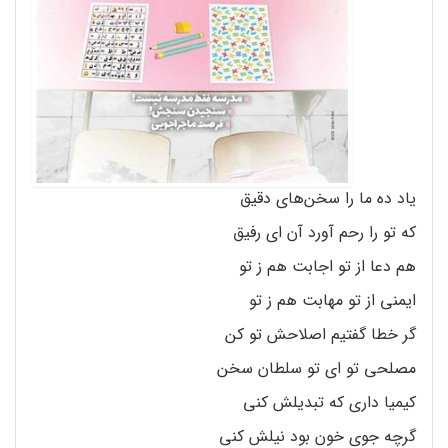
یاد ده ما را سخن‌های دقیق
که تو را رحم آورد آن ای رفیق
هم دعا از تو اجابت هم ز تو
ایمنی از تو مهابت هم ز تو
گر خطا گفتیم اصلاحش تو کن
مصلحی تو ای تو سلطان سخن
کیمیا داری که تبدیلش کنی
گرچه جوی خون بود نیلش کنی