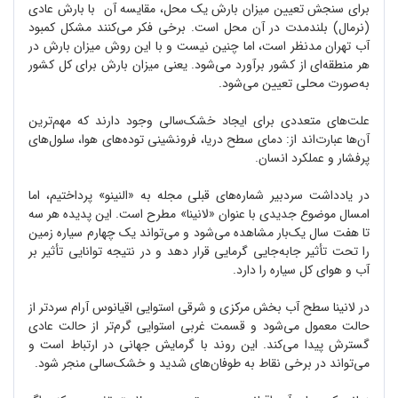
برای سنجش تعیین میزان بارش یک محل، مقایسه آن با بارش عادی
(نرمال) بلندمدت در آن محل است. برخی فکر می‌کنند مشکل کمبود
آب تهران مد‌نظر است، اما چنین نیست و با این روش میزان بارش در
هر منطقه‌ای از کشور برآورد می‌شود. یعنی میزان بارش برای کل کشور
به‌صورت محلی تعیین می‌شود.
علت‌های متعددی برای ایجاد خشک‌سالی وجود دارند که مهم‌ترین
آن‌ها عبارت‌اند از: دمای سطح دریا، فرونشینی توده‌های هوا، سلول‌های
پرفشار و عملکرد انسان.
در یادداشت سردبیر شماره‌های قبلی مجله به «النینو» پرداختیم، اما
امسال موضوع جدیدی با عنوان «لانینا» مطرح است. این پدیده هر سه
تا هفت سال یک‌بار مشاهده می‌شود و می‌تواند یک چهارم سیاره ‌زمین
را تحت تأثیر جابه‌جایی گرمایی قرار دهد و در نتیجه توانایی تأثیر بر
آب و هوای کل سیاره را دارد.
در لانینا سطح آب بخش مرکزی و شرقی استوایی اقیانوس آرام سردتر از
حالت معمول می‌شود و قسمت غربی استوایی گرم‌تر از حالت عادی
گسترش پیدا می‌کند. این روند با گرمایش جهانی در ارتباط است و
می‌تواند در برخی نقاط به طوفان‌های شدید و خشک‌سالی منجر شود.