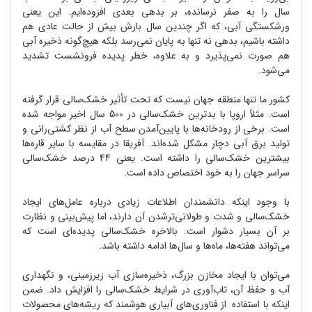
سال را به صفر نرسانده، بر بدهی بعدی افزوده‌ایم. این یعنی
ورشکستگی آبی، که اگر چندین سال بارش بیش از حالت عادی هم
داشته باشیم، بدهی نه تنها به پایان نمی‌رسد بلکه هیچ‌گونه ذخیره آبی
هم صورت نمی‌پذیرد و به علاوه، خطر پدیده فرونشست تشدید
می‌شود.
کشور ما تنها منطقه جهان نیست که تحت تأثیر خشک‌سالی قرار گرفته
است. مثلاً اروپا با بدترین خشک‌سالی در 500 سال اخیر مواجه شده
است. برخی از رودخانه‌ها با پایین‌آمدن سطح آب از نظر کشتی‌رانی و
تولید برق آبی دچار مشکل شده‌اند. آفریقا در مقایسه با سایر قاره‌ها
بیشترین خشک‌سالی را داشته است. یعنی 44 درصد خشک‌سالی
سراسر جهان را به خود اختصاص داده است.
با وجود اینکه دانشمندان اطلاعات زیادی درباره عامل‌های ایجاد
خشک‌سالی و شدت و طولانی‌ترشدن آن دارند، اما پیش‌بینی و نظارت
بر آن بسیار دشوار است. بالاخره خشک‌سالی پدیده‌ای است که
می‌تواند هفته‌ها، ماه‌ها و سال‌ها ادامه داشته باشد.
می‌توان با ایجاد مخازن بزرگ، ذخیره‌سازی آب زیرزمینی، و نگهداری
آب و حفظ آن، تاب‌آوری در شرایط خشک‌سالی را افزایش داد. ضمن
اینکه با استفاده از فناوری‌های آبیاری هوشمند که ریشه‌های محصولات