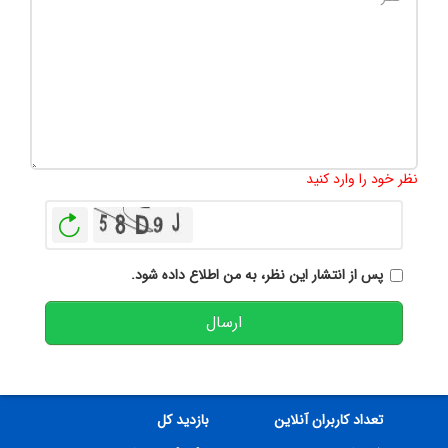
تعداد کاراکتر باقیمانده
:
500
نظر خود را وارد کنید
بازخوانی
پس از انتشار این نظر، به من اطلاع داده شود.
ارسال
تعداد کاربران آنلاین
بازدید کل