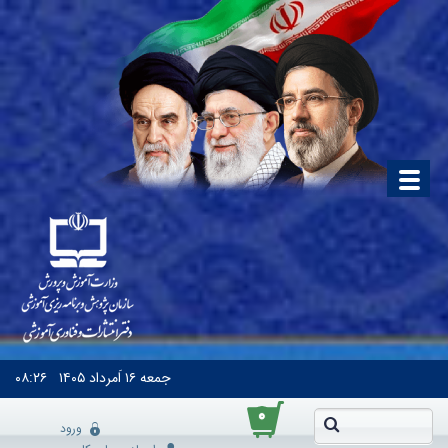
جمعه
۱۶ اَمرداد ۱۴۰۵
۰۸:۲۶
۰
ورود