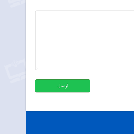
تعداد کاراکتر باقیمانده
:
500
ارسال