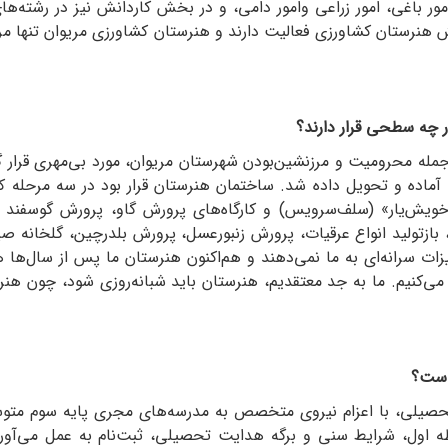
ور باغی، امور زراعی وامور دامی، و در بخش کاردانش نیز در رشته‌ه
 هنرستان کشاورزی فعالیت دارند و هنرستان کشاورزی مریوان تنها مر
ر چه سطحی قرار دارند؟
 آماده و تحویل داده شد. ساختمان هنرستان قرار بود در سه مرحله ک
یش‌یار» (سلف‌سرویس) و کارگاه‌های پرورش گاو، پرورش گوسفند و بز
، بازتولید انواع عرقیات، پرورش زنبورعسل، پرورش بلدرچین، گلخانه ص
زات سرانه‌ای به ما نمی‌دهند و هم‌اکنون هنرستان ما پس از سال‌ها
‌کنیم. ما به جد معتقدیم، هنرستان باید شبانه‌روزی شود، چون هنرجو
است؟
صیلی، با اعزام نیروی متخصص به مدرسه‌های مجری پایه سوم متوسط
وسطه اول، شرایط سنی و برگه هدایت تحصیلی، ثبت‌نام به عمل می‌