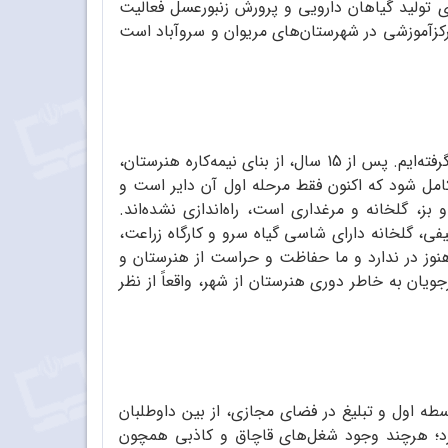
ای تولید گیاهان دارویی و پرورش زنبورعسل فعالیت
کزآموزشی در شهرستان‌های مریوان و سروآباد است
در خصوص امکانات و تجهیزات، به دلایل متعدد، ازجمله محرومیت و مرزنشین‌بودن شهرستان مریوان، مورد بی‌مهری قرار گرفته‌ایم. پس از 15 سال، از بنای نیمه‌کاره هنرستان،
امل شود که اکنون فقط مرحله اول آن دایر است و
، گلخانه و مرغداری است، راه‌اندازی نشده‌اند.
یفی، گلخانه دارای شاسی گیاه سرو و کارگاه زراعت،
 هنوز در ندارد و ما حفاظت و حراست از هنرستان و
یان به خاطر دوری هنرستان از شهر، واقعاً از نظر
ه اول و تبلیغ در فضای مجازی، از بین داوطلبان
آورد؛ هرچند وجود شغل‌های قاچاق و کاذبی همچون