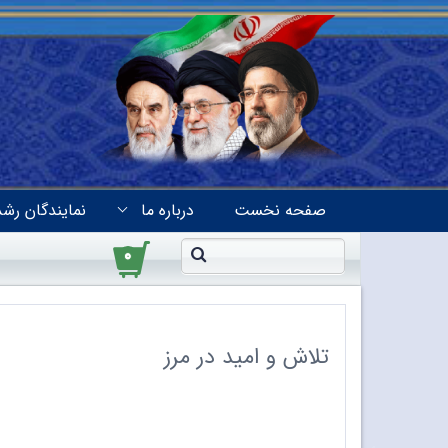
صفحه نخست
درباره ما
نمایندگان رشد
۰
تلاش و امید در مرز