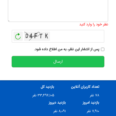
تعداد کاراکتر باقیمانده
:
500
نظر خود را وارد کنید
بازخوانی
پس از انتشار این نظر، به من اطلاع داده شود.
ارسال
تعداد کاربران آنلاین
بازدید کل
۷۸ نفر
۳۳,۴۹۶,۱۰۵ نفر
بازدید امروز
بازدید دیروز
۷,۹۱۰ نفر
۸,۰۹۱ نفر