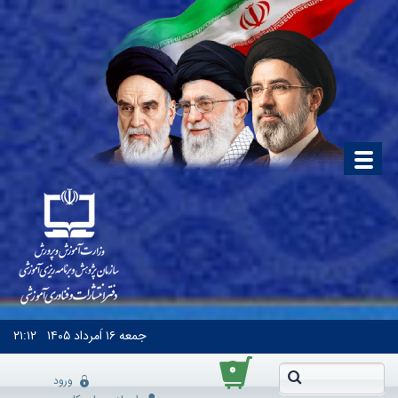
جمعه
۱۶ اَمرداد ۱۴۰۵
۲۱:۱۲
۰
ورود