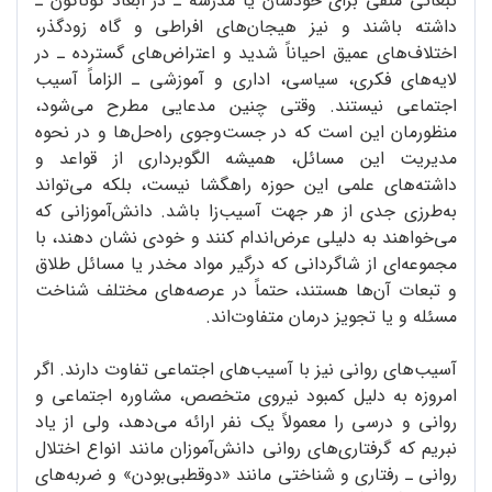
تبعاتی منفی برای خودشان یا مدرسه ـ در ابعاد گوناگون ـ
داشته باشند و نیز هیجان‌های افراطی و گاه زودگذر،
اختلاف‌های عمیق احیاناً شدید و اعتراض‌های گسترده ـ در
لایه‌های فکری، سیاسی، اداری و آموزشی ـ الزاماً آسیب‌
اجتماعی نیستند. وقتی چنین مدعایی مطرح می‌شود،
منظورمان این است که در جست‌وجوی راه‌حل‌ها و در نحوه
مدیریت این مسائل، همیشه الگوبرداری از قواعد و
داشته‌های علمی این حوزه راهگشا نیست، بلکه می‌تواند
به‌طرزی جدی از هر جهت آسیب‌زا باشد. دانش‌آموزانی که
می‌خواهند به دلیلی عرض‌اندام کنند و خودی نشان دهند، با
مجموعه‌ای از شاگردانی که درگیر مواد مخدر یا مسائل طلاق
و تبعات آن‌ها هستند، حتماً در عرصه‌های مختلف شناخت
مسئله و یا تجویز درمان متفاوت‌اند.
آسیب‌های روانی نیز با آسیب‌های اجتماعی تفاوت دارند. اگر
امروزه به دلیل کمبود نیروی متخصص، مشاوره اجتماعی و
روانی و درسی را معمولاً یک نفر ارائه می‌دهد، ولی از یاد
نبریم که گرفتاری‌های روانی دانش‌آموزان مانند انواع اختلال
روانی ـ رفتاری و شناختی مانند «دوقطبی‌بودن» و ضربه‌های