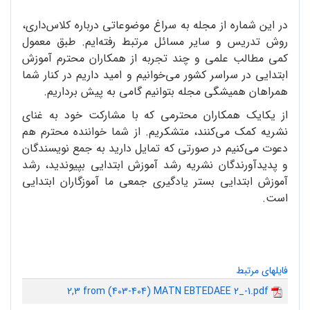
در این شماره از مجله به سراغ موضوعاتی درباره کلاس‌داری،
روش تدریس و سایر مسائل مرتبط رفته‌ایم. طبق معمول
کمی مطالب علمی و چند تجربه از همکاران محترم آموزش
ابتدایی در سراسر کشور می‌خوانیم و امید داریم در کنار شما
همراهان همیشگی مجله بتوانیم گامی به پیش برداریم.
از یکایک همکاران محترمی که با مشارکت خود به غنای
نشریه کمک می‌کنند، متشکریم. از شما خواننده محترم هم
دعوت می‌کنیم در صورتی که تمایل دارید به جمع نویسندگان
و پدیدآورندگان نشریه رشد آموزش ابتدایی بپیوندید، رشد
آموزش ابتدایی بستر یادگیری جمعی ما آموزگاران ابتدایی
است.
فایلهای مرتبط
2,3 from (403-404) MATN EBTEDAEE 2_-1.pdf