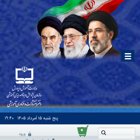
پنج شنبه
۱۵ اَمرداد ۱۴۰۵
۱۹:۴۰
۰
ورود