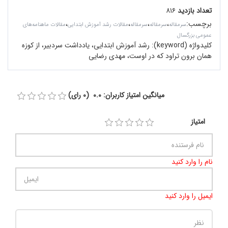
تعداد بازدید
۸۱۶
برچسب
:
،
،
،
،
سرمقاله‌
سرمقاله
سرمقاله
مقالات رشد آموزش ابتدایی
مقالات ماهنامه‌های
عمومی بزرگسال
کلیدواژه (keyword):
رشد آموزش ابتدایی، یادداشت سردبیر، از کوزه
همان برون تراود که در اوست، مهدی رضایی
میانگین امتیاز کاربران: 0.0 (0 رای)
امتیاز
نام را وارد کنید
ایمیل را وارد کنید