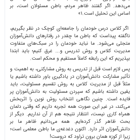
می‌دهد. اگر گفتند ظاهر مردم، باطن مسئولان است، بر
اساس این تحلیل است.۱»
اگر کلاس درس خودمان را جامعه‌ای کوچک در نظر بگیریم،
ناگفته پیداست که باطن ما چقدر در رفتارهای دانش‌آموزان
متجلی می‌شود. ما نباید خودمان را در سبک‌های متفاوت
مدیریت کلاس و روش تدریس و... غرق کنیم؛ باید ابتدا
بپذیریم که این رابطه کاملاً مستقیم و محکم است.
پس لازم است قبل از تدریس به روش مشارکتی، به اهمیت و
تأثیر مشارکت دانش‌آموزان در یادگیری باور داشته باشیم یا
مثلاً قبل از مدیریت کلاس به روش تقسیم مسئولیت، باید
یقین داشته باشیم که سپردن مسئولیت به دانش‌آموزان پر
فایده است. چنین نگاهی انتخاب روش نوین را اثربخش
می‌کند، در غیر این صورت همه تجربه داریم که وقتی دلمان
همراه کاری نیست، انتظار نتیجه هم از آن نداریم. دیگر از
بحث ظاهر گذر کرده‌ایم. همه می‌دانیم ظاهر ما بر
دانش‌آموزان اثر دارد. اکنون دغدغه‌ی ما باطن معلمی است؛
زیرا از کوزه همان برون تراود که دروست!