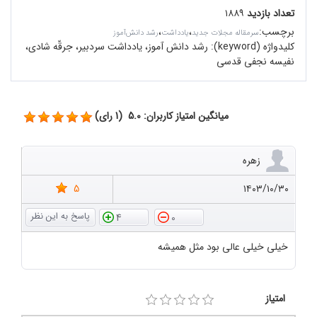
تعداد بازدید
۱۸۸۹
برچسب
:
،
،
سرمقاله مجلات جدید
یادداشت
رشد دانش‌آموز
کلیدواژه (keyword):
رشد دانش آموز، یادداشت سردبیر، جرقّه‌ شادی،
نفیسه نجفی قدسی
میانگین امتیاز کاربران: 5.0 (1 رای)
زهره
5
۱۴۰۳/۱۰/۳۰
4
0
خیلی خیلی عالی بود مثل همیشه
امتیاز