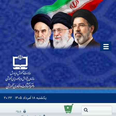
یکشنبه
۱۸ اَمرداد ۱۴۰۵
۲۰:۲۲
۰
ورود