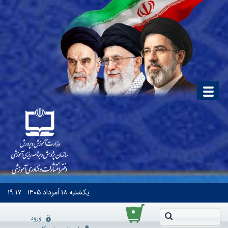
یکشنبه
۱۸ اَمرداد ۱۴۰۵
۱۹:۱۷
۰
ورود