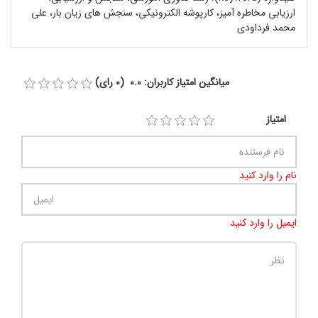
ارزیابی مخاطره آمیز، کارپوشه الکترونیکی، سنجش های زیان بار، علی
محمد فرداودی
میانگین امتیاز کاربران: 0.0 (0 رای)
امتیاز
نام را وارد کنید
ایمیل را وارد کنید