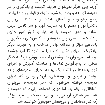
فرادستان را به قیمت نارضایتی فرودستان به دست
آورد، ولی هرگز نمی‌توان فرایند تربیت و یادگیری را در
مدرسه توسعه و رونق بخشید. با وضع قوانین و مقررات،
وضع چارچوب و اِعمال بایدها و نبایدها، می‌‌توان
دانش‌آموز و معلم را به مدرسه آورد و سر کلاس درس
نشاند و مدیر مدرسه را به رتق و فتق امور جاری
واداشت، اما نمی‌توان مدرسه را به کنش‌های یادگیری و
یاددهی مؤثر و فعالانه وادار ساخت و به عبارت دیگر
برانگیخت. برای مثال، اسب را می‌شود تا لب چشمه
برد، اما نمی‌توان به نوشیدن آب مجبورش کرد! به دیگر
سخن، با به‌جاآوردن نمادها و مناسک آموزش و اجرای
فوق‌برنامه‌ها در قالب یک برنامه اجرایی مدرسه‌ای و نه
برنامه راهبردی و توسعه‌ای، آن‌هم زمانی که «برای
مدرسه» نوشته می‌شود، نه «در مدرسه»، می‌‌توان
اتفاقاتی را رقم زد، اما دیری نخواهد پایید که مدرسه و
همه سرنشینان آن بی‌ربط و بی‌خاصیت و غیرپاسخ‌گو
(به نیاز مخاطبان و ذی‌نفعان خویش) خواهند شد!