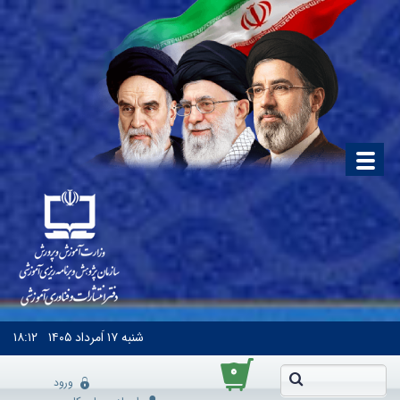
شنبه
۱۷ اَمرداد ۱۴۰۵
۱۸:۱۲
۰
ورود