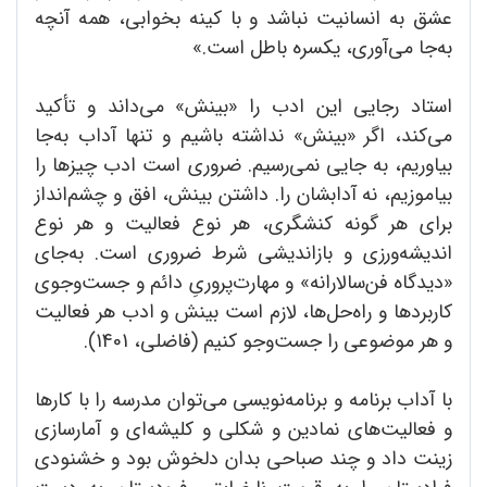
عشق به انسانیت نباشد و با کینه بخوابی، همه آنچه
به‌جا می‌آوری، یکسره باطل است.»
استاد رجایی این ادب را «بینش» می‌داند و تأکید
می‌کند، اگر «بینش» نداشته باشیم و تنها آداب به‌جا
بیاوریم، به جایی نمی‌رسیم. ضروری است ادب چیزها را
بیاموزیم، نه آدابشان را. داشتن بینش، افق و چشم‌انداز
برای هر گونه کنشگری، هر نوع فعالیت و هر نوع
اندیشه‌ورزی و بازاندیشی شرط ضروری است. به‌جای
«دیدگاه فن‌سالارانه» و مهارت‌پروریِ دائم و جست‌وجوی
کاربردها و راه‌حل‌ها، لازم است بینش و ادب هر فعالیت
و هر موضوعی را جست‌وجو کنیم (فاضلی، 1401).
با آداب برنامه و برنامه‌نویسی می‌‌توان مدرسه را با کارها
و فعالیت‌های نمادین و شکلی و کلیشه‌ای و آمارسازی
زینت داد و چند صباحی بدان دلخوش بود و خشنودی