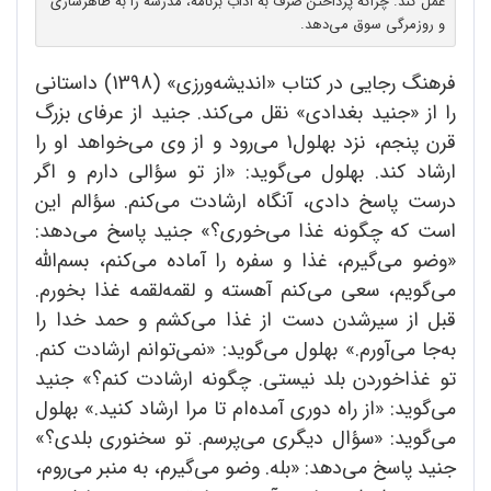
عمل کند. چراکه پرداختن صرف به آداب برنامه، مدرسه را به ظاهرسازی
و روزمر‌گی سوق می‌دهد.
فرهنگ رجایی در کتاب «اندیشه‌ورزی» (1398) داستانی
را از «جنید بغدادی» نقل می‌کند. جنید از عرفای بزرگ
قرن پنجم، نزد بهلول1 می‌رود و از وی می‌خواهد او را
ارشاد کند. بهلول می‌گوید: «از تو سؤالی دارم و اگر
درست پاسخ دادی، آنگاه ارشادت می‌کنم. سؤالم این
است که چگونه غذا می‌خوری؟» جنید پاسخ می‌دهد:
«وضو می‌گیرم، غذا و سفره را آماده می‌کنم، بسم‌الله
می‌گویم، سعی می‌کنم آهسته و لقمه‌لقمه غذا بخورم.
قبل از سیرشدن دست از غذا می‌کشم و حمد خدا را
به‌جا می‌آورم.» بهلول می‌گوید: «نمی‌توانم ارشادت کنم.
تو غذاخوردن بلد نیستی. چگونه ارشادت کنم؟» جنید
می‌گوید: «از راه دوری آمده‌ام تا مرا ارشاد کنید.» بهلول
می‌گوید: «سؤال دیگری می‌پرسم. تو سخنوری بلدی؟»
جنید پاسخ می‌دهد: «بله. وضو می‌گیرم، به منبر می‌روم،