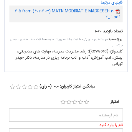
فایلهای مرتبط
4.5 from (402-403) MATN MODIRIAT E MADRESEH 2-
2_-1.pdf
تعداد بازدید
۱۰۶۰
برچسب
:
،
،
مهارت‌های مدیریتی
مقالات رشد مدیریت مدرسه
مقالات ماهنامه‌های عمومی
بزرگسال
کلیدواژه (keyword):
رشد مدیریت مدرسه، مهارت های مدیریتی،
بینش، ادب آموزش، آداب و ادب برنامه ریزی در مدرسه، دکتر حیدر
تورانی
میانگین امتیاز کاربران: 0.0 (0 رای)
امتیاز
نام را وارد کنید