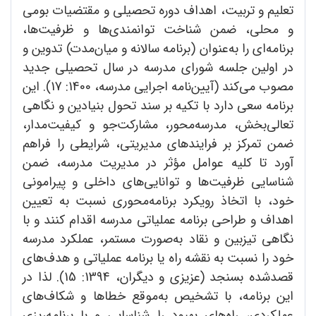
تعلیم و تربیت، اهداف دوره تحصیلی و مقتضیات بومی
و محلی، ضمن شناخت توانمندی‌ها و ظرفیت‌ها،
برنامه‌ای را به‌عنوان (برنامه سالانه و میان‌مدت) تدوین و
در اولین جلسه شورای مدرسه در سال تحصیلی جدید
مصوب می‌کند (آیین‌نامه اجرایی مدرسه‌، 1400: 17). این
برنامه سعی دارد با تکیه بر سند تحول بنیادین و نگاهی
تعالی‌بخش، مدرسه‌محور، مشارکت‌جو و کیفیت‌مدار،
ضمن تمرکز بر فرایندهای مدیریتی، شرایطی را فراهم
آورد تا کلیه عوامل مؤثر در مدیریت مدرسه، ضمن
شناسایی ظرفیت‌ها و توانایی‌های داخلی و پیرامونی
خود، با اتخاذ رویکرد برنامه‌محوری نسبت به تعیین
اهداف و طراحی برنامه عملیاتی مدرسه اقدام کنند و با
نگاهی تیزبین و نقاد به‌صورت مستمر، عملکرد مدرسه
خود را نسبت به نقشه راه یا برنامه عملیاتی و هدف‌های
قصدشده بسنجد (عزیزی و دیگران، 1394: 15). لذا در
این برنامه، با تشخیص به‌موقع خطاها و شکاف‌های
عملکردی، راه‌های بهبود را شناسایی و با برنامه‌ریزی