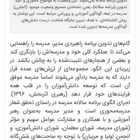
تدوین برنامه سالانه نمی‌شوند. این وضعیت به موضوع محوری و ‌کلید
تدوین (برنامه سالانه)، یعنی نشناختن صحیح وضعیت موجود (کجایی)
مدرسه در ابعاد گوناگون آموزشی و پرورشی مرتبط است. این نوشتار به
روش کتابخانه‌ای، با هدف تبیین جایگاه شناخت درست بخش‌های
گوناگون مدرسه‌ها تدوین شده است.
گام‌های تدوین برنامه راهبردی مدیر، مدرسه‌ را راهنمایی
می‌کند تا عملکرد کلی خود و مدرسه‌اش را بازنگری کند
و بعضی از هنجارهای تثبیت‌شده را به چالش بکشد. در
زیربنای این الگو، مجموعه‌ای از ارزش‌های عمده قرار
دارند که به مدرسه‌ یادآور می‌شوند اساساً مدرسه موفق
آن است که توسعه دانش‌آموزان را در قلب همه
فرایندهای خود قرار دهد (رهبری اثربخش، 1396).
اجرای الگوی برنامه سالانه مدرسه در راستای تحقق شعار
مدرسه‌محوری است و مدیر مدرسه به‌عنوان رهبر
آموزشی و با همکاری و مشارکت عوامل سهیم و مؤثر
(شورای مدرسه، شورای معلمان، شورای دانش‌آموزی، و
انجمن اولیا و مربیان) با توجه به ساحت‌های شش‌گانه