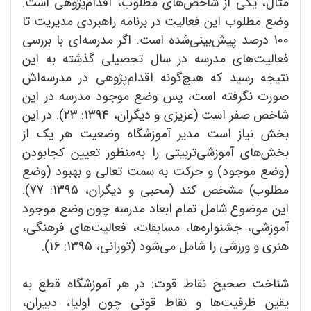
مثال، یکی از شاخص‌های مطلوب، اقدام‌پژوهی است.
وضع مطلوب این فعالیت در برنامه راهبردی مدیریت تا
100 درصد پیش‌بینی‌شده است. اگر مدرسه‌ای با بررسی
فعالیت‌های مدرسه در سال تحصیلی گذشته به این
نتیجه رسید که هیچ‌گونه اقدام‌پژوهی در مدرسه‌اش
صورت نگرفته است، پس وضع موجود مدرسه در این
شاخص صفر است (عزیزی و دیگران، 1394: 23). در این
بخش نیاز است مدیر آموزشگاه وضعیت هر یک از
بخش‌های آموزشی‌تربیتی را به‌منظور تعیین کجابودن
(وضع موجود) و حرکت به سمت تعالی و بهبود (وضع
مطلوب) مشخص کند (محبی و دیگران، 1395: 77).
این موضوع شامل تمام ابعاد مدرسه چون وضع موجود
آموزشی، جشنواره‌ها، مسابقات، فعالیت‌های فرهنگی،
هنری و ورزشی را شامل می‌شود (تورانی، 1395: 16).
شناخت صحیح نقاط قوت: در هر آموزشگاه قطع به
یقین ظرفیت‌ها و نقاط قوتی چون اولیا، دبیران،