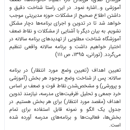
آموزشی و...اشاره نمود. در این راستا شناخت دقیق و
داشتن اطلاع صحیح از مشکلات حوزه مدیریتی موجب
خواهد شد تا در تدوین و اجرای برنامه‌ها دچار مشکل
نشویم. به بیان دیگر با آشنایی از مشکلات و نقاط ضعف
آموزشگاه شناخت مطلوبی از تهدیدهای برنامه سالانه در
اختیار خواهیم داشت و برنامه سالانه واقعی تنظیم
می‌گردد. (تورانی، 139٥، ص 111)
تعیین اهداف (تعیین وضع مورد انتظار) در برنامه
سالانه: پس از شناخت وضع موجود هر بخش (آموزشی
و پرورشی) و مشخص‌شدن نقاط قوت و ضعف بر اساس
خرد جمعی و تحلیل ظرفیت‌های مدرسه، نیازمند تدوین
اهداف (مقصد مورد انتظار) برای هر بخش‌ هستیم. در
جدول یک الگو و نمونه قابل استفاده برای تمام
بخش‌ها، فعالیت‌ها و برنامه‌های مدرسه آورده شده
است.