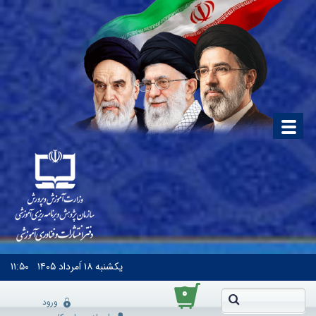
یکشنبه
۱۸ اَمرداد ۱۴۰۵
۱۱:۵۰
۰
ورود