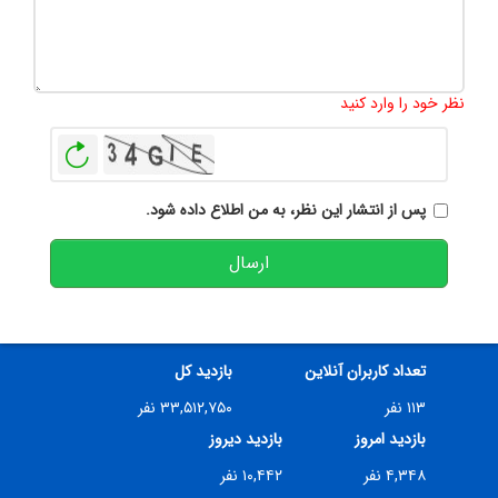
تعداد کاراکتر باقیمانده
:
500
نظر خود را وارد کنید
بازخوانی
پس از انتشار این نظر، به من اطلاع داده شود.
ارسال
تعداد کاربران آنلاین
بازدید کل
۱۱۳ نفر
۳۳,۵۱۲,۷۵۰ نفر
بازدید امروز
بازدید دیروز
۴,۳۴۸ نفر
۱۰,۴۴۲ نفر