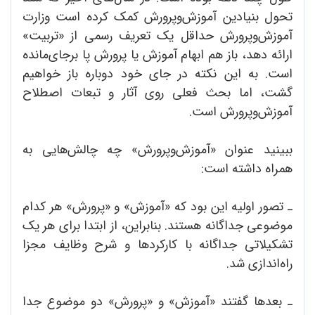
تحول بنیادین آموزش‌وپرورش کمک کرده است وزارت
آموزش‌وپرورش حداقل یک تعریف رسمی از «تربیت»
ارائه دهد، باز هم ابهام آموزش یا پرورش پا برجای‌مانده
است. به این نکته در جای خود دوباره باز خواهیم
گشت، اما بحث فعلی روی آثار و تبعات اصطلاح
آموزش‌وپرورش است.
ببینید عنوان «آموزش‌وپرورش» چه چالش‌هایی به
همراه داشته است:
ـ تصور اولیه این بود که «آموزش» و «پرورش» هر کدام
موضوعی جداگانه هستند. بنابراین، از ابتدا برای هر یک
تشکیلاتی جداگانه با کارکردها و شرح وظایف مجزا
راه‌اندازی شد.
ـ بعدها گفتند «آموزش» و «پرورش» دو موضوع جدا