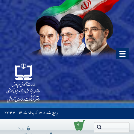
پنج شنبه
۱۵ اَمرداد ۱۴۰۵
۲۲:۳۳
۰
ورود