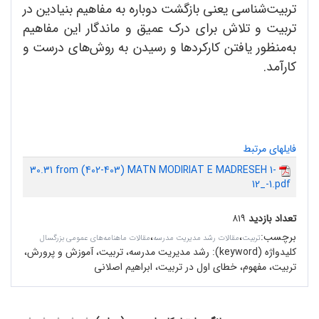
تربیت‌شناسی یعنی بازگشت دوباره به مفاهیم بنیادین در
تربیت و تلاش برای درک عمیق و ماندگار این مفاهیم
به‌منظور یافتن کارکردها و رسیدن به روش‌های درست و
کارآمد.
فایلهای مرتبط
30.31 from (402-403) MATN MODIRIAT E MADRESEH 1-
12_-1.pdf
تعداد بازدید
۸۱۹
برچسب
:
،
،
تربیت
مقالات رشد مدیریت مدرسه
مقالات ماهنامه‌های عمومی بزرگسال
کلیدواژه (keyword):
رشد مدیریت مدرسه، تربیت، آموزش و پرورش،
تربیت، مفهوم، خطای اول در تربیت، ابراهیم اصلانی