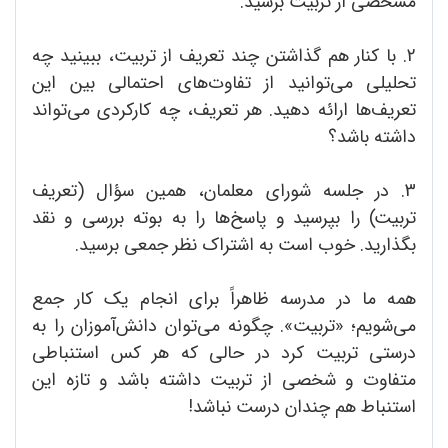
مشخصی از تربیت برسید.
2. با کنار هم گذاشتن چند تعریف از تربیت، ببینید چه
تحلیلی می‌توانید از تفاوت‌های احتمالی بین این
تعریف‌ها ارائه دهید. هر تعریف، چه کارکردی می‌تواند
داشته باشد؟
3. در جلسه شورای معلمان، همین سؤال (تعریف
تربیت) را بپرسید و پاسخ‌ها را به بوته بررسی و نقد
بگذارید. خوب است به اشتراک نظر جمعی برسید.
همه ما در مدرسه ظاهراً برای انجام یک کار جمع
می‌شویم؛ «تربیت». چگونه می‌توان دانش‌آموزان را به
درستی تربیت کرد در حالی که هر کس استنباطی
متفاوت و شخصی از تربیت داشته باشد و تازه این
استنباط هم چندان درست نباشد!