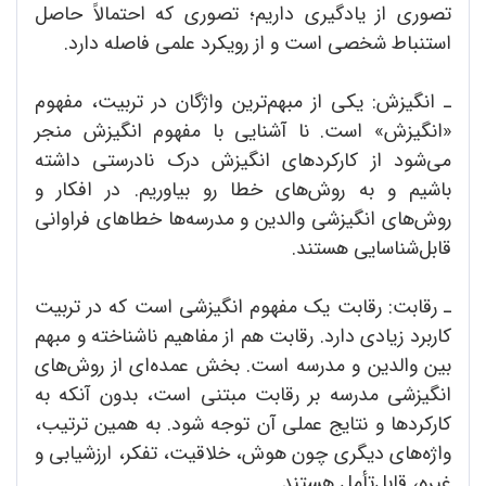
تصوری از یادگیری داریم؛ تصوری که احتمالاً حاصل
استنباط شخصی است و از رویکرد علمی فاصله دارد.
ـ انگیزش: یکی از مبهم‌ترین واژگان در تربیت، مفهوم
«انگیزش» است. نا آشنایی با مفهوم انگیزش منجر
می‌شود از کارکردهای انگیزش درک نادرستی داشته
باشیم و به روش‌های خطا رو بیاوریم. در افکار و
روش‌های انگیزشی والدین و مدرسه‌ها خطاهای فراوانی
قابل‌شناسایی هستند.
ـ رقابت: رقابت یک مفهوم انگیزشی است که در تربیت
کاربرد زیادی دارد. رقابت هم از مفاهیم ناشناخته و مبهم
بین والدین و مدرسه است. بخش عمده‌ای از روش‌های
انگیزشی مدرسه بر رقابت مبتنی است، بدون آنکه به
کارکردها و نتایج عملی آن توجه شود. به همین ترتیب،
واژه‌های دیگری چون هوش، خلاقیت، تفکر، ارزشیابی و
غیره، قابل‌تأمل هستند.