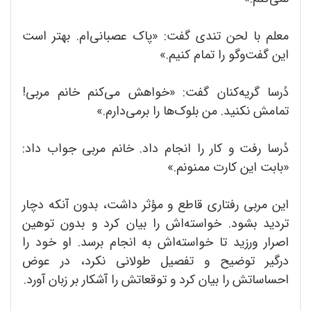
معلم با لحن تندی گفت: «پاک عصبانی‌ام. بهتر است
این گفت‌وگو را تمام کنیم.»
دُرسا گریه‌کنان گفت: «خواهش می‌کنم خانم مربی!
تمامش نکنید. من بلوک‌ها را برمی‌دارم.»
دُرسا رفت و کار را انجام داد. خانم مربی جواب داد:
«بابت این کارت ممنونم.»
این مربی رفتاری قاطع و مؤثر داشت، بدون آنکه دچار
تردید بشود. خواسته‌اش را بیان کرد و بدون توهین
اصرار ورزید تا خواسته‌اش به انجام برسد. او خود را
درگیر توضیح و تفصیل طولانی نکرد، در عوض
احساساتش را بیان کرد و توقعاتش را آشکار بر زبان آورد.