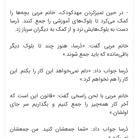
- در حین تمیزکردن مهدکودک، خانم مربی بچه‌ها را
کمک می‌کرد تا بلوک‌های آموزشی را جمع کنند. دُرسا
دست به بلوک‌هایش نزد و از کمک به دیگران سرباز زد.
خانم مربی گفت: «دُرسا، هنوز چند تا بلوک دیگر
باقی‌مانده که باید جمع شوند.»
دُرسا جواب داد: «دلم نمی‌خواهد این کار را بکنم. این
کار را هم نخواهم کرد.»
خانم مربی با لحن راسخی گفت: «قانون این است که
آخر کار همه‌چیز را جمع کنیم و بگذاریم سر جای
اولشان.»
دُرسا جواب داد: «شما جمعشان کنید. من جمعشان
نمی‌کنم.»