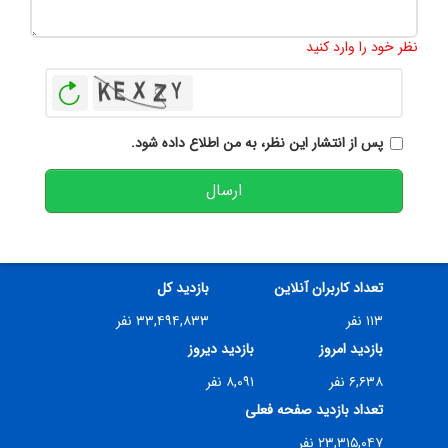
تعداد کاراکتر باقیمانده
:
500
نظر خود را وارد کنید
بازخوانی
پس از انتشار این نظر، به من اطلاع داده شود.
ارسال
تعداد کاربران آنلاین
بازدید کل
۱۱۳ نفر
۳۳,۴۹۴,۸۳۳ نفر
بازدید امروز
بازدید دیروز
۶,۶۳۸ نفر
۸,۰۹۱ نفر
تعداد بازدید صفحه فعلی
۲۳,۳۱۵,۰۴۷ نفر