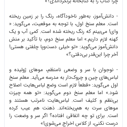
چرا کتاب را به کتابخانه برنگرداندی؟»
- دانش‌آموز، به‌طور ناخودآگاه، رنگ را بر زمین ریخته
است. معلم سنخ اول، با توجه به موقعیت، می‌گوید: «
وای! می‌بینم که رنگ ریخته شده است. کمی آب و یک
کهنه لازم داریم.» اما معلم سنخ دوم، با تأکید بر منش
دانش‌آموز می‌گوید: «تو خیلی دست‌وپا چلفتی هستی!
آخر چرا این‌قدر بی‌دقتی؟»
- نوجوان با سر و وضعی نامنظم، موهای ژولیده و
لباس‌های چین و چروک‌دار به مدرسه می‌آید. معلم سنخ
اول می‌گوید: «قطعاً لازم است وضع لباس‌هایت اصلاح
شود.» اما معلم سنخ دوم می‌گوید: «تو همه چیزت
بی‌نظم و کثیف است. لباس‌هایت نامرتب هستند و
موهای سرت به هم‌ریخته‌اند. ذهنت هم عیب کرده
است. برای تو چه اتفاقی افتاده؟ اگر سر و وضعت را
درست نکنی، از کلاس اخراج می‌شوی!»