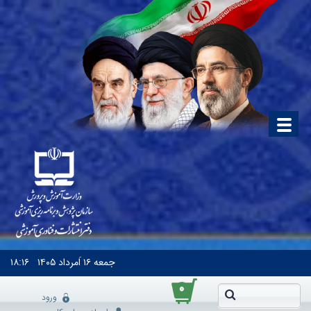
جمعه
۱۶ اَمرداد ۱۴۰۵
۱۸:۱۶
۰
ورود