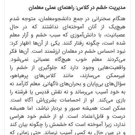
مدیریت خشم در کلاس: راهنمای عملی معلمان
هنگام سخنرانی در جمع دانشجومعلمان، متوجه شدم
هیچ‌یک از آنان آموخته‌ای نداشتند که در حال
عصبانیت، با دانش‌آموزی که سبب خشم و آزار معلم
شده است، چگونه رفتار کنند. یکی از آن‌ها اظهار کرد:
نبود احساس خشم در معلمان ارزشمند است. آن‌ها فکر
می‌کردند معلم خوب هیچ‌گاه عصبانی نمی‌شود.
واقعیت‌هایی وجود دارد که جلوگیری از خشم را
غیرممکن می‌سازند، مانند کلاس‌های پرهیاهو،
سؤال‌های بی‌پایان و بحران‌های ناگهانی. معلم کارآمد نه
به خود آسیب می‌رساند و نه نقش قدیس یا فرشته را
بازی می‌کند. او از احساسات بشری‌اش آگاه است.
ممکن است همیشه صبور و بردبار نباشد، اما همیشه
درست و قابل‌اعتماد است. او از خشم خود هراسی
ندارد، زیرا آموخته است که خشمش را چگونه بیان کند
و در عین حال به کسی آسیب نرساند. حتی زمانی که