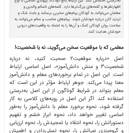
به‌درستی احساس کنند. این ارتباط بالغ-کودک1‌، پیوندی اساسی با نوع
اظهارنظرها و کلمه‌های بزرگ‌ترها دارد. کلمه‌های ناسالم والدین و
معلمان می‌توانند به کودکان پیام‌های مخربی برسانند و باعث شک و
تردید آنان درباره خودشان شوند. پیام‌های مناسب و سالم می‌توانند به
سلامت روان کودکان کمک و آن‌ها را به اعتماد به واقعیت‌های درونی
خودشان هدایت کنند.
معلمی که با موقعیت سخن می‌گوید، نه با شخصیت!
اصل «درباره موقعیت2 صحبت کنید، نه درباره
شخصیت3 و منش دانش‌آموز»، اصل اساسی ارتباط
است. این اصل در تمام برخوردهای معلم و دانش‌آموز
معنا پیدا می‌کند. جوهر ارتباط مؤثر در این است که
معلم بتواند در شرایط گوناگون از این اصل به‌درستی
استفاده کند. اگر این اصل در رویه‌های کلاسی به کار
گرفته شود، نحوه برخورد معلم با دانش‌آموز را به‌طور
اساسی تغییر خواهد داد، نحوه ابراز خشم و تفهیم
دستوراتش را، نحوه انتقاد یا تمجیدش را، نحوه ارزیابی
و گروه‌بندی نمراتش را، نحوه تسلی‌دادن و اطمینان