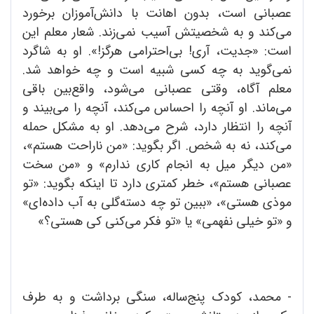
عصبانی است، بدون اهانت با دانش‌آموزان برخورد
می‌کند و به شخصیتش آسیب نمی‌زند. شعار معلم این
است: «جدیت، آری! بی‌احترامی هرگز!». او به شاگرد
نمی‌گوید به چه کسی شبیه است و چه خواهد شد.
معلم آگاه، وقتی عصبانی می‌شود، واقع‌بین باقی
می‌ماند. او آنچه را احساس می‌کند، آنچه را می‌بیند و
آنچه را انتظار دارد، شرح می‌دهد. او به مشکل حمله
می‌کند، نه به شخص. اگر بگوید: «من ناراحت هستم»،
«من دیگر میل به انجام کاری ندارم» و «من سخت
عصبانی هستم»، خطر کمتری دارد تا اینکه بگوید: «تو
موذی هستی»، «ببین تو چه دسته‌گلی به آب داده‌ای»
و «تو خیلی نفهمی» یا «تو فکر می‌کنی کی هستی؟»
- محمد، کودک پنج‌ساله، سنگی برداشت و به طرف