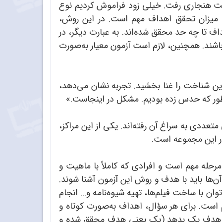
سمت هنجاری رفت. خیلی زود فراموش کردیم نوع
لکه میزان تحقق اهداف مهم است. در این روش،
 تا چه حد محقق شده‌اند. به عبارت دیگر، در
نند اول باشند. همچنین، لازم است آزمون معیار به‌صورت
 این شناخت را غنا بخشید. تجربه نشان می‌دهد،
ن‌طور که حدس زده بودیم. مشکل در اینجاست.»
عددی به سراغ آن رفته‌اند. یکی از این مراکز،
در این مجموعه است.
رحله مهم است و افرادی که کاملاً با ماهیت و
‌ها باید با هدف و روش این آزمون آشنا شوند.
ان با ساخت فیلم‌ها، تهیه شیوه‌نامه و... انجام
است. برای هر سؤال، اهداف به‌صورت کوتاه و
ن هدف یک بدهد (یک یعنی هدف محقق شده و