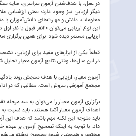
در عمل، با هدف‌شدن آزمون سراسری، سایه سنگی
دیگر ارزیابی نیز وجود دارد؛ یعنی ارزشیابی 
معلومات، دانش و مهارت‌های دانش‌آموزان با م
این نوع ارزیابی می‌توان
ارزیابی مستمر دیده شود. برای همین برگزاری سه د
قطعاً یکی از ابزارهای مفید برای ارزیابی، تشخ
در این سال‌ها، وقتی نتایج آزمون معیار تحلیل 
آزمون معیار، ارزیابی با هدف سنجش روند یادگیر
مجتمع آموزشی سروش است. مطالبی که در ادامه م
برگزاری آزمون معیار را می‌توان به سه مرحله 
اهداف آزمون معیار آشنا هستند، باید نسبت به 
باید متوجه این نکته مهم باشند که هدف این آزمون
داد. با توجه به اینکه تصحیح آزمون بر عهده
مختصر و همچنین شیوه تصحیح نوشته می‌شود