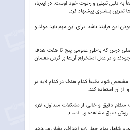
ً به دلیل تنبلی و رخوت خود اوست. در اینجا،
ا تمرین بیشتری پیشنهاد کرد.
ن این فرایند باشد. برای این مهم باید مواد و
ف اصلی درس که به‌طور عمومی پنج تا هفت هدف
ودند و در عمل استخراج آن‌ها بر گردن معلمان
ال مشخص شود دقیقاً کدام هدف در کدام لایه در
از آن استفاده کند.
 منظم دقیق و خالی از مشکلات متداول، لازم
، روش دقیق مشاهده و... است.
عی، شامل تمام چهار لایه اهداف، نشان می‌دهد