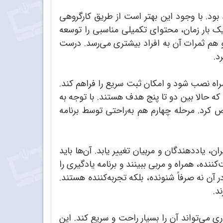
ود. با وجود این بهتر است از طریق کارگروهی
 یک بار زمان، محتوای تکمیلی مناسبی را توسعه
 و هم ثمرات آن به افراد بیشتری می‌رسد. درست
د.
مراه نصب شود و امکان ثبت سریع را فراهم کند.
که حالا بین دو تا پنج هدف هستند. با توجه به
 کرد. مرحله چهارم هم به‌راحتی توسط برنامه
، یاددهندگان و مربیان تغییر یابد. آن‌ها باید
ننده، همراه و مربی ببینند و برنامه یادگیری را
آن نه صرفاً شنونده، بلکه تجربه‌کننده هستند.
د.
ری می‌تواند آن را بسیار راحت و سریع کند. این