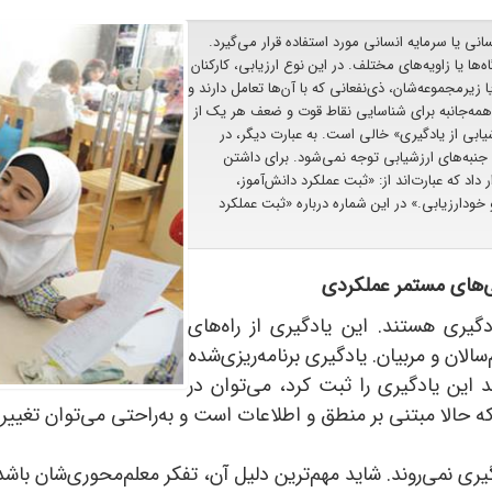
 انسانی یا سرمایه انسانی مورد استفاده قرار می‌گیرد.
ظر‌گاه‌ها یا زاویه‌های مختلف. در این نوع ارزیابی، کارکنان
یرمجموعه‌شان، ذی‌نفعانی که با آن‌ها تعامل دارند و
همه‌جانبه برای شناسایی نقاط قوت و ضعف هر یک از
ابی از یادگیری» خالی است. به عبارت دیگر، در
مه جنبه‌های ارزشیابی توجه نمی‌شود. برای داشتن
دنظر قرار داد که عبارت‌اند از: «ثبت عملکرد دانش‌آموز،
و خودارزیابی.» در این شماره درباره «ثبت عملکرد
گیری هستند. این یادگیری از راه‌های
لان و مربیان. یادگیری برنامه‌ریزی‌شده
د این یادگیری را ثبت کرد، می‌توان در
الا مبتنی بر منطق و اطلاعات است و به‌راحتی می‌توان تغییرا
یری نمی‌روند. شاید مهم‌ترین دلیل آن، تفکر معلم‌محوری‌شان باشد.