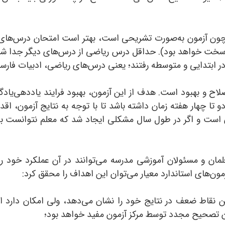
چون آزمون به‌صورت تشریحی است، بهتر است امتحان درس‌های مخ
سخت خواهد بود). حداقل درس ریاضی از درس‌های دیگر جدا شود. ا
در ابتدایی و متوسطه رفتند؛ یعنی درس‌های ریاضی، ادبیات فارس
لاح و بهبود است. هدف از این آزمون، بهبود فرایند یاددهی‌یادگ
 تا چهار هفته زمان داشته باشد تا با توجه به نتایج آزمون، اقدا
آن است و اگر در طول سال مشکلی ایجاد شد که معلم نتوانست به
ان و مسئولان آموزشی مدرسه می‌توانند در آن عملکرد خود را 
زمون‌های استاندارد معیار می‌توان این اهداف را محقق کرد:
ین نقاط ضعف در نتایج خود را نشان می‌دهد، ولی امکان دارد 
 تصحیح مجدد توسط مرکز آزمون مفید خواهد بود؛