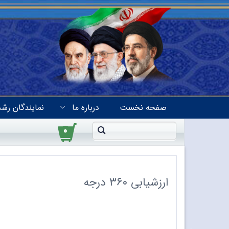
صفحه نخست
درباره ما
نمایندگان رشد
۰
ارزشیابی ۳۶٠ درجه