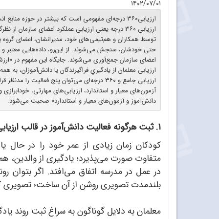
۱۴۰۲/۰۷/۰۱
ارزیابی۳۶٠ درجه‌ای مفهومی است که بیشتر در حوزه منابع
ارزیابی ۳۶٠ درجه یعنی ارزیابی عملکرد اعضای سازمان از ن
توسط همکاران و هم‌تیمی‌های خود، مدیرانشان، اعضای گروه یا ز
حتی خودشان، سنجش می‌شوند. از این‌رو، داده‌هایی معتبر و 
اعضای سازمان جمع‌آوری می‌شوند. جایگاه این مفهوم در «ارزشی
ارزیابی معلمان از یادگیریِ فراگیرندگان یا دانش‌آموزان، به ه
ارزیابی جامع و ۳۶٠ درجه‌ای می‌توان پنج فعالیت را م
آزمون‌های معیار و استاندارد، ارزیابی‌های مهارتی، خودابرازی 
دانش‌آموز و آزمون‌های معیار و استاندارد» صحبت می‌شود.
1. ثبت هرگونه فعالیت دانش‌آموز در قالب ارزیابی‌های مستمر عملکردی
کودکان زمان زیادی از عمر خود را در حال یاد
متفاوت صورت می‌پذیرد؛ یادگیری از والدین، هم‌سا
در عمل در مدرسه اتفاق می‌افتد. اگر بتوان رون
بلندمدت تصویری روشن از آن ساخت؛ تصویری که ح
معلمان به دلایل گوناگون به سراغ ثبت روند یادگ