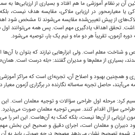
ن آن بر نظام آموزشی ما هم افتاد و بسیاری از ارزیابی‌ها به 
ملاکی یا معیار‌محور. در ارزیابی ملاکی، مقایسه هدف نیست، ب
لاک‌های از پیش تعیین‌شده مقایسه می‌شوند تا مشخص شود اهداف
 2٠نفر قبول یا نفر اول داشت. تحقق اهداف یادگیری مهم است. پس همه می‌توا
وره آزمون، تقریباً هر دو ماه و نیم یک بار، توصیه می‌شود.
یص و شناخت معلم است. ولی ابزارهایی نیازند که بتوان با آن‌ها
شدند، بسیاری از معلم‌ها و مدیران گفتند: «بله درست است. هما
ی و همچنین بهبود و اصلاح آن، تجربه‌ای است که مراکز آموزشی مت
ی‌آیند، حاصل تجربه سه‌ساله نگارنده در برگزاری آزمون معیار 
تقسیم کرد: مرحله اول طراحی سؤالات و توجیه معلمان است. این م
طراحی سؤال اقدام کنند. سپس توجیه معلمان صورت می‌پذیرد. آن
 ارزیابی از آن‌ها نیست، بلکه کمک به آن‌هاست. این امر را می‌تو
 خود دبیران و معلمان است، اجرای دقیق و صحیح این بخش مهم 
. شیوه تصحیح نشان می‌دهد مصحح در چه صورتی باید به آ