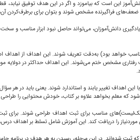
‌آموز این است که بیاموزد و اگر در این هدف توفیق نیابد، قطعا
که ضعف‌های فراگیرنده مشخص شوند و بتوان برای برطرف‌کردن آن‌ه
ادگیری دانش‌آموزان، می‌تواند حاصل نبود ابزار مناسب و سخت‌بود
ه مناسب خواهد بود) به‌دقت تعریف شوند. این اهداف از اهدا
ف رفتاری مشخص ختم می‌شوند. این اهداف حداکثر در دولایه موج
.
 این اهداف تغییر یابند و استاندارد شوند. یعنی باید در هر سؤ
ود که معلم بخواهد علاوه بر کتاب، خودش محتوایی را طراحی و 
 (چک‌لیست)‌های مناسب برای ثبت اهداف طراحی شوند. برای ثبت
زش موردنیاز را دریافت کند. این آموزش شامل تسلط بر اهداف درس
ه ثبت شده‌اند. در این مرحله، رسیدن به هر هدف در برنامه جام