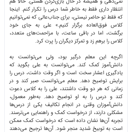
نمی‌دهی و همیشه در حال بازی‌کردن هستی. حالا هم
انتظار داری فقط به خاطر شما درس را تکرار کنم. اینجا
که فقط تو حاضر نیستی، برای جناب‌عالی که نمی‌توانیم
کلاس فوق‌العاده برگزار کنیم.» علی به جای خود
برگشت، اما در باقی ساعت، با مزاحمت‌های متعدد،
کلاس را برهم زد و تمرکز دیگران را پرت کرد.
اگرچه این معلم درگیر بود، ولی می‌توانست به
دانش‌آموز کمک کند. می‌توانست به علی بگوید که
یادگیری اعشار سخت است و اگر وقت داشت، درس را
برایش توضیح دهد. معلم می‌توانست صبر کند و در
زمانی که هر دو وقت داشتند، علی را به کلاس دعوت
کند و درس را به او توضیح دهد. به‌طور معمول،
دانش‌آموزان وقتی در انجام تکالیف یکی از درس‌ها
مشکلی دارند، از درخواست کمک و راهنمایی می‌ترسند.
تجربه آن‌ها نشان داده است که درخواست کمک ممکن
است به توبیخ شدید منجر شود. آن‌ها ترجیح می‌دهند