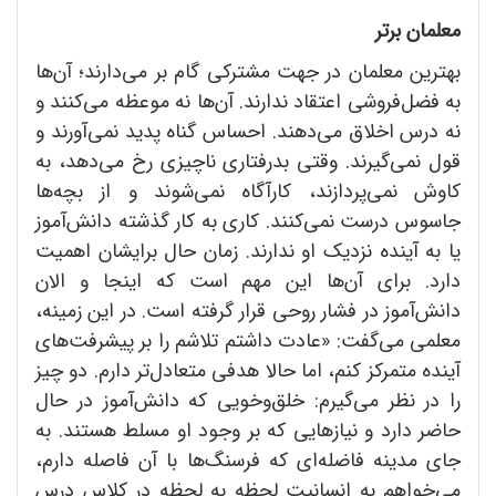
معلمان برتر
بهترین معلمان در جهت مشترکی گام بر می‌دارند؛ آن‌ها
به فضل‌فروشی اعتقاد ندارند. آن‌ها نه موعظه می‌کنند و
نه درس اخلاق می‌دهند. احساس گناه پدید نمی‌آورند و
قول نمی‌گیرند. وقتی بدرفتاری ناچیزی رخ می‌دهد، به
کاوش نمی‌پردازند، کارآگاه نمی‌شوند و از بچه‌ها
جاسوس درست نمی‌کنند. کاری به کار گذشته دانش‌آموز
یا به آینده نزدیک او ندارند. زمان حال برایشان اهمیت
دارد. برای آن‌ها این مهم است که اینجا و الان
دانش‌آموز در فشار روحی قرار گرفته است. در این زمینه،
معلمی می‌گفت: «عادت داشتم تلاشم را بر پیشرفت‌های
آینده متمرکز کنم، اما حالا هدفی متعادل‌تر دارم. دو چیز
را در نظر می‌گیرم: خلق‌وخویی که دانش‌آموز در حال
حاضر دارد و نیازهایی که بر وجود او مسلط هستند. به
جای مدینه فاضله‌ای که فرسنگ‌ها با آن فاصله دارم،
می‌خواهم به انسانیت لحظه به لحظه در کلاس درس