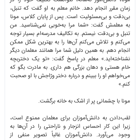
زمان مقرر انجام دهد. خانم معلم به او گفت که تنبل،
بی‌دقت و بی‌مسئولیت است. پس از پایان کلاس، مونا
به معلمش گفت: «شما مرا به‌خوبی نمی‌شناسید. من
تنبل و بی‌دقت نیستم. به تکالیف مدرسه‌ام بسیار توجه
می‌کنم و تلاش می‌کنم آن‌ها را به بهترین شکل ممکن
انجام دهم. به همین دلیل شما مرا همانند معلمان دیگر
نشناخته‌اید.» معلم در پاسخ گفت: «تو یک دختربچه
خام هستی و دهان بزرگی هم داری. به مادرت بگو که
می‌خواهم او را ببینم و درباره دختر ورّاجش با او صحبت
کنم.»
مونا با چشمانی پر از اشک به خانه برگشت.
لقب‌دادن به دانش‌آموزان برای معلمان ممنوع است،
زیرا این کار احساس انزجار و ناراحتی را در آن‌ها به
وجود می‌آورد. دانش‌آموزان غالباً تصویر منفی از