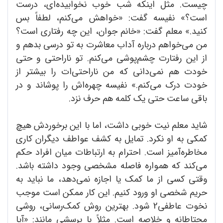
چیست. مثل اینکه شب خوب نخوابیده‌ای، درست
است؟» نفیسه گفت: «خواهش می‌کنم، لطفاً بس
کنید.» معلم گفت: «خانم جوان، این چه رفتاری است؟
من می‌خواهم درباره آداب معاشرت به تو درسی بدهم و
از این رفتارت چشم‌پوشی می‌کنم. تو ناراحتی و حتی
خودت هم نمی‌دانی که من ناراحتی‌ات را بیشتر از
خودت درک می‌کنم.» نفیسه چهره‌اش را پوشاند و در
باقی ساعت حتی یک کلمه هم حرف نزد.
شاید معلم نیت خوبی داشت، اما با این برخوردش هیچ
کمکی به او نکرد. تمایل به کشف عواطف دیگران کاری
مخاطره‌آمیز است. احترام به ارتباطات میان افراد حکم
می‌کند که همواره فاصله مشخصی وجود داشته باشد.
وقتی کسی از ما کمک یا اجازه نمی‌دهد، ما نباید به
حریم شخصی او ورود کنیم. این کار ممکن است موجب
نخوت عاطفی2 شود. بهترین روش کمک‌رسانی، روشی
محتاطانه و خلاصه است. مثلاً با پرسشی مانند: «آیا