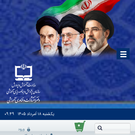
یکشنبه
۱۸ اَمرداد ۱۴۰۵
۰۹:۴۹
۰
ورود