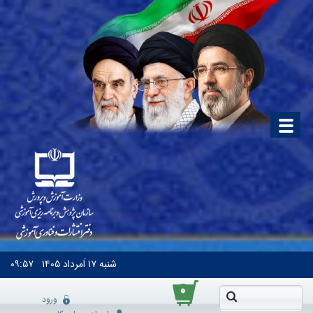
شنبه
۱۷ اَمرداد ۱۴۰۵
۰۹:۵۷
۰
ورود