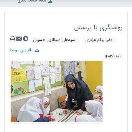
ایجاد حساب کاربری
روشنگری با پرسش
عذرا بیگم هژبری
سیدعلی عبداللهی حسینی
فایلهای مرتبط
۱۴۰۲/۰۸/۰۱