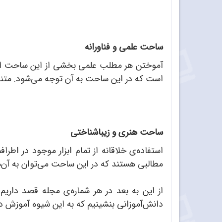
ساحت علمی و فناورانه
آموختن هر مطلب علمی بخشی از این ساحت است. همچ
است که در این ساحت به آن توجه می‌شود. متناسب
ساحت هنری و زیبا‌شناختی
استفاده‌ی خلاقانه از تمام ابزار موجود در اطر
مطالبی هستند که در این ساحت می‌توان به آن‌ها
از این به بعد در هر شماره‌ی مجله قصد داریم
دانش‌آموزانی بنشینیم که به این شیوه آموزش دیده