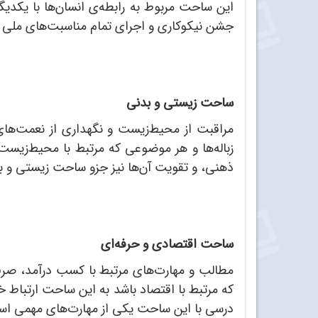
این ساحت مربوط به رابطه‌ی انسان‌ها با یکدیگ
جشن نیکوکاری و اجرای تمام مناسبت‌های ملی و 
ساحت زیستی و بدنی
مراقبت از محیط‌زیست و نگهداری از نعمت‌ها
زباله‌ها و هر موضوعی که مرتبط با محیط‌زیس
ذهنی، و تقویت آن‌ها نیز جزو ساحت زیستی و 
ساحت اقتصادی و حرفه‌ای
مطالب و مهارت‌های مرتبط با کسب درآمد، صر
که مرتبط با اقتصاد باشد به این ساحت ارتباط 
درسی با این ساحت یکی از مهارت‌های مهمی است