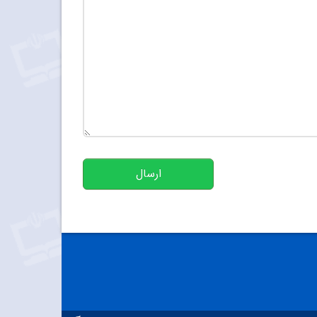
تعداد کاراکتر باقیمانده
:
500
ارسال