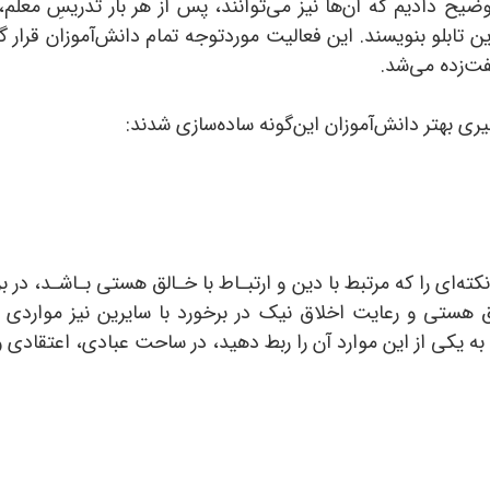
ح دادیم که آن‌ها نیز می‌توانند، پس از هر بار تدریسِ معلم، 
بلو بنویسند. این فعالیت موردتوجه تمام دانش‌آموزان قرار گر
فت‌زده می‌شد.
یری بهتر دانش‌آموزان این‌گونه ساده‌سازی شدند:
ای را که مرتبط با دین و ارتبـاط با خـالق هستی بـاشـد، در بر‌م
الق هستی و رعایت اخلاق نیک در برخورد با سایرین نیز موار
 یکی از این موارد آن را ربط دهید، در ساحت عبادی، اعتقادی و 