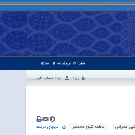
شنبه
۱۷ اَمرداد ۱۴۰۵
۱۱:۵۸
ورود
ایجاد حساب کاربری
بی محرابی
فاطمه شیخ محسنی
فایلهای مرتبط