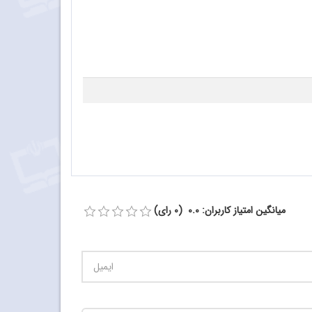
میانگین امتیاز کاربران: 0.0 (0 رای)