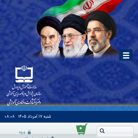
شنبه
۱۷ اَمرداد ۱۴۰۵
۰۸:۰۸
۰
ورود