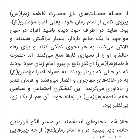
از جمـله خصـلت‌های بارز حضـرت فاطمه زهرا‌(س)
پیروى کامل از امام زمان خود، یعنی امیرالمؤمنین‌(ع)،
بود. شاید در اطراف خود دیده باشید افراد در حین
مواجهه با یک خانم باردار، بسیار مراقبش هستند و
تلاش می‌کنند به هر نحوی کمکی کنند و برای رفاه
حالش، او را از بسیاری کارها منع می‌کنند. اما حضرت
فاطمه‌زهرا‌(س) آن‌قدر تابع و پیرو امام زمان خود بودند
که در حالی که باردار بودند، به همراه امیرالمؤمنین‌(ع)
به در خانه‌های مهاجران و انصار می‌رفتند و فرمان غدیر
را یادآوری می‌کردند. این کنشگری اجتماعی و سیاسی
خانم فاطمه‌زهرا‌(س) در زمانه خود، آن هم از یک زن،
بی‌نظیر بود.
حالا شما دخترهای اندیشمند در مسیر الگو قراردادن
خانم، باید ببینید در راه امام زمان‌(عج) از چه چیزهایی