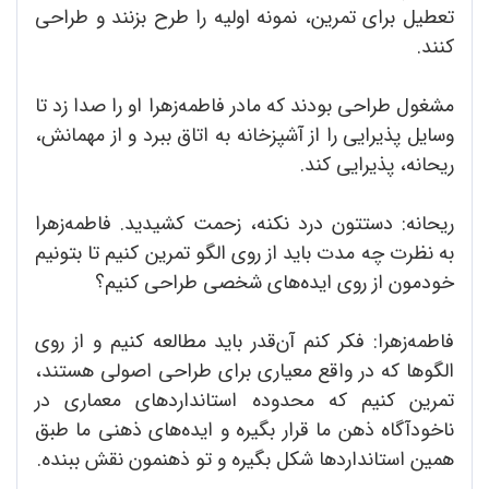
تعطیل برای تمرین، نمونه اولیه را طرح بزنند و طراحی
کنند.
مشغول طراحی بودند که مادر فاطمه‌زهرا او را صدا زد تا
وسایل پذیرایی را از آشپزخانه به اتاق ببرد و از مهمانش،
ریحانه، پذیرایی کند.
ریحانه: دستتون درد نکنه، زحمت کشیدید. فاطمه‌زهرا
به نظرت چه مدت باید از روی الگو تمرین کنیم تا بتونیم
خودمون از روی ایده‌های شخصی طراحی کنیم؟
فاطمه‌زهرا: فکر کنم آن‌قدر باید مطالعه کنیم و از روی
الگوها که در واقع معیاری برای طراحی اصولی هستند،
تمرین کنیم که محدوده استانداردهای معماری در
ناخودآگاه ذهن ما قرار بگیره و ایده‌های ذهنی ما طبق
همین استانداردها شکل بگیره و تو ذهنمون نقش ببنده.