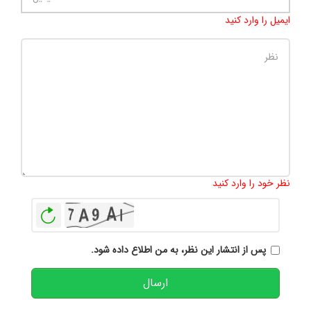
ایمیل را وارد کنید
تعداد کاراکتر باقیمانده
:
500
نظر خود را وارد کنید
بازخوانی
پس از انتشار این نظر، به من اطلاع داده شود.
ارسال