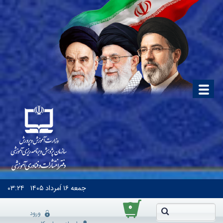
جمعه
۱۶ اَمرداد ۱۴۰۵
۰۳:۲۴
۰
ورود