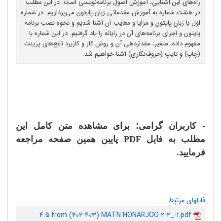
راه‌های این آشنایی، آموزش اصول برنامه‌نویسی است. در این مطلب
در هشت شماره به آموزش مقدماتی زبان پایتون می‌پردازیم. در شماره
اول با زبان پایتون و مزایا و معایب آن آشنا شدیم و نحوه نصب برنامه
پایتون و اجرای برنامه‌های آن در رایانه را یاد گرفتیم. در این شماره با
مفهوم داده، متغیر، مقداردهی آن و روش کار و کاربرد تابع‌های پرینت
(چاپ) و تایپ (حروف‌نگاری) آشنا خواهیم شد.
- کاربران گرامی؛ برای مشاهده متن کامل این
مطلب به فایل
PDF
پایین همین صفحه مراجعه
فرمایید.
فایلهای مرتبط
4.5 from (402-403) MATN HONARJOO 2-2_-1.pdf