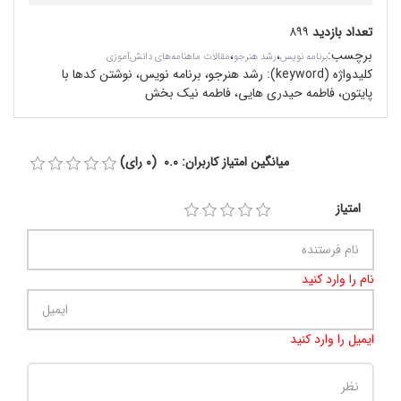
تعداد بازدید
۸۹۹
برچسب
:
،
،
برنامه نویس
رشد هنرجو
مقالات ماهنامه‌های دانش‌آموزی
کلیدواژه (keyword):
رشد هنرجو، برنامه نویس، نوشتن کدها با
پایتون، فاطمه حیدری هایی، فاطمه نیک بخش
میانگین امتیاز کاربران: 0.0 (0 رای)
امتیاز
نام را وارد کنید
ایمیل را وارد کنید