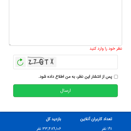
تعداد کاراکتر باقیمانده
:
500
نظر خود را وارد کنید
بازخوانی
پس از انتشار این نظر، به من اطلاع داده شود.
ارسال
تعداد کاربران آنلاین
بازدید کل
۱۹۱ نفر
۳۳,۴۸۹,۱۰۶ نفر