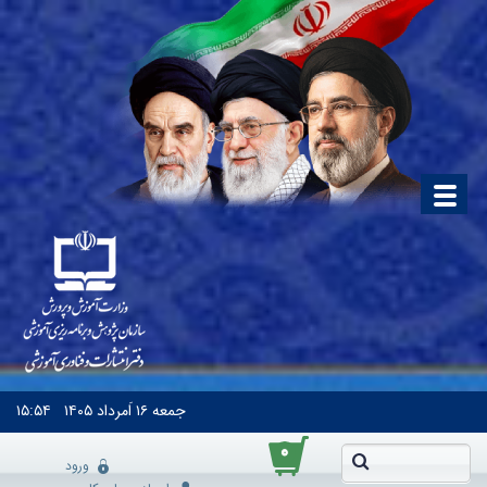
جمعه
۱۶ اَمرداد ۱۴۰۵
۱۵:۵۴
۰
ورود