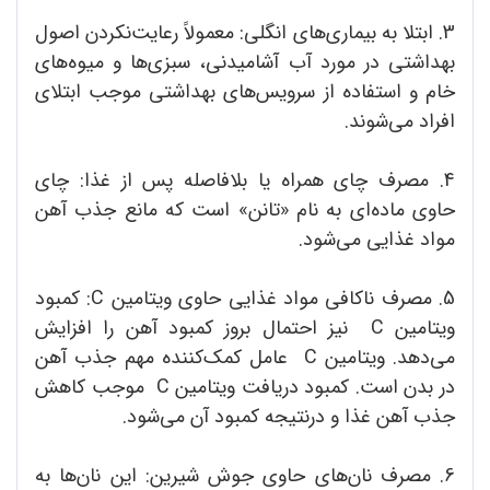
3. ابتلا به بیماری‌های انگلی: معمولاً رعایت‌نکردن اصول
بهداشتی در مورد آب آشامیدنی، سبزی‌ها و میوه‌های
خام و استفاده از سرویس‌های بهداشتی موجب ابتلای
افراد می‌شوند.
4. مصرف چای همراه یا بلافاصله پس از غذا: چای
حاوی ماده‌ای به نام «تانن» است که مانع جذب آهن
مواد غذایی می‌شود.
5. مصرف ناکافی مواد غذایی حاوی ویتامین C: کمبود
ویتامین C نیز احتمال بروز کمبود آهن را افزایش
می‌دهد. ویتامین C عامل کمک‌کننده مهم جذب آهن
در بدن است. کمبود دریافت ویتامین C موجب کاهش
جذب آهن غذا و درنتیجه کمبود آن می‌شود.
6. مصرف نان‌های حاوی جوش شیرین: این نان‌ها به