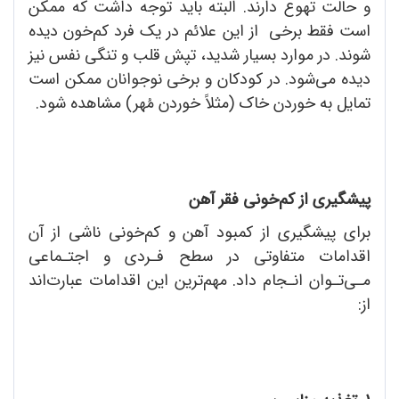
و حالت تهوع دارند. البته باید توجه داشت که ممکن
است فقط برخی از این علائم در یک فرد کم‌خون دیده
شوند. در موارد بسیار شدید، تپش قلب و تنگی نفس نیز
دیده می‌شود. در کودکان و برخی نوجوانان ممکن است
تمایل به خوردن خاک (مثلاً خوردن مُهر) مشاهده شود.
پیشگیری از کم‌خونی فقر آهن
برای پیشگیری از کمبود آهن و کم‌خونی ناشی از آن
اقدامات متفاوتی در سطح فـردی و اجتـماعی
مـی‌تـوان انـجام داد. مهم‌ترین این اقدامات عبارت‌اند
از: