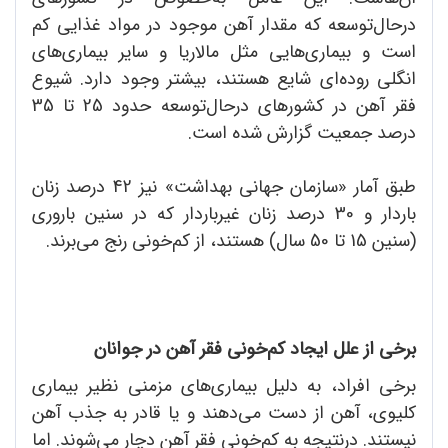
درحال‌توسعه که مقدار آهن موجود در مواد غذایی کم
است و بیماری‌هایی مثل مالاریا و سایر بیماری‌های
انگلی روده‌ای شایع هستند، بیشتر وجود دارد. شیوع
فقر آهن در کشورهای درحال‌توسعه حدود 25 تا 35
درصد جمعیت گزارش شده است.
طبق آمار «سازمان جهانی بهداشت» نیز 42 درصد زنان
باردار و 30 درصد زنان غیرباردار که در سنین باروری
(سنین 15 تا 50 سال) هستند، از کم‌خونی رنج می‌برند.
برخی از علل ایجاد کم‌خونی فقر آهن در جوانان
برخی افراد، به دلیل بیماری‌های مزمنی نظیر بیماری
کلیوی، آهن از دست می‌دهند و یا قادر به جذب آهن
نیستند. درنتیجه به کم‌خونی فقر آهن دچار می‌شوند. اما