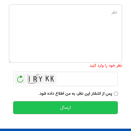
تعداد کاراکتر باقیمانده
:
500
نظر خود را وارد کنید
بازخوانی
پس از انتشار این نظر، به من اطلاع داده شود.
ارسال