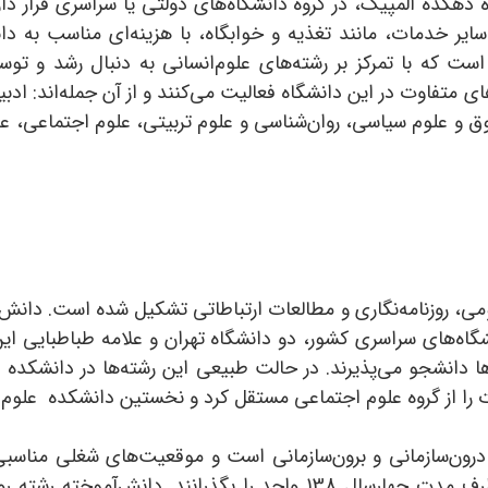
 دهکده المپیک، در گروه دانشگاه‌های دولتی یا سراسری قرار دار
یر خدمات، مانند تغذیه و خوابگاه، با هزینه‌ای مناسب به دانش
ی است که با تمرکز بر رشته‌های علوم‌انسانی به دنبال رشد و ت
 متفاوت در این دانشگاه فعالیت می‌کنند و از آن جمله‌اند: ادبی
و علوم سیاسی، روان‌شناسی و علوم تربیتی، علوم اجتماعی، علوم
ی، روزنامه‌نگاری و مطالعات ارتباطاتی تشکیل شده ‌است. دانش‌آ
گاه‌های سراسری کشور، دو دانشگاه تهران و علامه طباطبایی این ر
 را از گروه علوم اجتماعی مستقل کرد و نخستین دانشکده علوم ار
 درون‌سازمانی و برون‌سازمانی است و موقعیت‌های شغلی مناسب
داشت. دانشجویان این رشته موظف هستند ظرف مدت چهارسال 138 واحد ر