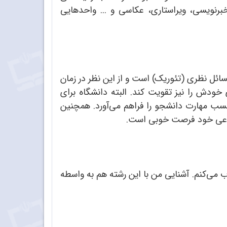
خبرنویسی، ویراستاری، عکاسی و ... واحدهایی
مسائل نظری (تئوریک) است و از این نظر در زمان
خودش را نیز تقویت کند. البته دانشگاه برای
کسب مهارت دانشجو را فراهم می‌آورد. همچنین
 نوعی خود فرصت خوبی است.
تخاب می‌کنم. آشنایی من با این رشته هم به واسطه