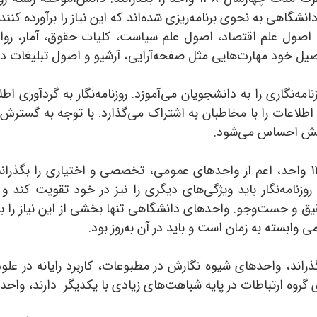
نشگاهی به نحوی برنامه‌ریزی شده‌اند که این نیاز را برآورده ک
سی، اصول علم اقتصاد، اصول علم سیاست، کلیات حقوق، آمار، روا
ود مهارت‌هایی مثل صفحه‌آرایی، آرشیو و اصول تبلیغات در رسان
نامه‌نگاری را به دانشجویان می‌آموزد. روزنامه‌نگار به گردآوری
اطلاعات را با مخاطبان به اشتراک می‌گذارد. با توجه به گسترش 
زپیش احساس می‌شود.
دانشجویان این رشته باید در طول چهارسال 137 واحد، اعم از واحدهای عمومی، تخصصی و ا
وزنامه‌نگار باید ویژگی‌های دیگری را نیز در خود تقویت کند و 
یق و جست‌وجو. واحدهای دانشگاهی تنها بخشی از این نیاز را 
 وابسته به زمان است و باید در آن به‌روز بود.
گذراند، واحدهای شیوه نگارش در مطبوعات، کاربرد رایانه در علو
ای گروه ارتباطات در پایه شباهت‌های زیادی با یکدیگر دارند، وا