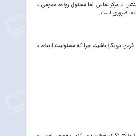
ی یا مرکز تماس. اما مسئول روابط عمومی تا
عاً ضروری است.
دی برونگرا باشید، چرا که مسئولیت ارتباط با
ال‌مارکتینگ)» فعالیت می‌کنم. تخصص اصلی‌ام