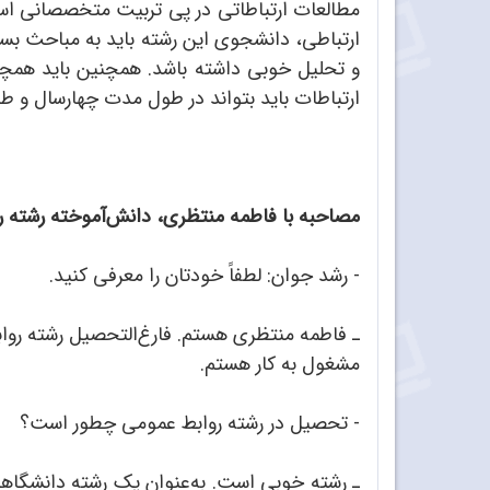
مطالعات ارتباطاتی در پی تربیت متخصصانی‌ است 
ارتباطی، دانشجوی این رشته باید به مباحث بسی
و تحلیل خوبی داشته باشد. همچنین باید همچون
ارتباطات باید بتواند در طول مدت چهارسال و طی هشت نیم سال، 37
مصاحبه با فاطمه منتظری، دانش‌آموخته رشته 
- رشد جوان: لطفاً خودتان را معرفی کنید.
ـ فاطمه منتظری هستم. فارغ‌التحصیل رشته رواب
مشغول به کار هستم.
- تحصیل در رشته روابط عمومی چطور است؟
ـ رشته خوبی است. به‌عنوان یک رشته دانشگاهی