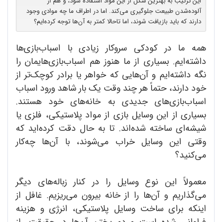
این ترتیب به بهترین شکل از این مواد استفاده شود، و هم از
آلوده‌شدن طبیعت جلوگیری می‌کند. اما در اطراف ما چه موادی وجود
دارند که باید بازیافت شوند، اما تاحالا کمتر به آن‌ها توجه کرده‌ایم؟
همه ما در کودکی سروکار زیادی با اسباب‌بازی‌ها
داشته‌ایم. بسیاری از ما هنوز هم اسباب‌بازی‌هایمان را
نگه داشته‌ایم و آن‌هایی که خواهر یا برادر کوچک‌تر از
خود دارند، حتماً هر چند وقت یک بار شاهد ورود اسباب
اسبا‌‌ب‌بازی‌های جدیدی به خانه‌‌های خود هستند.
بسیاری از این وسایل بازی از مواد پلاستیکی، فلزی یا
شیشه‌ای ساخته شده‌اند. تا به حال دقت کرده‌اید که
وقتی این وسایل خراب می‌شوند، با آن‌ها چه‌کار
می‌کنید؟
معمولاً این نوع وسایل را در کنار زباله‌های دیگر
می‌گذاریم و آن‌ها را از خانه بیرون می‌ریزیم. غافل از
اینکه برای ساخت وسایل پلاستیکی، انرژی و هزینه
فراوانی شده است و دورریختن آن‌ها در حقیقت، از