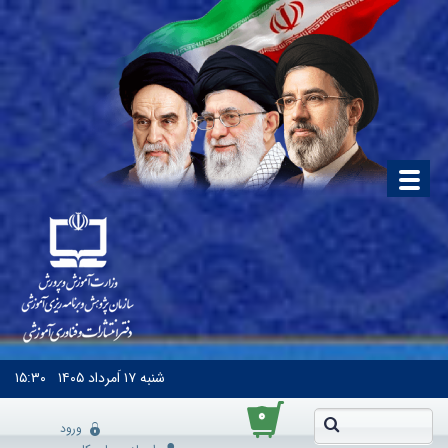
شنبه
۱۷ اَمرداد ۱۴۰۵
۱۵:۳۰
۰
ورود