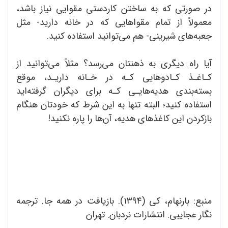
در صورتی که به ساختن کاردستی مقوایی نیاز باشد،
معمولاً از تمام مقواهایی که در خانه دارید- مثل
جعبه‌های شیرینی- هم می‌توانید استفاده کنید.
آیا راه دیگری به ذهنتان می‌رسد؟ مثلاً می‌توانید از
کـاغـذ کـادوهایی کـه در خـانه داریـد، موقع
بسته‌بندی هدیه‌هایـی کـه برای دیگران گرفته‌اید
استفاده کنید؛ البته تنها به این شرط که خودتان هنگام
بازکردن این کاغذهای هدیه، آن‌ها را پاره نکنید!
منبع: بارنهام، کی (۱۳۹۴). بازیافت در همه جا. ترجمه
نگار عجایبی. انتشارات نردبان. تهران