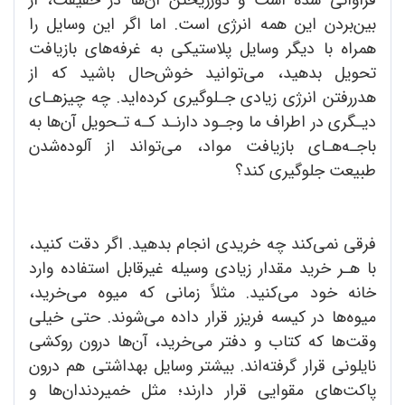
بین‌بردن این همه انرژی است. اما اگر این وسایل را
همراه با دیگر وسایل پلاستیکی به غرفه‌های بازیافت
تحویل بدهید، می‌توانید خوش‌حال باشید که از
هدررفتن انرژی زیادی جـلوگیری کرده‌اید. چه چیزهـای
دیـگری در اطراف ما وجـود دارنـد کـه تـحویل آن‌ها به
باجـه‌هـای بازیافت مواد، می‌تواند از آلوده‌شدن
طبیعت جلوگیری کند؟
فرقی نمی‌کند چه خریدی انجام بدهید. اگر دقت کنید،
با هـر خرید مقدار زیادی وسیله غیرقابل استفاده وارد
خانه خود می‌کنید. مثلاً زمانی که میوه می‌خرید،
میوه‌ها در کیسه فریزر قرار داده می‌شوند. حتی خیلی
وقت‌ها که کتاب و دفتر می‌خرید، آن‌ها درون روکشی
نایلونی قرار گرفته‌اند. بیشتر وسایل بهداشتی هم درون
پاکت‌های مقوایی قرار دارند؛ مثل خمیردندان‌ها و