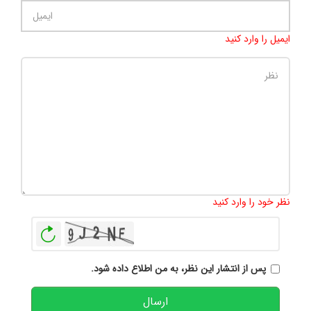
ایمیل را وارد کنید
تعداد کاراکتر باقیمانده
:
500
نظر خود را وارد کنید
بازخوانی
پس از انتشار این نظر، به من اطلاع داده شود.
ارسال