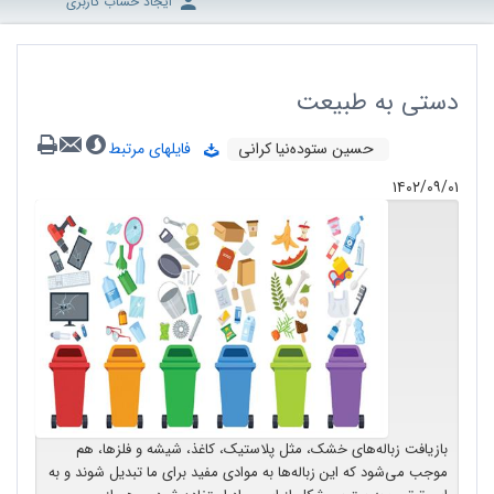
ایجاد حساب کاربری
دستی به طبیعت
حسین ستوده‌نیا کرانی
فایلهای مرتبط
۱۴۰۲/۰۹/۰۱
بازیافت زباله‌های خشک، مثل پلاستیک، کاغذ، شیشه و فلزها، هم
موجب می‌شود که این زباله‌ها به موادی مفید برای ما تبدیل شوند و به