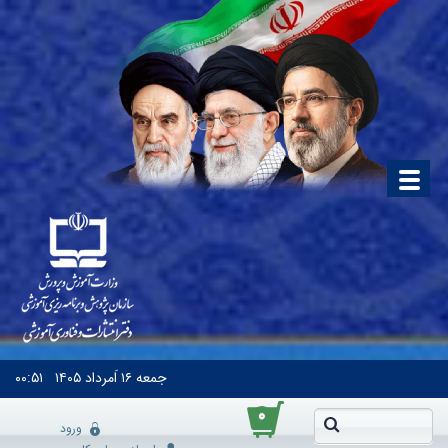
جمعه
۱۶ اَمرداد ۱۴۰۵
۰۰:۵۱
۰
ورود