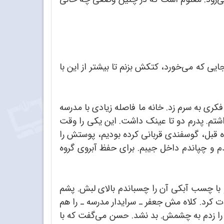
ی که می‌خورد، کتکش بزنم تا بیشتر از این با
فکری به سرم زد. خانه ما فاصله زیادی با مدرسه
داشتم. پدرم دو تا عینک داشت. این یکی را وقت
 قبل، گوسفندی قربانی کرده بودیم، پوستش را
دم و چپاندم داخل جیبم. برای حفظ آبروی گروه
با چسب آبکی آن را چسباندم بالای لبش. پشم
کرد. کلاه مش جعفر ـ‌ سرایدار مدرسه ـ‌ را هم
 را زدم به چشمش. بد نشد. حسن می‌گفت که با