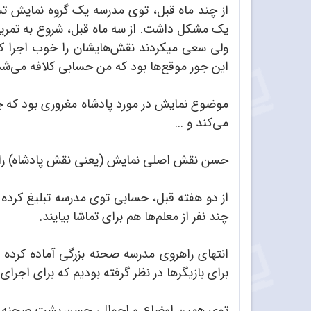
از چند ماه قبل، توی مدرسه یک گروه نمایش تشکیل
یک مشکل داشت. از سه ماه قبل، شروع به تمرین ای
ولی سعی می‎کردند نقش‌هایشان را خو
این جور موقع‌ها بود که من حسابی کلافه می‌شدم
موضوع نمایش در مورد پادشاه مغروری بود که چن
می‌کند و ...
حسن نقش اصلی نمایش (یعنی نقش پادشاه) را اجر
از دو هفته قبل، حسابی توی مدرسه تبلیغ کرده بو
چند نفر از معلم‌ها هم برای تماشا بیایند.
انتهای راهروی مدرسه صحنه بزرگی آماده کرده
برای بازیگرها در نظر گرفته بودیم که برای اجرای
توی همین اوضاع و احوال، حسن پشت صحنه نشست