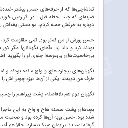
تماشاچی‌ها که از حرف‌های حسن بیشتر خنده‌شا
ضربه‌ای که چند لحظه قبل ـ‌ در اثر زمین خورد
دوباره به طرفش حمله کردم، دو دستی یقه‌اش ر
حسن زورش از من کم‌تر بود. کمی مقاومت کرد، ول
بودند کرد و داد زد:‌ «آهای نگهبانان! مگر کور
بی‌خاصیت‌های بی‌عرضه! جلوی او را بگیرید. آهای..
نگهبان‌های‌ بیچاره هاج و واج مانده بودند و نم
طرف من دویدند. یکی از آن‌ها نیزه چوبی‌اش را ر
نگهبان دوم هم بلافاصله، پشت پیراهنم را چسبید و
بچه‌های پشت صحنه هاج و واج به این ماجرا نگ
شده بود. حسن روبه آن‌ها کرده بود و صحبت می‌
گرفته است تا برایمان عینک بسازد، حالا هم آمد