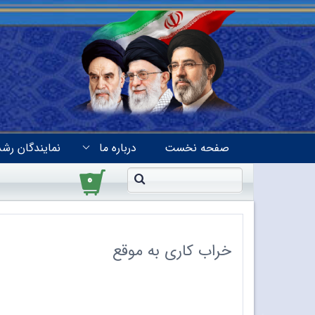
صفحه نخست
درباره ما
نمایندگان رشد
۰
خراب کاری به موقع