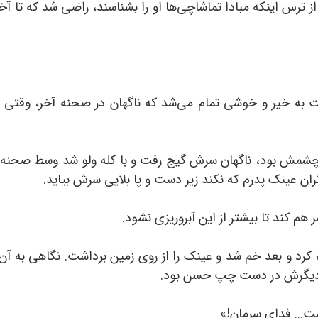
 از ترس اینکه مبادا تماشاچی‌ها او را بشناسند، راضی شد که تا 
 به خیر و خوشی تمام می‌شد که ناگهان در صحنه آخر، وقتی ک
شمش بود، ناگهان سرش گیج رفت و با کله ولو شد وسط صحنه. 
ران عینک پدرم که نکند زیر دست و پا بلایی سرش بیاید.
 کند تا بیشتر از این آبروریزی نشود.
ه کرد و بعد خم شد و عینک را از روی زمین برداشت. نگاهی به آن
 دیگرش در دست چپ حسن بود.
... فدای سرمان!»‌