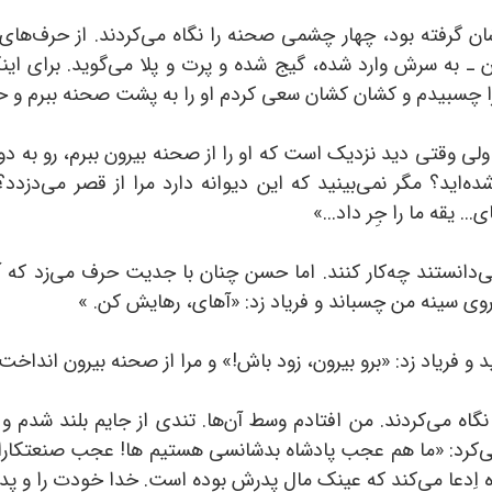
ن گرفته بود، چهار چشمی صحنه را نگاه می‌کردند. از حرف‌های ح
ن ـ‌ به سرش وارد شده، گیج شده و پرت و پلا می‌گوید. برای ای
ا چسبیدم و کشان کشان سعی کردم او را به پشت صحنه ببرم و ح
ی وقتی دید نزدیک است که او را از صحنه بیرون ببرم، رو به دو
 شده‌اید؟ مگر نمی‌بینید که این دیوانه دارد مرا از قصر می‌د
. یقه ما را جِر داد...»
ی‌دانستند چه‌کار کنند. اما حسن چنان با جدیت حرف می‌زد که آن‌
وی سینه‌ من چسباند و فریاد زد:‌ «آهای، رهایش کن. »
 فریاد زد:‌‌ «برو بیرون، زود باش!» و مرا از صحنه بیرون انداخت.
اه می‌کردند. من افتادم وسط آن‌ها. تندی از جایم بلند شدم و 
کرد:‌ «ما هم عجب پادشاه بدشانسی هستیم‌ ها! عجب صنعتکارانی 
ه اِدعا می‌کند که عینک مال پدرش بوده است. خدا خودت را و پدرت