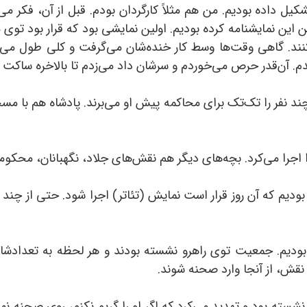
 داده بودیم. من هم مثلاً کارگردان بودم. قبل از آن، فکر می‌ک
ن نمایشنامه کرده بودیم. اولین نمایشی بود که قرار بود توی مدر
ب اجرا کنند. گاهی وقت‌ها وسط کار خنده‌شان می‌گرفت و کلی طول 
. آن‌قدر حرص می‌خوردم و سرشان داد می‌زدم تا بالاخره ساکت می
د نفر را تک‌تک برای محاکمه پیش او می‌برند. پادشاه هم با مس
ا می‌کرد. بچه‌های دیگر هم نقش‌های جلاد، نگهبانان، محکومان 
دیم که آن روز قرار است نمایش (تئاتر) اجرا شود. حتی از چند م
 بودیم. جمعیت توی راهرو نشسته بودند و هر لحظه به تعداد
 نقش، از آنجا وارد صحنه شوند.
ه بود و تهدید می‌کرد که اگر او را گریم نکنم، روی صحنه نم