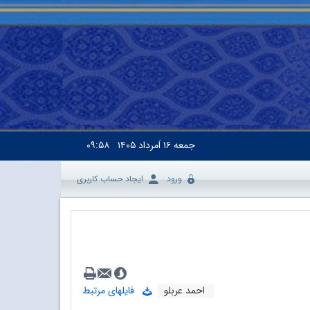
جمعه
۱۶ اَمرداد ۱۴۰۵
۰۹:۵۸
ورود
ایجاد حساب کاربری
احمد عربلو
فایلهای مرتبط