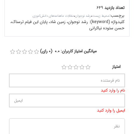
تعداد بازدید
۶۴۹
برچسب
:
،
،
محیط زیست
رشد نوجوان
مقالات ماهنامه‌های دانش‌آموزی
کلیدواژه (keyword):
رشد نوجوان، زمین شاد، پایان این فیلم ترسناک،
حسن ستوده نیاکرانی
میانگین امتیاز کاربران: 0.0 (0 رای)
امتیاز
نام را وارد کنید
ایمیل را وارد کنید