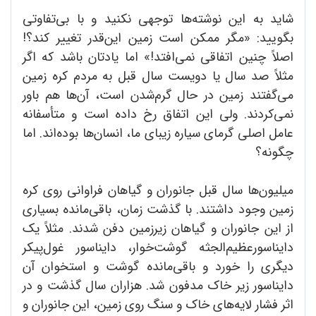
شاید به این نوشته‌‌ها توجهی نکنید و با بی‌تفاوتی
بگویید: «مگر ممکن است زمین این‌قدر تغییر کند؟!
اصلاً چنین اتفاقی نمی‌افتد!» اما یادتان باشد که اگر
مثلاً صد سال یا دویست سال قبل به مردم کره زمین
می‌گفتند زمین در حال گرم‌شدن است، آن‌ها هم باور
نمی‌کردند. ولی این اتفاق رخ داده است و متأسفانه
عامل اصلی گرمای سیاره زیبای ما، انسان‌ها بوده‌اند. اما
چگونه؟
میلیون‌ها سال قبل جانوران و گیاهان فراوانی روی کره
زمین وجود داشتند. با گذشت زمان، باقی‌مانده بسیاری
از این جانوران و گیاهان زیرزمین دفن شدند. مثلاً یک
دایناسورعظیم‌الجثه گوشت‌خوار، دایناسور غول‌پیکر
دیگری را خورد و باقی‌مانده گوشت و استخوان آن
دایناسور زیر خاک مدفون شد. هزاران سال گذشت و در
اثر فشار لایه‌های خاک و سنگ روی زمین، این جانوران و