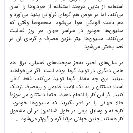
استفاده از بنزین هرچند استفاده از خودروها را آسان
می‌کند، اما در عوض هم گرمای فراوانی پدید می‌آورد و
هم باعث آلودگی هوا می‌شود. مخصوصاً وقتی که
میلیون‌ها خودرو در سراسر جهان هر روز فعالیت
می‌کنند، میلیون‌ها لیتر بنزین مصرف و گرمای آن در
فضا پخش می‌شود.
در سال‌های اخیر، به‌جز سوخت‌های فسیلی، برق هم
عامل دیگری در تولید گرما بوده است. اگر می‌خواهید
ببینید برق چه مقدار گرما تولید می‌کند، فقط کافی
است دستتان را به یک لامپ قدیمی و پرمصرف نزدیک
کنید. اگر این کار را انجام دهید، حتماً دستتان می‌سوزد!
حالا جهانی را در نظر بگیرید که میلیون‌ها خودرو،
کارخانه و وسایل برقی در طول شبانه‌روز در آن مشغول
کار هستند. چنین جهانی مرتباً گرم و گرم‌تر می‌شود ...