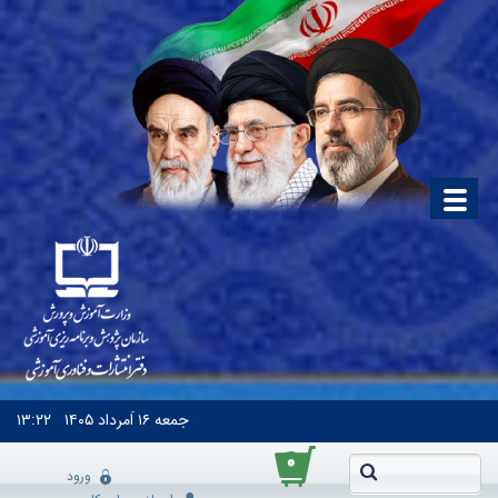
جمعه
۱۶ اَمرداد ۱۴۰۵
۱۳:۲۲
۰
ورود