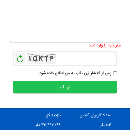
تعداد کاراکتر باقیمانده
:
500
نظر خود را وارد کنید
بازخوانی
پس از انتشار این نظر، به من اطلاع داده شود.
ارسال
تعداد کاربران آنلاین
بازدید کل
۱۰۴ نفر
۳۳,۴۹۲,۲۶۶ نفر