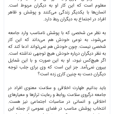
معلوم است که این کار او به دیگران مربوط است.
انسان‌ها با یکدیگر زندگی می‌کنند و پوشش و ظاهر
افراد در اجتماع به دیگران ربط دارد.
به نظر من شخصی که با پوشش نامناسب وارد جامعه
می‌شود، به نوعی خودش هم می‌داند که این کار
شخصی نیست. چون خودش هم نمی‌تواند ادعا کند که
به نظر دیگران درباره خودش هیچ توجهی نداشته است.
اگر هیچ‌‌کس نبود، او به این صورت و با این شمایل
بیرون نمی‌آمد. جز این است که وی برای جلب توجه
دیگران دست به چنین کاری زده است؟
باید بدانیم طهارت اخلاقی و سلامت معنوی افراد در
جامعه درگروی سلامت روابط و رعایت ترازها و معیارهای
اخلاقی و انسانی در مناسبات اجتماعی نیز هست.
انتخاب پوشش مناسب در فضای عمومی از جمله این