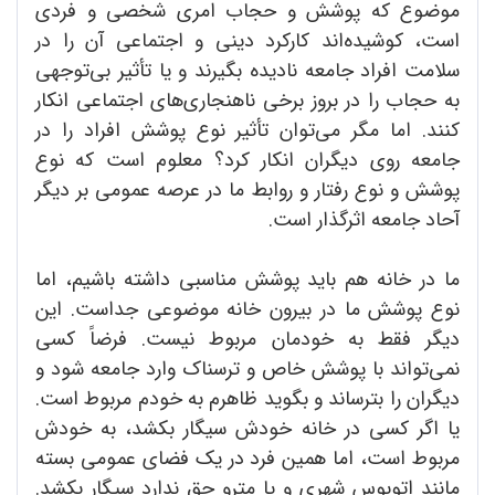
موضوع که پوشش و حجاب امری شخصی و فردی
است، کوشیده‌اند کارکرد دینی و اجتماعی آن را در
سلامت افراد جامعه نادیده بگیرند و یا تأثیر بی‌توجهی
به حجاب را در بروز برخی ناهنجاری‌های اجتماعی انکار
کنند. اما مگر می‌توان تأثیر نوع پوشش افراد را در
جامعه روی دیگران انکار کرد؟ معلوم است که نوع
پوشش و نوع رفتار و روابط ما در عرصه عمومی بر دیگر
آحاد جامعه اثرگذار است.
ما در خانه هم باید پوشش مناسبی داشته باشیم، اما
نوع پوشش ما در بیرون خانه موضوعی جداست. این
دیگر فقط به خودمان مربوط نیست. فرضاً کسی
نمی‌تواند با پوشش خاص و ترسناک وارد جامعه شود و
دیگران را بترساند و بگوید ظاهرم به خودم مربوط است.
یا اگر کسی در خانه خودش سیگار بکشد، به خودش
مربوط است، اما همین فرد در یک فضای عمومی بسته
مانند اتوبوس شهری و یا مترو حق ندارد سیگار بکشد.