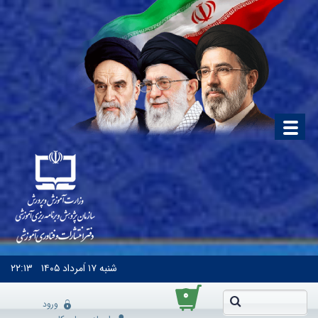
شنبه
۱۷ اَمرداد ۱۴۰۵
۲۲:۱۳
۰
ورود