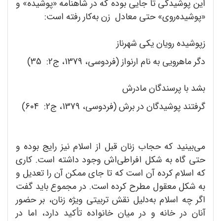
این پوشیدگی تا جایی بوده که در شاهنامه «پوشیده» و
«پوشیده‌روی» حتی معادل زن به‌کار رفته است:
زپوشیده رویان یکی شهرناز
دگر ماهرویی به نام ارنواز (فردوسی، 1379، ج2: 35)
بشد با پرسندگان مادرش
گرفتند پوشیدگان در برش (فردوسی، 1379، ج2: 604)
می‌بینید که حجاب زنان قبل از اسلام نیز رایج بوده و
حتی گاه به شکل افراطی‌اش وجود داشته‌ است. کاری
که اسلام کرده آن‌ است که تا جای ممکن آن را تعدیل و
به شکل معقول مطرح کرده است. در مجموع باید گفت
اگر چه اسلام به‌دلیل نقش تربیتی ویژه زنان، بر حضور
آنان در خانه و در میان خانواده تأکید دارد، اما در