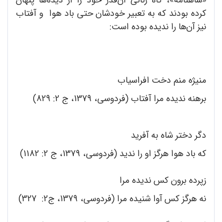
کرده بودند که به تعبیر خودشان حتی باد هوا و آفتاب
نیز آن‌ها را ندیده بوده است:
منیژه منم دخت افراسیاب
برهنه ندیده مرا آفتاب (فردوسی، 1379، ج 2: 829)
دگر دختر شاه به آفرید
که باد هوا هرگز او را ندید (فردوسی، 1379، ج 2: 1182)
زپرده برون کس ندیده مرا
نه هرگز کس آوا شنیده مرا (فردوسی، 1379، ج2: 327)