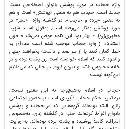
واژه حجاب در مورد پوشش بانوان اصطلاحی نسبتاً
جدید است. حجاب هم به معنی «پوشش» است و هم
به معنی «پرده و حاجب». در گذشته واژه «ستر» در
مورد پوشش به‌کار می‌رفته است. به‌قول استاد شهید
مطهری(ره): « بهتر بود این کلمه عوض نمی‌شد.» چون
استفاده از واژه حجاب موجب شده است عده‌ای به
خطا گمان کنند یا از سر عمد و دانسته بخواهند چنین
وانمود کنند که اسلام خواسته است زن پشت پرده و در
خانه محبوس باشد و بیرون نرود. در حالی که می‌دانیم
این‌گو‌نه نیست.
حجاب در اسلام به‌هیچ‌وجه به این معنی نیست.
برعکس، حکم حجاب تأییدی است بر حضور اجتماعی
زنان. البته بوده‌اند گروه‌هایی که در حجاب و پوشش
بانوان افراط کرده‌اند. حتی در گذشته زنان، به‌خصوص
اشراف، کاملاً پوشیده و پشت پرده بوده‌اند. به روایت
«شاهنامه»، گاه زنانی آن‌قدر خود را از دیده‌ها پنهان