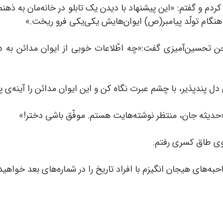
هنگام تولّد پیامبر(ص) ایوان‌هایش یکی‌یکی فرو ریخت.»
ن تحسین‌آمیزی گفت:«چه اطّلاعات خوبی از ایوان مدائن به دس
ی دل پندپذیر، با چشم عبرت نگاه کن و این ایوان مدائن را آینه‌ی پ
حدیثه جان، منتظر نوشته‌هایت هستم. موفّق باشی دختر!»
لوی طاق کسری رفتم.
به‌های هیجان انگیزم با افراد تاریخ را در شماره‌های‌ بعد خواهید