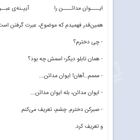
ایــــوان مدائــــن را آییـنه‌ی عبــر
همین‌قدر فهمیدم که موضوع، عبرت گرفتن است. 
- چی دخترم؟
- همان تابلو دیگر؛ اسمش چه بود؟
- مممم...آهان! ایوان مدائن....
- ایوان مدائن، بله ایوان مدائن....
- صبرکن دخترم. چشم، تعریف می‌کنم.
و تعریف کرد.