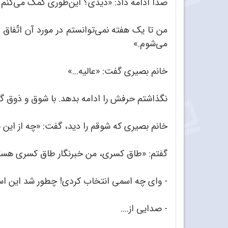
صدا ادامه داد: «دیدی؟ این‌طوری کمک می‌کنم ب
من تا یک هفته نمی‌توانستم در مورد آن اتّفاق
می‌شوم.»
خانم بصیری گفت: «عالیه...»
نگذاشتم حرفش را ادامه بدهد. با شوق و ذوق گ
خانم بصیری که شوقم را دید، گفت: «چه از این
گفتم: «طاق کسری، من خبرنگار طاق کسری هست
- وای چه اسمی انتخاب کردی! چطور شد این اس
- صدایی از....