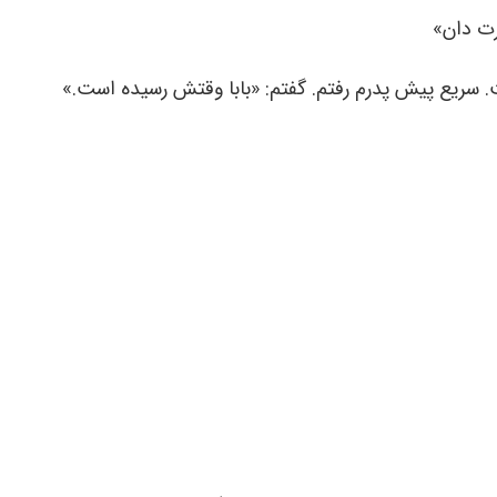
ت دان»
سریع پیش پدرم رفتم. گفتم: «بابا وقتش رسیده است.»