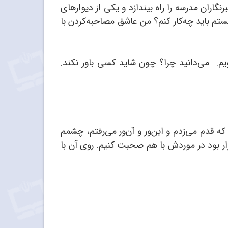
اران مدرسه را راه بیندازد و یکی از دیوارهای
نستم باید چه‌کار کنم؟ من عاشق مصاحبه‌کردن با
م. می‌دانید چرا؟ چون شاید کسی باور نکند.
ه قدم می‌زدم و این‌ور و آن‌ور می‌رفتم، چشمم
قرار بود در موردش با هم صحبت کنیم. روی آن با