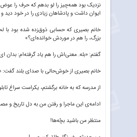
ایوان داشت و پادشاهان زیادی را در خود دید و 
خانم بصیری که حسابی ذوق‌زده شده بود با لح
بزرگ، را هم در موردش خوانده‌ای؟»
گفتم: «بله. معنی‌اش را هم یاد گرفته‌ام: بدان ا
خانم بصیری از خوش‌حالی با صدای بلند گفت: «
از مدرسه که به خانه برگشتم، یکراست سراغ تاب
ادامه‌ی این ماجرا و رفتن من به دل تاریخ و مصاح
منتظر من باشید بچّه‌ها!