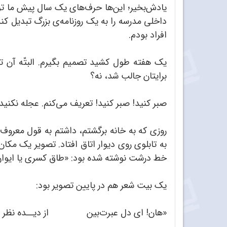
یادش‌بخیر؛ این‌ها حرف‌های یک سال پیش ما توی 
داخلی مدرسه را به یک روزنامه‌ی بزرگ تبدیل کند
افراد بودم.
یک هفته‌ طول کشید تصمیم بگیرم. البتّه آن 
برایتان جالب شد، نه؟
صبر کنید! صبر کنید! تعریف می‌کنم. عجله نکنید.
روزی که به خانه برگشتم، داشتم به قول معروف، 
به تابلوی روی دیوار اتاق افتاد. تصویر یک مکان
خط درشت نوشته شده بود: «طاق کسری یا ایوان
یک بیت شعر هم در پایین تصویر بود:
«هان! ای دل عبرت‌بین از دیــده نظر ک