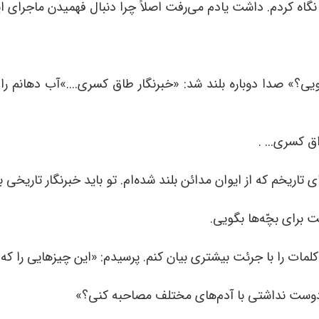
ا نگاه کردم. داشت یادم می‌رفت اصلاً چرا دنبال فهمیدن ماجرای این
ویی؟» صدا دوباره بلند شد: «خبرنگار طاق کسری....»آب دهانم را
اق کسری... .
اریخم که از ایوان مدائن بلند شده‌ام. تو باید خبرنگار تاریخی 
برای بچّه‌ها بگویی.
لمات را با جرئت بیشتری بیان کنم. پرسیدم: «این چیزهایی را که 
دوست نداشتی با آدم‌های مختلف مصاحبه کنی؟»