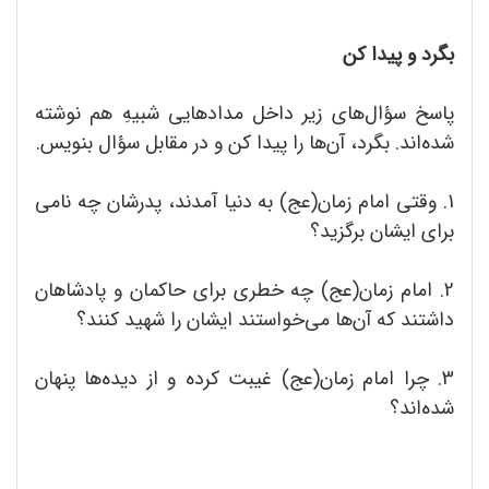
بگرد و پیدا کن
پاسخ سؤال‌های زیر داخل مدادهایی شبیهِ هم نوشته
شده‌اند. بگرد، آن‌ها را پیدا کن و در مقابل سؤال بنویس.
1. وقتی امام زمان(عج) به دنیا آمدند، پدرشان چه نامی
برای ایشان برگزید؟
2. امام زمان(عج) چه خطری برای حاکمان و پادشاهان
داشتند که آن‌ها می‌خواستند ایشان را شهید کنند؟
3. چرا امام زمان(عج) غیبت کرده و از دیده‌ها پنهان
شده‌اند؟