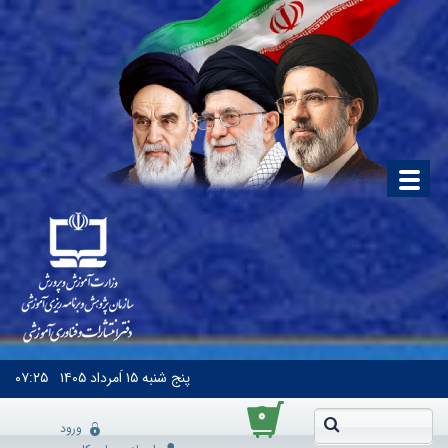
پنج شنبه
۱۵ اَمرداد ۱۴۰۵
۰۷:۲۵
۰
ورود