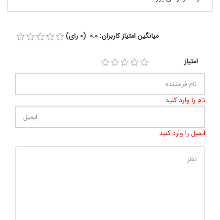
میانگین امتیاز کاربران: 0.0 (0 رای)
امتیاز
نام را وارد کنید
ایمیل را وارد کنید