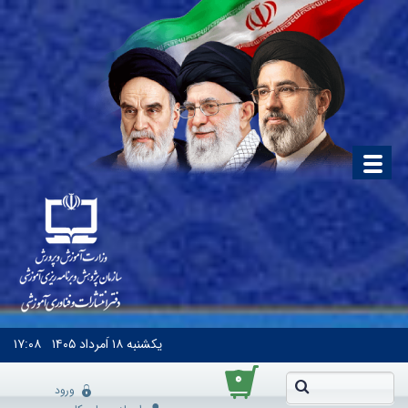
یکشنبه
۱۸ اَمرداد ۱۴۰۵
۱۷:۰۸
۰
ورود