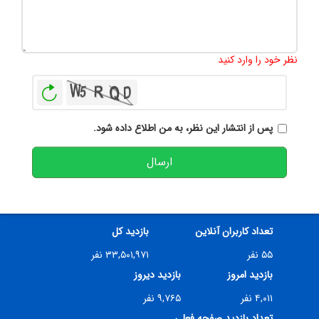
تعداد کاراکتر باقیمانده
:
500
نظر خود را وارد کنید
بازخوانی
پس از انتشار این نظر، به من اطلاع داده شود.
ارسال
تعداد کاربران آنلاین
بازدید کل
۵۵ نفر
۳۳,۵۰۱,۹۷۱ نفر
بازدید امروز
بازدید دیروز
۴,۰۱۱ نفر
۹,۷۶۵ نفر
تعداد بازدید صفحه فعلی