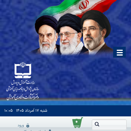
شنبه
۱۷ اَمرداد ۱۴۰۵
۱۰:۰۵
۰
ورود