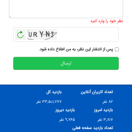
تعداد کاراکتر باقیمانده
:
500
نظر خود را وارد کنید
بازخوانی
پس از انتشار این نظر، به من اطلاع داده شود.
ارسال
تعداد کاربران آنلاین
بازدید کل
۸۲ نفر
۳۳,۵۰۱,۷۷۷ نفر
بازدید امروز
بازدید دیروز
۳,۸۱۷ نفر
۹,۷۶۵ نفر
تعداد بازدید صفحه فعلی