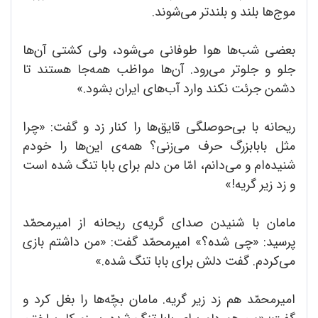
موج‌ها بلند و بلندتر می‌شوند.
بعضی شب‌ها هوا طوفانی می‌شود، ولی کشتی آن‌ها
جلو و جلوتر می‌رود. آن‌ها مواظب همه‌جا هستند تا
دشمن جرئت نکند وارد آب‌های ایران بشود.»
ریحانه با بی‌حوصلگی قایق‌ها را کنار زد و گفت: «چرا
مثل بابابزرگ حرف می‌زنی؟ همه‌ی این‌ها را خودم
شنیده‌ام و می‌دانم، امّا من دلم برای بابا تنگ شده است
و زد زیر گریه!»
مامان با شنیدن صدای گریه‌ی ریحانه از امیرمحمّد
پرسید: «چی شده؟» امیرمحمّد گفت: «من داشتم بازی
می‌کردم. گفت دلش برای بابا تنگ شده.»
امیرمحمّد هم زد زیر گریه. مامان بچّه‌ها را بغل کرد و