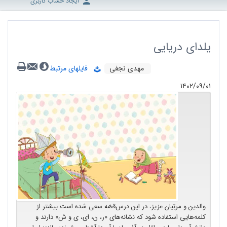
ایجاد حساب کاربری
یلدای دریایی
مهدی نجفی
فایلهای مرتبط
۱۴۰۲/۰۹/۰۱
والدین و مربّیان عزیز، در این درس‌قصّه سعی شده است بیشتر از
کلمه‌هایی استفاده شود که نشانه‌های «ر، ن، ای، ی و ش» دارند و