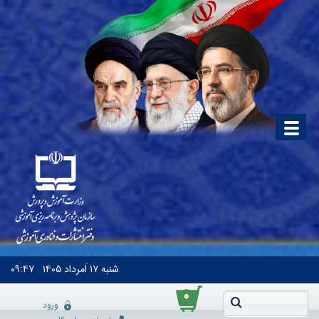
شنبه
۱۷ اَمرداد ۱۴۰۵
۰۹:۴۷
۰
ورود