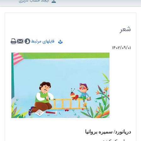
ایجاد حساب کاربری
شعر
فایلهای مرتبط
۱۴۰۲/۰۹/۰۱
دریانورد/ سمیره بروانیا