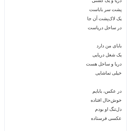
دریا و یک کشتی
پشت سر باباست
یک لاک
پشت آن جا
در ساحل دریاست
بابای من دارد
یک شغل دریایی
دریا و ساحل هست
خیلی تماشایی
در عکس، بابایم
خوش
حال افتاده
دل
تنگ او بودم
عکسی فرستاده