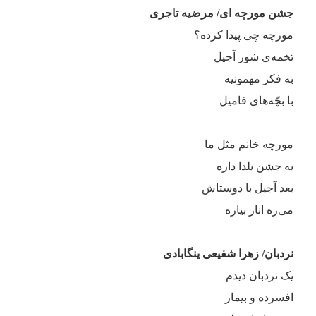
جشن مورچه ای/ مرضیه تاجری
مورچه چی پیدا کرده؟
تخمه
ی شور آجیل
به فکر مهمونیه
با بچّه
های فامیل
مورچه خانم مثل ما
یه جشن یلدا داره
بعد آجیل با دوستاش
می
ره انار بیاره
نردبان/ زهرا شفیعی ینگابادی
یک نردبان دیدم
افسرده و بیمار