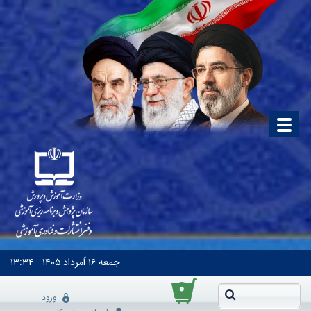
جمعه
۱۶ اَمرداد ۱۴۰۵
۱۳:۳۴
۰
ورود