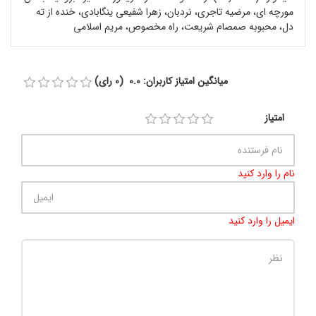
مورچه ای، مرضیه تاجری، نردبان، زهرا شفیعی ینگابادی، خنده از ته
دل، محبوبه صمصام شریعت، راه مخصوص، مریم اسلامی
میانگین امتیاز کاربران: 0.0 (0 رای)
امتیاز
نام را وارد کنید
ایمیل را وارد کنید