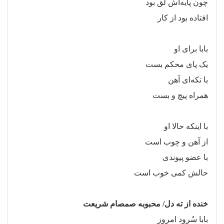
چون پایه
اش لق بود
افتاده بود از کار
بابا برای او
یک پای محکم بست
با تکه
ای آهن
همراه پیچ و بست
با اینکه حالا او
از آهن و چوب است
با عضو پیوندی
حالش کمی خوب است
خنده از ته دل/ محبوبه صمصام شریعت
بابا سُرود امروز