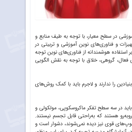
 در افق 1404، به برخورداری از بهره فناوری آموزشی در سطح معیار، با توجه به طیف منابع و
یزات و فناوری‌های نوین آموزشی و تربیتی در
ر استفاده هوشمندانه از فناوری‌های نوین توجه
ای فعال، گروهی، خلاق با توجه به نقش الگویی
دین را ندارند و لاجرم باید با کمک روش‌های
اید در سه سطح تفکر ماکروسکوپی، مولکولی و
روبه‌رو هستند که به‌راحتی قابل تجسم نیستند.
کوپ‌های قوی نیز دیده نمی‌شوند، دشوار است و
 آزمایشگاه مدرسه تجربه کرد. برای این منظور