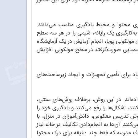
ازی محتوا و محیط یادگیری مناسب می‌دانند.
 به‌کارگیری یک رایانه، شیمی را در هر سه سطح
ی مولکولی پویا، انجام آزمایش در یک آزمایشگاه
ت شیمیایی صورت‌گرفته در سطح مولکولی افزایش
یاد برای تأمین تجهیزات و ایجاد زیرساخت‌های
ه‌اند. در این روش، برخلاف روش‌های سنتی،
، اشکال‌ها را رفع می‌کنند و یادگیری خود را
 روش تدریس معکوس، دانش‌آموزان در منزل، با
ند. آن‌ها به انجام‌دادن تکالیف در خانه نیاز
خلاف مدرسه که فقط چند دقیقه برای درک محتوا