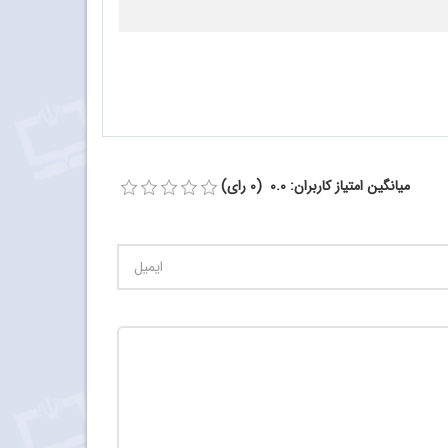
میانگین امتیاز کاربران: 0.0 (0 رای)