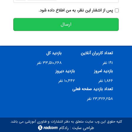
پس از انتشار این نظر، به من اطلاع داده شود.
ارسال
تعداد کاربران آنلاین
بازدید کل
۱۹۱ نفر
۳۳,۵۱۰,۲۶۸ نفر
بازدید امروز
بازدید دیروز
۱,۸۶۶ نفر
۱۰,۴۴۲ نفر
تعداد بازدید صفحه فعلی
۲۳,۳۲۶,۲۵۸ نفر
کلیه حقوق این وب سایت متعلق به دفتر انتشارات و فناوری آموزشی می باشد.
طراحی سایت
:
رادکام
radcom