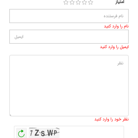
امتیاز
نام را وارد کنید
ایمیل را وارد کنید
تعداد کاراکتر باقیمانده
:
500
نظر خود را وارد کنید
بازخوانی