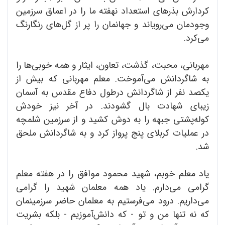
کردارش بذرهای استعداد نهفته ما را در اعماق سرزمین
وجودمان می‌رویاند و جهانمان را پر از گل‌های رنگارنگ
می‌کرد.
مهربانی، محبت، گذشت، تعاون، ایثار و همه خوبی‌ها را
به شاگردانش می‌آموخت. معلم مهربانی که بیش از
یکصد نفر از شاگردانش درطول دفاع مقدس به آسمان
زیبای شهادت بال گشودند. در آخر نیز خودش
کوله‌پشتی جبهه را به دوش کشید و از سرزمین شلمچه
در عملیات کربلای پنج پرواز کرد و به شاگردانش ملحق
شد.
یاد معلم خوبم، شهید محمود موافق را در هفته معلم
گرامی می‌دارم. یاد همه معلمان شهید را گرامی
می‌داریم. درود می‌فرستیم به معلمان حاضر سرزمینمان
که نه تنها من و تو - که دانش‌آموزیم - بلکه بشریت