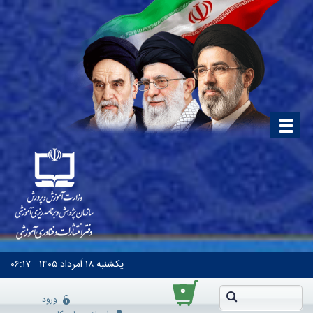
یکشنبه
۱۸ اَمرداد ۱۴۰۵
۰۶:۱۷
۰
ورود