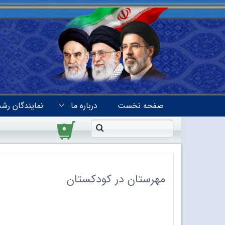
صفحه نخست
درباره ما
نمایندگان رشد
۰
مهرستان در کودکستان