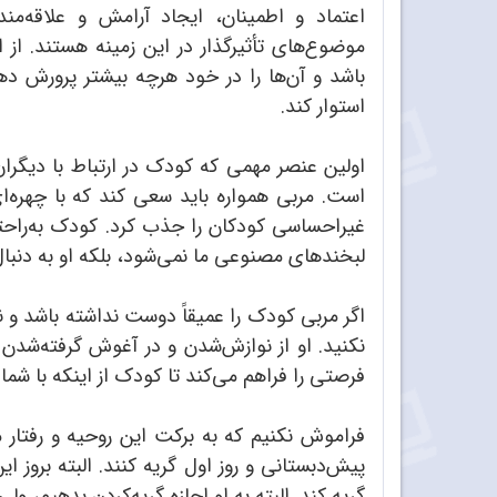
اعتماد و اطمینان، ایجاد آرامش و علاقه‌
موضوع‌های تأثیرگذار در این زمینه هستند. از
باشد و آن‌ها را در خود هرچه بیشتر پرورش ده
استوار کند.
اولین عنصر مهمی که کودک در ارتباط با دیگرا
است. مربی همواره باید سعی کند که با چهره‌ا
غیراحساسی کودکان را جذب کرد. کودک به‌راحت
لبخندهای مصنوعی ما نمی‌شود، بلکه او به دنبال
اگر مربی کودک را عمیقاً دوست نداشته باشد و نی
نکنید. او از نوازش‌شدن و در آغوش گرفته‌شدن ب
فرصتی را فراهم می‌کند تا کودک از اینکه با شم
فراموش نکنیم که به برکت این روحیه و رفتا
پیش‌دبستانی و روز اول گریه کنند. البته بروز
گریه کند. البته به او اجازه گریه‌کردن بدهیم، 