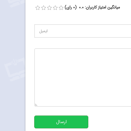
میانگین امتیاز کاربران: 0.0 (0 رای)
تعداد کاراکتر باقیمانده
:
500
ارسال