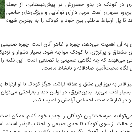
مندی در کودک در بدو حضورش در پیش‌دبستانی، از جمله
 این‌رو، ضروری است مربی دارای توانایی و ویژگی‌های خاصی
د تا پل ارتباط عاطفی بین خود و کودک را به بهترین شیوه
ن به آن اهمیت می‌دهد، چهره و ظاهر آنان است. چهره صمیمی و
ی مشتاق و پرانرژی، با کودک مواجه شود. بسیار دشوار و نزدیک
ی می‌فهمد که چه نگاهی صمیمی یا تصنعی است. این نکته را 
 نگاه محبت‌آمیز، صادقانه و بانشاط ماست.
ز قادر به بروز این عشق و علاقه نباشد، هرگز کودک با او ارتباط 
سیار لذت می‌برد. بدین‌طریق، در اولین دیدار به‌راحتی می‌توان
ا و در کنار شماست، احساس آرامش و امنیت کند.
ر می‌توانیم سرسخت‌ترین کودکان را جذب خود کنیم. ممکن است
 این حالت از سوی کودک تا حدی طبیعی و اجتناب‌ناپذیر است، اما
ولی هم‌زمان او را در آغوش بگیریم و با دست‌کشیدن به سر و صورتش