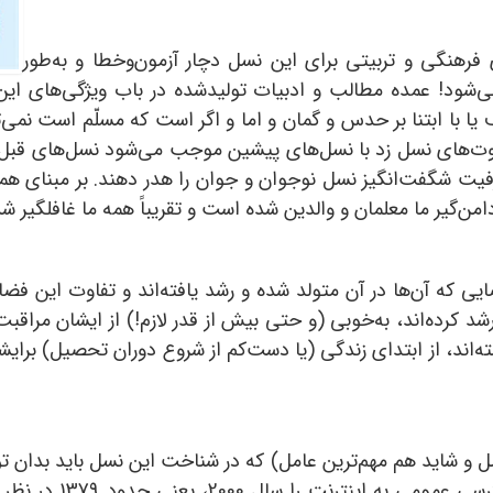
فرهنگی و تربیتی برای این نسل دچار آزمون‌وخطا و به‌طور
ج می‌شود! عمده مطالب و ادبیات تولیدشده در باب ویژگی‌های
 با ابتنا بر حدس و گمان و اما و اگر است که مسلّم است نمی‌تو
اوت‌های نسل زد با نسل‌های پیشین موجب می‌شود نسل‌های قبل 
یت شگفت‌انگیز نسل نوجوان و جوان را هدر دهند. بر مبنای هم
ن‌گیر ما معلمان و والدین شده است و تقریباً همه ما غافلگیر شده
 که آن‌ها در آن متولد شده و رشد یافته‌اند و تفاوت این فضا
د کرده‌اند، به‌خوبی (و حتی بیش از قدر لازم!) از ایشان مراقب
ه‌اند، از ابتدای زندگی (یا دست‌کم از شروع دوران تحصیل) برا
مل و شاید هم مهم‌ترین عامل) که در شناخت این نسل باید بدان