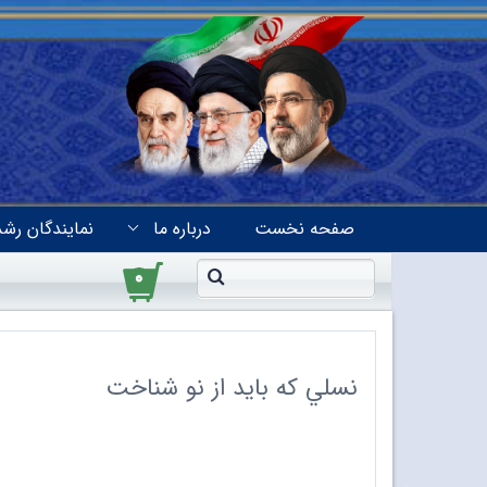
صفحه نخست
درباره ما
نمایندگان رشد
۰
نسلي که باید از نو شناخت