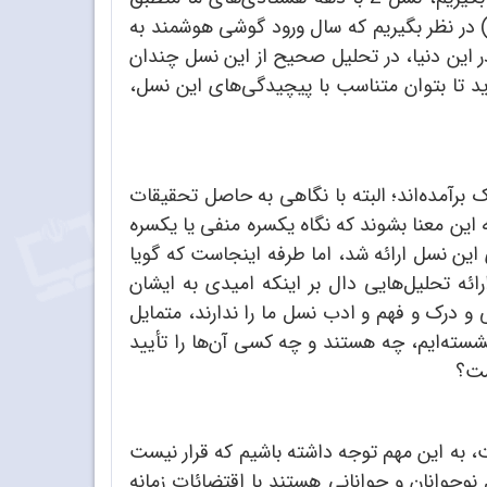
ی‌شود. اما اگر بخواهیم موضوع گوشی‌های هوشمند را در نظر بگیریم، باید شروع را در حدود سال 138۵ (200۶) در نظر بگیریم که سال ورود گوشی هوشمند به
 این دنیا، در تحلیل صحیح از این نسل چندان
 تا بتوان متناسب با پیچیدگی‌های این نسل،
سته تحقیقات اندک برآمده‌اند؛ البته با نگاهی به حاصل تحقیقات
این معنا بشوند که نگاه یکسره منفی یا یکسره
این نسل ارائه شد، اما طرفه اینجاست که گویا
ئه تحلیل‌هایی دال بر اینکه امیدی به ایشان
 و درک و فهم و ادب نسل ما را ندارند، متمایل
شسته‌ایم، چه هستند و چه کسی آن‌ها را تأیید
ست؟
 به این مهم توجه داشته باشیم که قرار نیست
نوجوانان و جوانانی هستند با اقتضائات زمانه