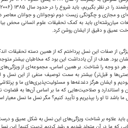
م
ه‌ای و مجازی و چگونگی زیست دوم نوجوانان و جوانان معاصر در
ت میان‌رشته‌ای باید به کمک تحقیقات علوم انسانی محض بیاید
خت عمیق و دقیق از ایشان روشن کرد.
یادداشت مجله شماره 2 (آبان 1۴02) به 30 ویژگی از صفات این نسل پرداختم که از همین د
ان بود. هدف از آن یادداشت این بود که مخاطبان بیشتر متوجه 
و هر دو وجه را شناخت. بر همین اساس، مجموعه‌ای از ویژگی‌های 
صتی‌ها و قبل‌تر) بیشتر به سمت توصیف منفی از این نسل و ارا
ودیم و ایشان هرگز دغدغه‌ها و مسئولیت‌پذیری‌های ما و پرتلاشی
ن و استاندارد و صلاحیت‌هایی که ما بر اساس آن‌ها به قضاوت ن
ا باشد تا او را بپذیریم و تأیید کنیم؟ مگر نسل ما نسل معیار ا
باید علاوه بر شناخت ویژگی‌های این نسل به شکل عمیق و درست،
ایی که ما در آن متولد شدیم و رشد کردیم تربیت کنیم! این نسل 