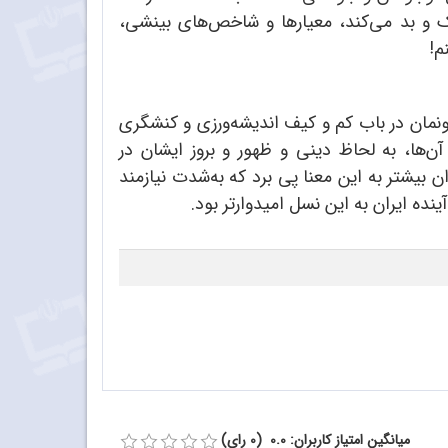
ک و بد می‌کند، معیارها و شاخص‌های بینشی،
م!
مونمان در باب کم و کیف اندیشه‌ورزی و کنشگری
‌ها، به لحاظ دینی و ظهور و بروز ایشان در
یشتر به این معنا پی برد که به‌شدت نیازمند
نده ایران به این نسل امیدوارتر بود.
میانگین امتیاز کاربران: 0.0 (0 رای)