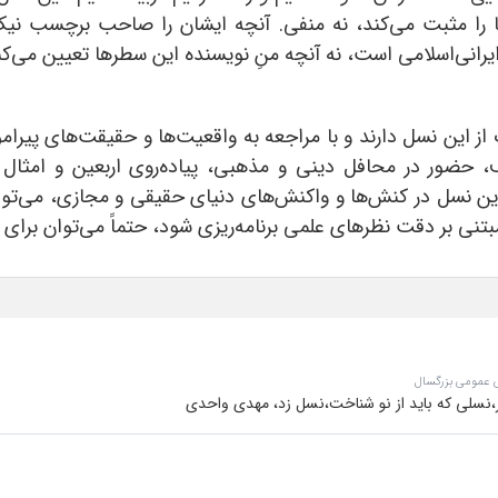
ا را مثبت می‌کند، نه منفی. آنچه ایشان را صاحب برچسب نی
یرانی‌اسلامی است، نه آنچه منِ نویسنده این سطر‌ها تعیین می‌کن
از این نسل دارند و با مراجعه به واقعیت‌ها و حقیقت‌های پیرا
حضور در محافل دینی و مذهبی، پیاده‌روی اربعین و امثال آن
نسل در کنش‌ها و واکنش‌های دنیای حقیقی و مجازی، می‌توان ب
بتنی بر دقت نظرهای علمی برنامه‌ریزی شود، حتماً می‌توان برای آی
ی عمومی بزرگسال
نسلی که باید از نو شناخت،نسل زد، مهدی واحدی