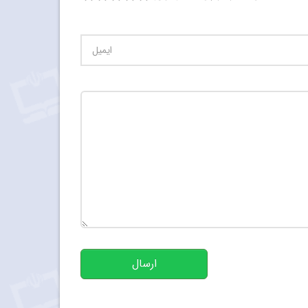
تعداد کاراکتر باقیمانده
:
500
ارسال