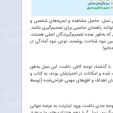
 این نسل، حاصل مشاهده و تجربه‌های شخصی و
انند راهنمای مناسبی برای تصمیم‌گیری باشند.
که به‌طور عمده تصمیم‌گیرندگان اصلی هستند،
ین نبود شناخت روشمند، نوعی نبود آمادگی در
‌ایم!
 با گذشته، توجه کافی داشت، این نسل به‌طور
ت شده و امکانات در اختیارشان بوده، به کتاب و
یشان اهداف و افق‌های مهمی طراحی‌شده (توسط
 توجه جدی داشت، ورود اینترنت به عرصه جهانی
در سطح دسترسی عمومی است. اگر شروع دسترسی عمومی به اینترنت را سال 2000، یعنی حدود 1379 در نظر بگیریم، نسل Z با دهه هشتادی‌های ما منطبق