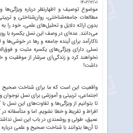
۱۴۰۲/۱۲/۰۱
موضوع توصیف و اظهارنظر درباره ویژگی‌ها 
مطالعات جامعه‌شناختی، روان‌شناختی و تربیتی 
بدون ارائه دلایل و تحلیل‌های علمی، خود را ب
می‌دانند. عده‌ای در وصف این نسل یکسره با رویک
ناکارآمد برای آینده جامعه و رها در خوشی‌ها و
نسلی دارای ویژگی‌های یکسره مثبت و فوق‌العا
نخواهند کرد و زندگی‌ای سرشار از موفقیت و خ
داشت!
واقعیت این است که ما برای شناخت صحیح ای
اجتماعی، تربیتی و آموزشی برای نسل نوجوان و 
تا بتوانیم از ویژگی‌ها و تفاوت‌های این نسل ب
افراط و تفریط و خطا نشویم. اما و متأسفانه د
عمیق، طولی و روشمندی در باب این نسل نداشته‌ان
تا آن‌ها بتوانند با شناخت صحیح و علمی درباره آن