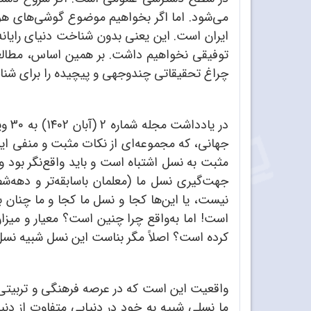
ایران است. این یعنی بدون شناخت دنیای رایان
توفیقی نخواهیم داشت. بر همین اساس، مطالعا
چراغ تحقیقاتی چندوجهی و پیچیده را برای شنا
در 
جهانی، که مجموعه‌ای از نکات مثبت و منفی ایش
مثبت به نسل اشتباه است و باید واقع‌نگر بود 
جهت‌گیری نسل ما (معلمان باسابقه‌تر و دهه‌ش
نیست، یا این‌ها کجا و نسل ما کجا و ما چنان ب
است! اما به‌واقع چرا چنین است؟ معیار و میزا
کرده است؟ اصلاً مگر بناست این نسل شبیه نسل م
واقعیت این است که در عرصه فرهنگی و تربیتی 
ما نسلی شبیه به خود در دنیایی متفاوت از دنی