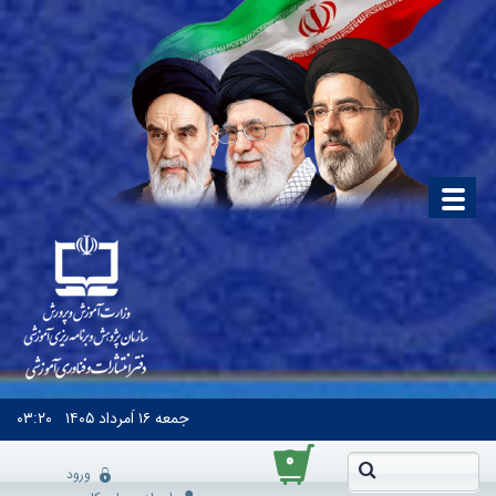
جمعه
۱۶ اَمرداد ۱۴۰۵
۰۳:۲۰
۰
ورود