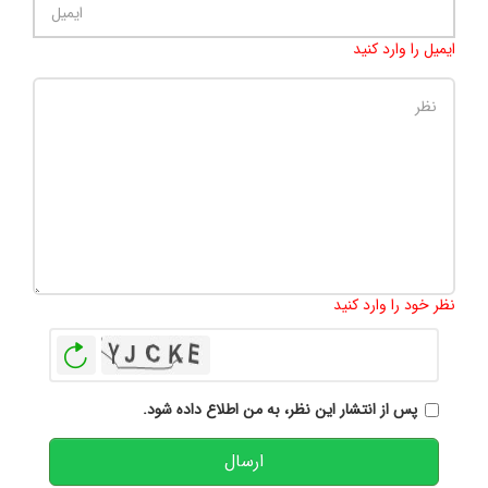
ایمیل را وارد کنید
تعداد کاراکتر باقیمانده
:
500
نظر خود را وارد کنید
بازخوانی
پس از انتشار این نظر، به من اطلاع داده شود.
ارسال