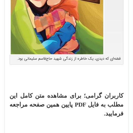
قصّه‌ای که دیدی، یک خاطره از زندگی شهید حاج‌قاسم سلیمانی بود.
کاربران گرامی؛ برای مشاهده متن کامل این
مطلب به فایل
PDF
پایین همین صفحه مراجعه
فرمایید.