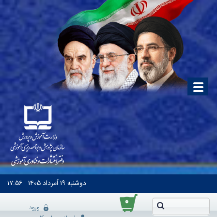
دوشنبه
۱۹ اَمرداد ۱۴۰۵
۱۷:۵۶
۰
ورود