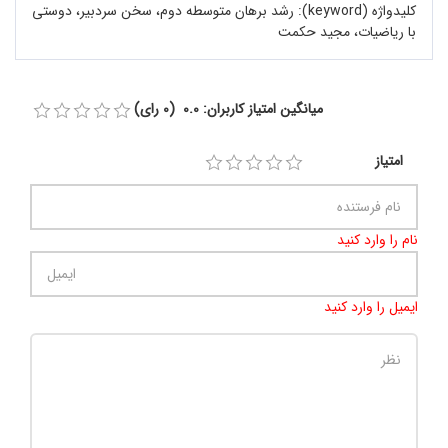
کلیدواژه (keyword):
رشد برهان متوسطه دوم، سخن سردبیر، دوستی
با ریاضیات، مجید حکمت
میانگین امتیاز کاربران: 0.0 (0 رای)
امتیاز
نام را وارد کنید
ایمیل را وارد کنید