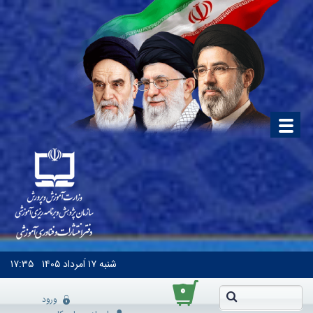
شنبه
۱۷ اَمرداد ۱۴۰۵
۱۷:۳۵
۰
ورود