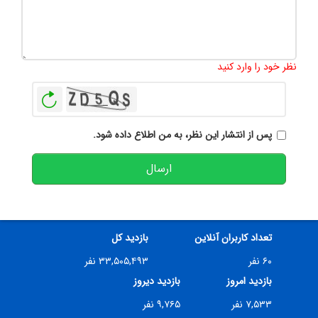
تعداد کاراکتر باقیمانده
:
500
نظر خود را وارد کنید
بازخوانی
پس از انتشار این نظر، به من اطلاع داده شود.
ارسال
تعداد کاربران آنلاین
بازدید کل
۶۰ نفر
۳۳,۵۰۵,۴۹۳ نفر
بازدید امروز
بازدید دیروز
۷,۵۳۳ نفر
۹,۷۶۵ نفر