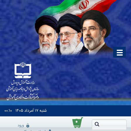
شنبه
۱۷ اَمرداد ۱۴۰۵
۰۰:۱۰
۰
ورود