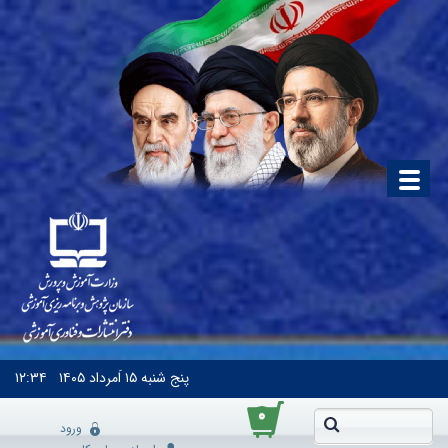
پنج شنبه
۱۵ اَمرداد ۱۴۰۵
۱۲:۳۴
۰
ورود