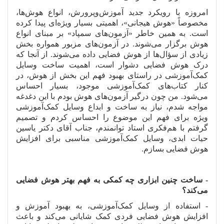
امروزه با رویکرد جدید آموزش
وپرورش، انواع هوش
ها،
مخصوصاً «هوش هیجانی»، اهمیتی بسیار ویژه
ای پیدا کرده
است. به همین خاطر «آزمون
های سمپاد» بر مبنای انواع
هوش برگزار می
شوند. در آزمون
های مزبور همواره بخش
زیادی از سؤال
ها از هوش فضایی داده می
شوند. از آنجا که
درک هوش فضایی دشوار است، اهمیت ساخت وسایل
کمک
آموزشی در راستای بهبود فهم این بخش از هوش، در
کنار کتاب
های کمک
آموزشی موجود، بسیار احساس
می
شود. من چون درگیر آزمون
های هوش بودم با این دغدغه
مواجه شدم، نیاز به ساخت و ابداع وسایل کمک
آموزشی
ویژه برای فهم این موضوع را احساس کردم و تصمیم
گرفتم با هم
فکری استاد توانمندم، جناب آقای دکتر یاسین
حیات ابدی، وسایل کمک
آموزشی مناسبی برای افزایش
هوش فضایی بسازم.
- ساخت چنین ابزاری چه کمکی به فهم بهتر هوش فضایی
می
کند؟
- استفاده از وسایل کمک
آموزشی، به بهبود آموزش و
افزایش هوش فضایی فردی کمک شایانی می
کند و باعث