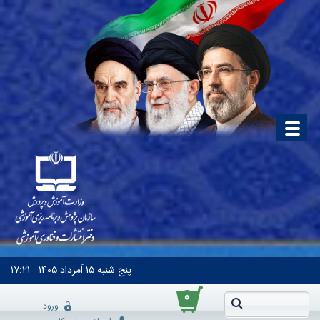
پنج شنبه
۱۵ اَمرداد ۱۴۰۵
۱۷:۲۱
۰
ورود