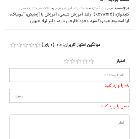
برچسب
:
،
،
شیمی از نگاه ژرف
مقالات رشد آموزش شیمی
مقالات مجلات تخصصی
کلیدواژه (keyword):
رشد آموزش شیمی، آموزش با آزمایش، آمونیاک،
آیا آمونیوم هیدروکسید وجود خارجی دارد، دکتر لیلا حبیبی
میانگین امتیاز کاربران: 0.0 (0 رای)
امتیاز
نام را وارد کنید
ایمیل را وارد کنید