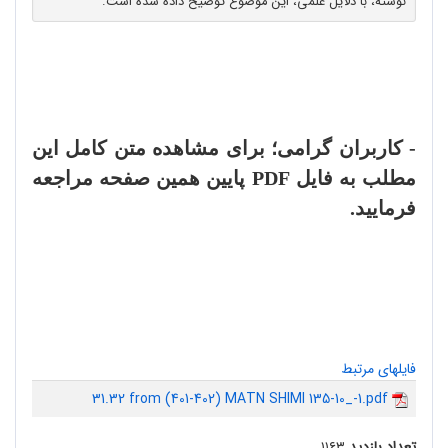
نوشته، با دلایل علمی، این موضوع توضیح داده شده است.
- کاربران گرامی؛ برای مشاهده متن کامل این
مطلب به فایل
PDF
پایین همین صفحه مراجعه
فرمایید.
فایلهای مرتبط
31.32 from (401-402) MATN SHIMI 135-10_-1.pdf
تعداد بازدید
۱۱۶۳