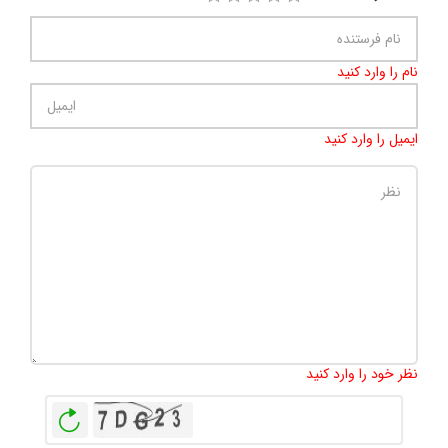
نام را وارد کنید
ایمیل را وارد کنید
تعداد کاراکتر باقیمانده
:
500
نظر خود را وارد کنید
بازخوانی