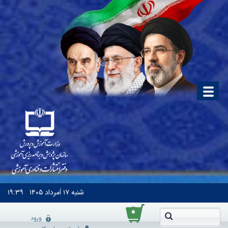
شنبه
۱۷ اَمرداد ۱۴۰۵
۱۹:۳۹
۰
ورود