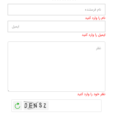
نام را وارد کنید
ایمیل را وارد کنید
تعداد کاراکتر باقیمانده
:
500
نظر خود را وارد کنید
بازخوانی