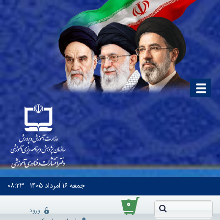
جمعه
۱۶ اَمرداد ۱۴۰۵
۰۸:۲۳
۰
ورود