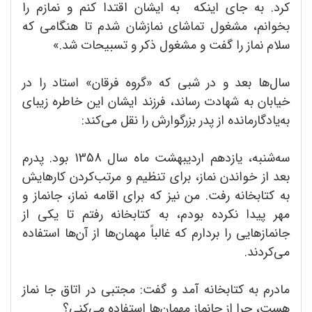
کرد. به جای اینکه به ایشان اقتدا کنم و نمازم را
بخوانم، مشغول تماشای نمازشان شدم تا هنگامی که
سلام نماز را گفت و مشغول ذکر و تسبیحات شد.»
سال‌ها بعد و در شبی که «گروه فرقان» استاد را در
خیابان به شهادت رساند، فرزند ایشان این خاطره زیبای
به‌یادگارمانده از پدر بزرگوارش را نقل می‌کند:
سه‌شنبه، یازدهم اردیبهشت ماه سال 1358 بود. پدرم
بعد از خواندن نماز، برای تنظیم و مرتب‌کردن کارهایش
به کتابخانه رفت. من نیز که برای اقامه نماز، جانماز و
مهر پیدا نکرده بودم، به کتابخانه رفتم تا یکی از
جانمازهایی را بردارم که غالباً مهمان‌ها از آن‌ها استفاده
می‌کردند.
مادرم به کتابخانه آمد و گفت: مجتبی در اتاق جا نماز
هست، چرا از جانماز مهمان‌ها استفاده می‌کنی؟