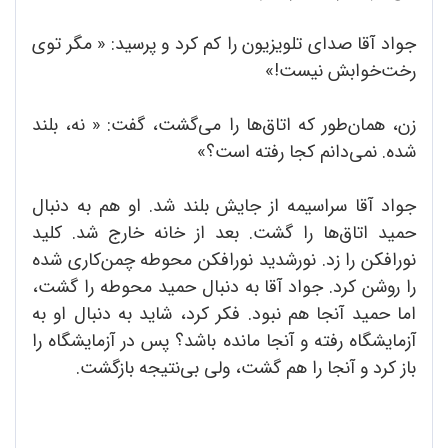
جواد آقا صدای تلویزیون را کم کرد و پرسید: « مگر توی
رخت‌خوابش نیست!»
زن، همان‌طور که اتاق‌ها را می‌گشت، گفت: « نه، بلند
شده. نمی‌دانم کجا رفته است؟»
جواد آقا سراسیمه از جایش بلند شد. او هم به دنبال
حمید اتاق‌ها را گشت. بعد از خانه خارج شد. کلید
نورافکن را زد. نورشدید نورافکن محوطه چمن‌کاری شده
را روشن کرد. جواد آقا به دنبال حمید محوطه را گشت،
اما حمید آنجا هم نبود. فکر کرد، شاید به دنبال او به
آزمایشگاه رفته و آنجا مانده باشد؟ پس در آزمایشگاه را
باز کرد و آنجا را هم گشت، ولی بی‌نتیجه بازگشت.