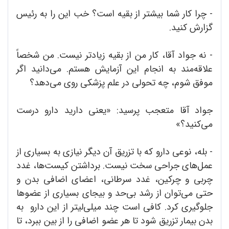
- چرا کار شما بیشتر از بقیه است؟ خب این را به رئیس
گزارش کنید.
- نه جواد آقا، کار من از بقیه زیادتر نیست. من شخصاً
علاقه‌مند به انجام این آزمایش هستم. می‌دانید اگر
موفق شوم، چه تحولی در علم پزشکی روی می‌دهد؟
جواد آقا متعجب پرسید: «یعنی دارید دارو درست
می‌کنید؟»
- بله، نوعی دارو که با تزریق آن دیگر نیازی به بسیاری از
عمل‌های جراحی سخت نیست. برداشتن کیست‌ها، غدد
چربی و چرکین، غدد سرطانی، اعضای اضافی بدن و
حتی می‌توان از رشد بی‌حد و بیجای بسیاری از عضوها
جلوگیری کرد. کافی است چند میلی‌لیتر از این دارو به
بدن بیمار تزریق شود تا هر عضو اضافی را از بین ببرد، تا