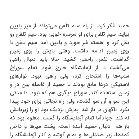
حمید فکر کرد، از راه سیم تلفن می‌تواند از میز پایین
بیاید. سیم تلفن برای او سرسره خوبی بود. سیم تلفن رو
بغل کرد و آهسته سُر خورد و پایین آمد. سیم تلفن تا
روی زمین ادامه داشت. وقتی پایش را روی زمین
گذاشت، نفس راحتی کشید. حالا باید دنبال راهی
می‌گشت تا از آزمایشگاه خارج شود. تمام سوراخ
سمبه‌ها را امتحان کرد، ولی راهی نبود. نوارهای
لاستیکی درها مانع بودند تا حمید از فاصله بین در و
زمین استفاده کند. سوراخ دیگری هم که نبود. تا مدتی
این سو و آن سو گشت، ولی راه نجاتی برای خود پیدا
نکرد. ناگهان در باز شد. پدرش نزدیک بود او را زیرپایش
له کند. جوادآقا تمام آزمایشگاه را گشت. معلوم بود که
باز هم دنبال حمید آمده است. پشت میزها و داخل
کمدها، زیر صندلی‌ها و تمام گوشه و کنار آزمایشگاه را