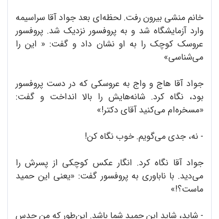
خانم منشی بیرون رفت. لحظه‌ای بعد جواد آقا سراسیمه
وارد آزمایشگاه شد و به پروفسور نزدیک شد. پروفسور
عروسک کوچک را به او نشان داد و گفت: « این را
می‌شناسی»
جواد آقا هاج و واج به عروسکی که در دست پروفسور
بود، نگاه کرد. شانه‌هایش را بالا انداخت و گفت:
«مسخره‌ام می‌کنید آقای دکتر!»
- نه، جدی می‌گویم. خوب نگاه کن!
جواد آقا نگاه کرد. انگار عکس کوچکی از پسرش را
می‌دید. با ناباوری به پروفسور گفت: «یعنی این حمید
ماست؟!»
- شاید، شاید این حمید شما باشد. این‌طور که من حدس