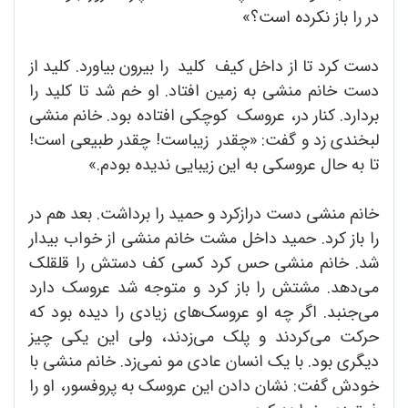
در را باز نکرده است؟»
دست کرد تا از داخل کیف کلید را بیرون بیاورد. کلید از
دست خانم منشی به زمین افتاد. او خم شد تا کلید را
بردارد. کنار در، عروسک کوچکی افتاده بود. خانم منشی
لبخندی زد و گفت: «چقدر زیباست! چقدر طبیعی است!
تا به حال عروسکی به این زیبایی ندیده بودم.»
خانم منشی دست درازکرد و حمید را برداشت. بعد هم در
را باز کرد. حمید داخل مشت خانم منشی از خواب بیدار
شد. خانم منشی حس کرد کسی کف دستش را قلقلک
می‌دهد. مشتش را باز کرد و متوجه شد عروسک دارد
می‌جنبد. اگر چه او عروسک‌های زیادی را دیده بود که
حرکت می‌کردند و پلک می‌زدند، ولی این یکی چیز
دیگری بود. با یک انسان عادی مو نمی‌زد. خانم منشی با
خودش گفت: نشان دادن این عروسک به پروفسور، او را