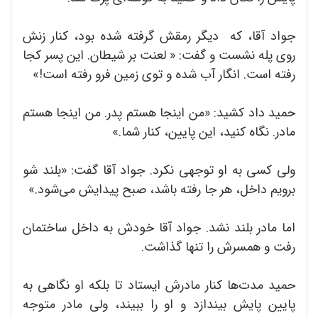
جواد آقا، که دیگر رمقش گرفته شده بود، کنار زنش
روی پله نشست و گفت: « لعنت بر شیطان. این پسر کجا
رفته است. انگار آب شده و توی زمین فرو رفته است!»
حمید داد کشید: «من اینجا هستم پدر. من اینجا هستم
مادر. نگاه کنید، این پایین، کنار شما.»
ولی کسی به او توجهی نکرد. جواد آقا گفت: «بلند شو
برویم داخل، هر جا رفته باشد، صبح پیدایش می‌شود.»
اما مادر بلند نشد. جواد آقا خودش به داخل ساختمان
رفت و همسرش را تنها گذاشت.
حمید مدت‌ها کنار مادرش ایستاد تا بلکه او نگاهی به
پایین پایش بیندازد و او را ببیند، ولی مادر متوجه