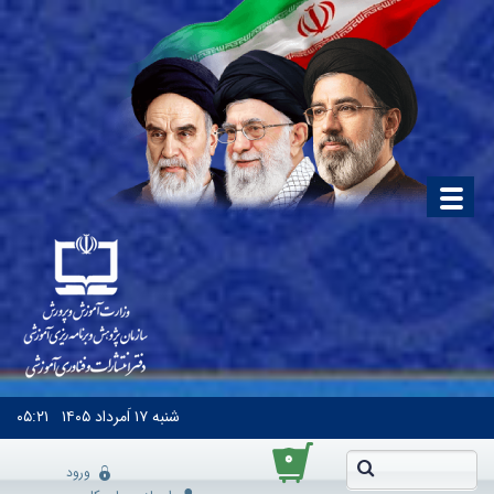
شنبه
۱۷ اَمرداد ۱۴۰۵
۰۵:۲۱
۰
ورود