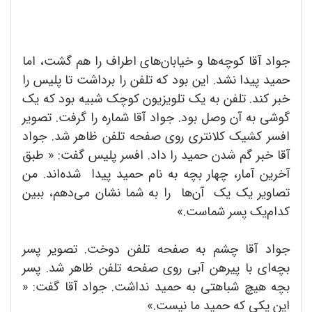
جواد آقا کوچه‌ها و خیابان‌های اطراف را هم گشت، اما
حمید پیدا نشد. این بود که تلفن را برداشت تا پلیس را
خبر کند. تلفن به یک تلویزیون کوچک شبیه بود که یک
گوشی به آن وصل بود. جواد آقا شماره را گرفت. تصویر
افسر کشیک کلانتری روی صفحه تلفن ظاهر شد. جواد
آقا خبر گم شدن حمید را داد. افسر پلیس گفت: « طبق
آخرین آمار، چهار بچه به نام حمید پیدا شده‌اند. من
تصاویر یک یک آن‌ها را به شما نشان می‌دهم، ببین
کدام‌یک پسر شماست.»
جواد آقا چشم به صفحه تلفن دوخت. تصویر پسر
بچه‌ای با پیرهن آبی روی صفحه تلفن ظاهر شد. پسر
بچه هیچ شباهتی به حمید نداشت. جواد آقا گفت: «
این یکی که حمید ما نیست.»