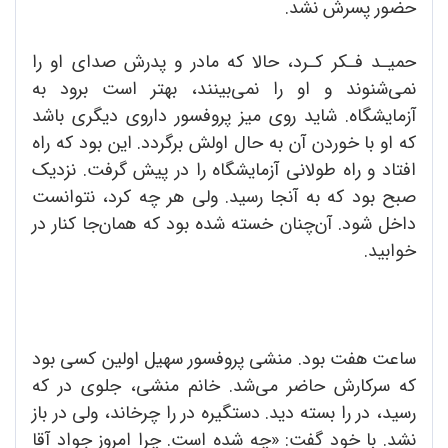
حضور پسرش نشد.
حمیـد فـکر کـرد، حالا که مادر و پدرش صدای او را
نمی‌شنوند و او را نمی‌بینند، بهتر است برود به
آزمایشگاه. شاید روی میز پروفسور داروی دیگری باشد
که او با خوردن آن به حال اولش برگردد. این بود که راه
افتاد و راه طولانی آزمایشگاه را در پیش گرفت. نزدیک
صبح بود که به آنجا رسید. ولی هر چه کرد، نتوانست
داخل شود. آن‌چنان خسته شده بود که همان‌جا کنار در
خوابید.
ساعت هفت بود. منشی پروفسور سهیل اولین کسی بود
که سرکارش حاضر می‌شد. خانم منشی، جلوی در که
رسید، در را بسته دید. دستگیره در را چرخاند، ولی در باز
نشد. با خود گفت: «چه شده است. چرا امروز جواد آقا