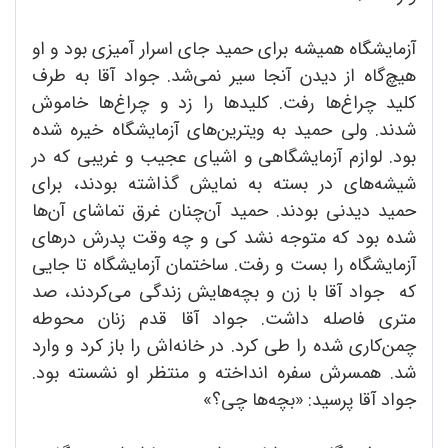
آزمایشگاه همیشه برای حمید جای اسرار آمیزی بود و او
هیچ‌گاه از دیدن آنجا سیر نمی‌شد. جواد آقا به طرف
کلید چراغ‌ها رفت. کلیدها را زد و چراغ‌ها خاموش
شدند. ولی حمید به ویترین‌های آزمایشگاه خیره شده
بود. لوازم آزمایشگاهی و اشیای عجیب و غریبی که در
شیشه‌های در بسته به نمایش گذاشته بودند، برای
حمید دیدنی بودند. حمید آن‌چنان غرق تماشای آن‌ها
شده بود که متوجه نشد کی و چه وقت پدرش درهای
آزمایشگاه را بست و رفت. ساختمان آزمایشگاه تا جایی
که جواد آقا با زن و بچه‌هایش زندگی می‌کردند، صد
متری فاصله داشت. جواد آقا قدم زنان محوطه
چمن‌کاری شده را طی کرد. در خانه‌اش را باز کرد و وارد
شد. همسرش سفره انداخته و منتظر او نشسته بود.
جواد آقا پرسید: «بچه‌ها چی؟»