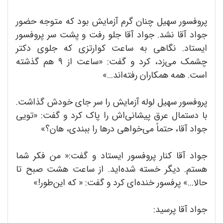
پروفسور سهیل چنان گرم آزمایش بود که متوجه حضور
جواد آقا نشد. جواد آقا جلو رفت و پشت سر پروفسور
ایستاد. نگاهی به ساعت کوارتزی که جلوی دکتر
چشمک می‌زد، کرد و گفت: «ساعت از 9 هم گذشته
است. همه همکاران رفته‌اند...»
پروفسور سهیل لوله آزمایش را سر جای خودش گذاشت.
با دستمال عرق پیشانی‌اش را پاک کرد و گفت: «تویی
جواد آقا، حتماً می‌خواهی درها را ببندی، هان؟»
جواد آقا کنار پروفسور ایستاد و گفت:« من فکر شما
هستم. دیگر خسته شده‌اید. از ساعت هشت صبح تا
حالا...» پرفسور خنده‌ای کرد و گفت: « که این‌طور!»
جواد آقا پرسید: