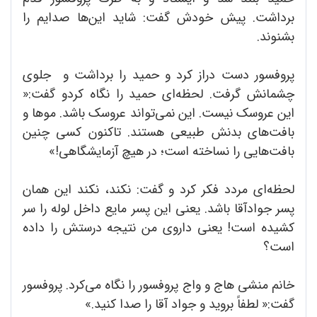
برداشت. پیش خودش گفت: شاید این‌ها صدایم را
بشنوند.
پروفسور دست دراز کرد و حمید را برداشت و جلوی
چشمانش گرفت. لحظه‌ای حمید را نگاه کردو گفت:«
این عروسک نیست. این نمی‌تواند عروسک باشد. موها و
بافت‌های بدنش طبیعی هستند. تاکنون کسی چنین
بافت‌هایی را نساخته است؛ در هیچ آزمایشگاهی!»
لحظه‌ای مردد فکر کرد و گفت: نکند، نکند این همان
پسر جوادآقا باشد. یعنی این پسر مایع داخل لوله را سر
کشیده است! یعنی داروی من نتیجه درستش را داده
است؟
خانم منشی هاج و واج پروفسور را نگاه می‌کرد. پروفسور
گفت:« لطفاً بروید و جواد آقا را صدا کنید.»