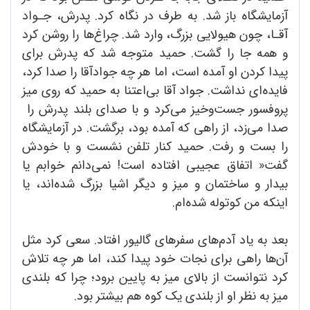
آزمایشگاه باز شد. به طرف در نگاه کرد. پدرش، جـواد
آقـا، چون هیولایی بزرگ، وارد شد. چراغ‌ها را روشن کرد
و همه جا را گشت. حمید متوجه شد که پدرش برای
پیدا کردن او آمده است، اما هر چه جوادآقا را صدا کرد،
فایده‌ای نداشت. جواد آقا بی‌اعتنا به حمید که روی میز
پروفسور جست‌و‌خیز می‌کرد و با صدای بلند پدرش را
صدا می‌زد، از راهی که آمده بود، برگشت. در آزمایشگاه
را بست و رفت. حمید کنار تلفن نشست و با خودش
گفت« اتفاق عجیبی افتاده است! نمی‌دانم خوابم یا
بیدار و ساختمان و میز و دیگر اشیا بزرگ شده‌اند، یا
اینکه من کوتوله شده‌ام.
بعد به یاد آدم‌های سفرهای گالیور افتاد. سعی کرد مثل
آن‌ها راهی برای نجات خود پیدا کند، اما هر چه تلاش
کرد نتوانست از بالای میز به پایین برود؛ چرا که بلندی
میز به نظر او از بلندی یک کوه هم بیشتر بود.