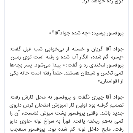
ذوق زده خواهد کرد.
پروفسور پرسید: «چه شده جوادآقا؟»
جواد آقا گریان و خسته از بی‌خوابی شب قبل گفت:
«پسرم گم شده، انگار آب شده و رفته است توی زمین.
پروفسور لبخندی زد و گفت: « پیدا می‌شود. پسر بچه‌ها
کمی تخس و شیطان هستند. حتماً رفته است خانه یکی
از اقوامتان.»
جواد آقا چیزی نگفت و پروفسور به محل کارش رفت.
تصمیم گرفته بود اولین کار امروزش امتحان کردن داروی
جدید باشد. وقتی پروفسور پشت میزش نشست، آن را
کمی به‌هم ریخته یافت. فوراً به سراغ لوله حاوی دارو
رفت. مایع داخل لوله کم شده بود. پروفسور متعجب