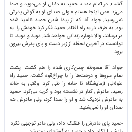
گشت. در تمام مدت، حمید به دنبال او می‌دوید و صدا
می‌زد: «من اینجا هستم.» ولی صدای او به گوش پدرش
نمی‌رسید. جواد آقا که از پیدا شدن حمید ناامید شده
بود. به طرف در به راه افتاد. حمید فکر کرد خودش را به
در برساند، والا دوباره زندانی خواهد شد. دوید و دوید، تا
توانست در آخرین لحظه از زیر دست و پای پدرش بیرون
برود.
جواد آقا محوطه چمن‌کاری شده را هم گشت. پشت
تمام سروها و درخت‌ها را با چراغ‌قوه گشت. حمید راه
طولانی آزمایشگاه تا خانه را طی کرد. وقتی به خانه
رسید، مادرش کنار در نشسته بود و گریه می‌کرد. حمید
به مادرش نزدیک شد و او را صدا کرد، ولی مادرش هم
صدای او را نمی‌شنید.
حمید پای مادرش را قلقلک داد، ولی مادر توجهی نکرد.
پایش را تکان داد و حمید به گوشه‌ای پرت شد.