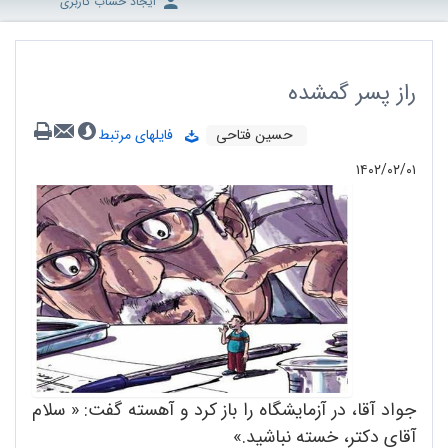
ایجاد حساب کاربری
راز پسر گمشده
حسین فتاحی
فایلهای مرتبط
۱۴۰۲/۰۲/۰۱
جواد آقا، در آزمایشگاه را باز کرد و آهسته گفت: « سلام
آقای دکتر، خسته نباشید.»