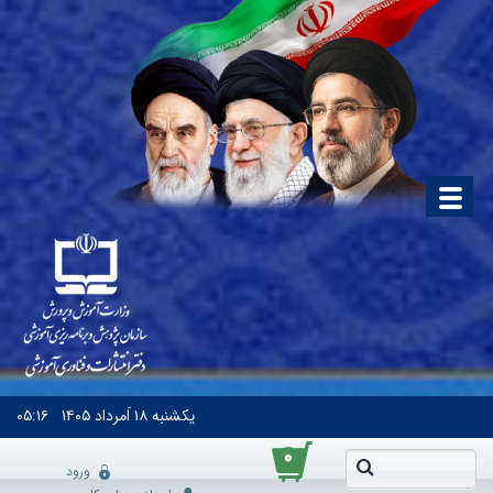
یکشنبه
۱۸ اَمرداد ۱۴۰۵
۰۵:۱۶
۰
ورود