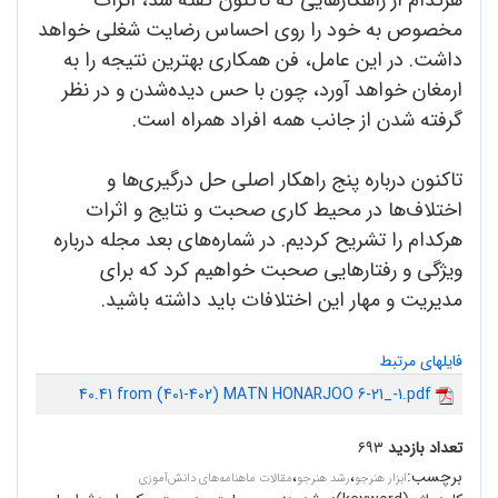
مخصوص به خود را روی احساس رضایت شغلی خواهد
داشت. در این عامل، فن همکاری بهترین نتیجه را به
ارمغان خواهد آورد، چون با حس دیده‌شدن و در نظر
گرفته شدن از جانب همه افراد همراه است.
تاکنون درباره پنج راهکار اصلی حل درگیری‌ها و
اختلاف‌ها در محیط کاری صحبت و نتایج و اثرات
هرکدام را تشریح کردیم. در شماره‌های بعد مجله درباره
ویژگی و رفتارهایی صحبت خواهیم کرد که برای
مدیریت و مهار این اختلافات باید داشته باشید.
فایلهای مرتبط
40.41 from (401-402) MATN HONARJOO 6-21_-1.pdf
تعداد بازدید
۶۹۳
برچسب
:
،
،
ابزار هنرجو
رشد هنرجو
مقالات ماهنامه‌های دانش‌آموزی