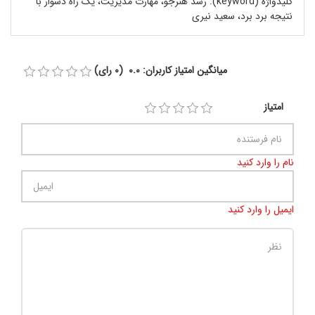
کلیدواژه (keyword):
رشد هنرجو، مهارت مدیریت، یک راه دشوار با
نتیجه برد برد، سعید نیری
میانگین امتیاز کاربران: 0.0 (0 رای)
امتیاز
نام را وارد کنید
ایمیل را وارد کنید