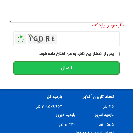
تعداد کاراکتر باقیمانده
:
500
نظر خود را وارد کنید
بازخوانی
پس از انتشار این نظر، به من اطلاع داده شود.
ارسال
تعداد کاربران آنلاین
بازدید کل
۴۵ نفر
۳۳,۵۰۹,۹۵۷ نفر
بازدید امروز
بازدید دیروز
۱,۵۵۵ نفر
۱۰,۴۴۲ نفر
تعداد بازدید صفحه فعلی