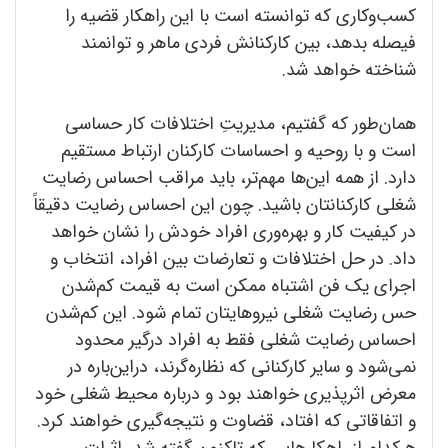
کسب‌وکاری که توانسته است با این راهکار قضیه را
فیصله بدهد، بین کارکنانش فردی ماهر و توانمند
شناخته خواهد شد.
همان‌طور که گفتیم، مدیریتِ اختلافات کار حساسی
است و با روحیه و احساسات کارکنان ارتباط مستقیم
دارد. از همه این‌ها مهم‌تر، باید مراقب احساس رضایت
شغلی کارکنانتان باشید. چون این احساس رضایت دقیقاً
در کیفیت کار و بهره‌وری افراد خودش را نشان خواهد
داد. در حل اختلافات و تعارضات بین افراد، انتخاب و
اجرای یک فن اشتباه ممکن است به قیمت کم‌شدن
حس رضایت شغلی نیروهایتان تمام شود. این کم‌شدن
احساس رضایت شغلی فقط به افراد درگیر محدود
نمی‌شود و سایر کارکنانی که نظاره‌گرند، دراین‌باره در
معرض اثرپذیری خواهند بود و درباره محیط شغلی خود
و اتفاقاتی که افتاد، قضاوت و نتیجه‌گیری خواهند کرد.
هرکدام از راهکارهایی که تاکنون گفته شد، اثرات