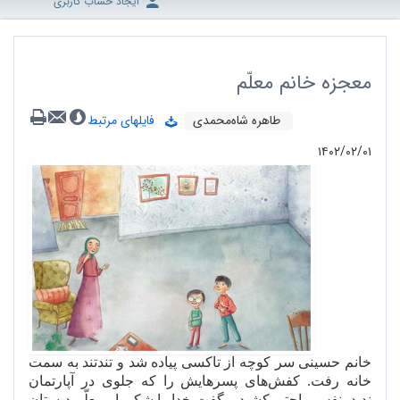
ایجاد حساب کاربری
معجزه خانم معلّم
طاهره شاه‌محمدی
فایلهای مرتبط
۱۴۰۲/۰۲/۰۱
خانم حسینی سر کوچه از تاکسی پیاده شد و تندتند به سمت
خانه رفت. کفش
های پسرهایش را که جلوی در آپارتمان
ندید، نفس راحتی کشید و گفت خدا را شکر. او معلّم دبستان