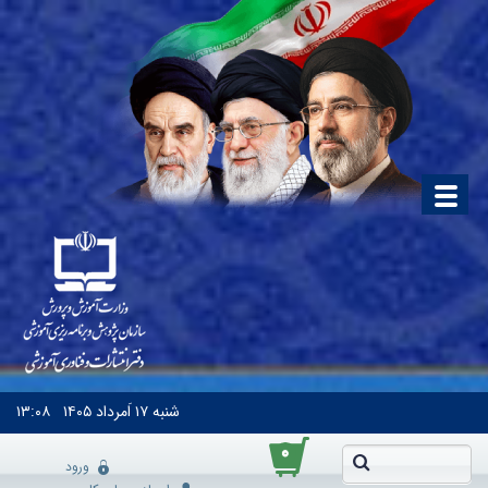
شنبه
۱۷ اَمرداد ۱۴۰۵
۱۳:۰۸
۰
ورود