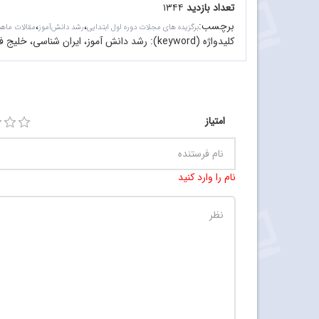
تعداد بازدید
۱۳۴۴
برچسب
:
،
،
برگزیده های مجلات دوره اول ابتدایی
رشد دانش‌آموز
مقالات ماهن
کلیدواژه (keyword):
رشد دانش آموز، ایران شناسی، خلیج فا
امتیاز
نام را وارد کنید