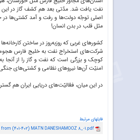
استان‌های مجاور خلیج فارس مثل خوزستان، هرم
نفت یافت شد. مدّتی بعد هم کشف گاز در این م
اصلی توجّه دولت‌ها و رفت و آمد کشتی‌ها در خل
مثل قلب در بدن انسان!
کشورهای غربی که روزبه‌روز در ساختن کارخانه‌ها
شرکت‌های استخراج نفت به خلیج فارس هجوم آور
کوچک و بزرگی است که نفت و گاز را از آنجا ب
امنیّت آن‌ها نیروهای نظامی و کشتی‌های جنگی 
در این میان، فعّالیّت‌های دریایی ایران هم گست
فایلهای مرتبط
1 from (401-402) MATN DANESHAMOOZ 8_-1.pdf