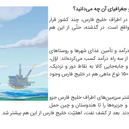
و جغرافیای آن چه می‌دانید؟
ه در اطراف خلیج فارس، چند کشور قرار
واقع است. در گذشته، حتّی از این هم
آمد و تأمین غذای شهرها و روستاهای
سه راه درآمد کسب می‌کرده‌اند: اوّل،
جابه‌جایی کالا به نقاط دور و نزدیک.
به‌جز کوسه، دلفین، و مرجان‌های دریایی، حدود 150 نوع ماهی هم در خلیج فارس وجود
یشتر سرزمین‌های اطراف خلیج فارس جزو
 جزیره‌ها را تا هندوستان و چین حمل
ردند. بعد از کشف نفت، اهمّیّت خلیج فارس از این هم بیشتر شد.