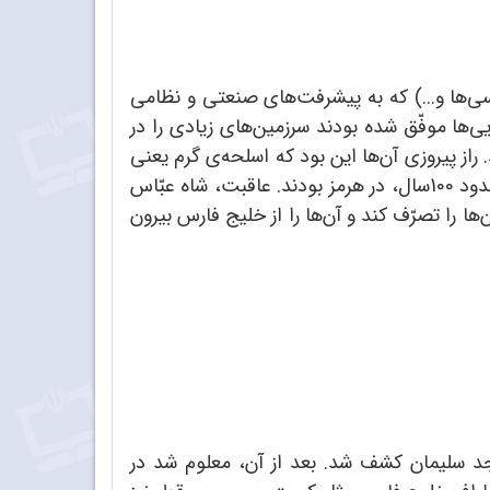
یسی‌ها و...) که به پیشرفت‌های صنعتی و نظامی
ی‌ها موفّق شده بودند سرزمین‌های زیادی را در
 راز پیروزی آن‌ها این بود که اسلحه‌ی گرم یعنی
توپ و تفنگ داشتند، درحالی که مردم آسیا فقط با شمشیر می‌جنگیدند. پرتغالی‌ها تا زمان شاه عبّاس، یعنی تا حدود 100سال، در هرمز بودند. عاقبت، شاه عبّاس
ها را تصرّف کند و آن‌ها را از خلیج فارس بیرون
 فارس شد. نخستین بار، نفت حدود 110 سال پیش، در مسجد سلیمان کشف شد. بعد از آن، معلوم شد در