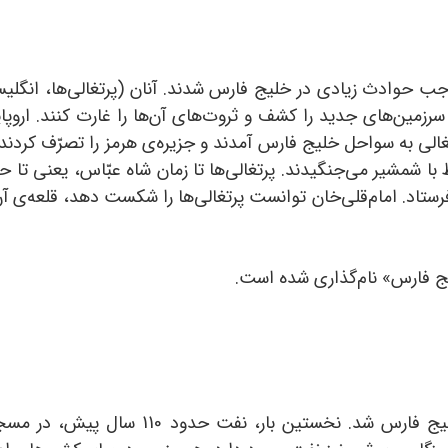
موجب حوادث زیادی در خلیج فارس شدند. آنان (پرتغالی‌ها، انگل
سرزمین‌های جدید را کشف و ثروت‌های آن‌ها را غارت کنند. اروپای
رتغالی به سواحل خلیج فارس آمدند و جزیره‌ی هرمز را تصرّف کردند.
فرستاد. امام‌قلی‌خان توانست پرتغالی‌ها را شکست دهد، قلعه‌ی آن‌
خلیج فارس» نام‌گذاری شده است.
کشف نفت موجب هجوم بیشتر غربی‌ها به خلیج