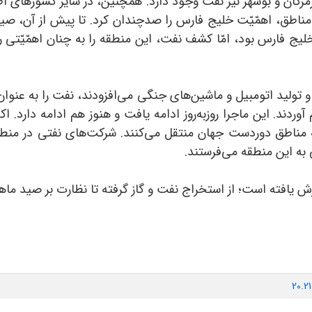
زگان و بوشهر نیز نفت وجود دارد. همچنین، در سایر کشورهای ا
ناطق، اهمّیّت خلیج فارس را صدچندان کرد. تا پیش از آن، صید 
یج فارس بود، امّا کشف نفت، این منطقه را به چنان اهمّیّتی ر
 و تولید اتومبیل و ماشین‌های جنگی می‌افزودند، نفت را به عنوان 
دند. این ماجرا روزبه‌روز ادامه یافت و هنوز هم ادامه دارد
ه مناطق دوردست جهان منتقل می‌کنند. شرکت‌های نفتی در منطقه
به این منطقه می‌فرستند.
رش یافته است؛ از استخراج نفت و گاز گرفته تا نظارت بر صید ماهی
20.2