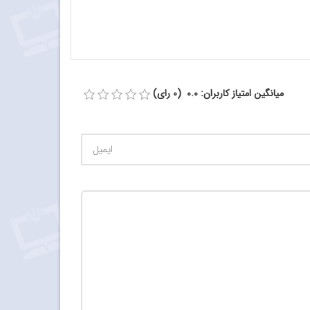
میانگین امتیاز کاربران: 0.0 (0 رای)