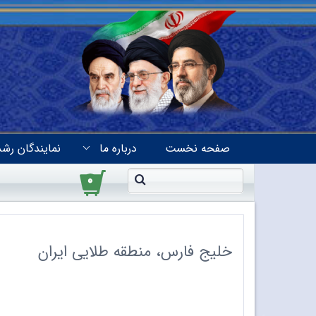
صفحه نخست
درباره ما
نمایندگان رشد
۰
خلیج فارس، منطقه طلایی ایران