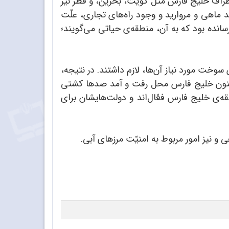
طراف خلیج فارس مثل کویت، بحرین، و قطر نیز
ماهی و مروارید و وجود راه‌های تجاری، علّت
سانده بود که به آن، منطقه‌ی حیاتی می‌گویند؛
سوخت مورد نیاز آن‌ها، لازم داشتند. در نتیجه،
. اکنون خلیج فارس محل رفت و آمد صدها کشتی
‌ی خلیج فارس فعّال‌اند و دولت‌هایشان برای
 و نیز امور مربوط به امنیّت مرزهای آبی.