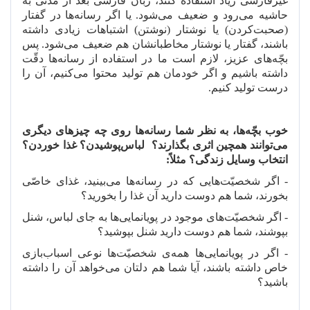
غیرفارسی زیاد استفاده کنند، زبان فارسی بعد از مدّتی به
حاشیه می
رود و ضعیف می
شود. یا اگر رسانه
ها در گفتار
(صحبت
کردن) یا نوشتار (نوشتن) اشتباهات زیادی داشته
باشند، گفتار یا نوشتار مخاطبانشان هم ضعیف می
شود. پس
بچّه
های عزیز، لازم است ما در استفاده از رسانه
ها دقّت
داشته باشیم و اگر خودمان هم تولید محتوا می
کنیم، آن را
درست تولید کنیم.
خوب بچّه
ها، به نظر شما رسانه
ها روی چه چیزهای دیگری
می
توانند همچین اثری بگذارند؟
لباس
پوشیدن؟ غذا خوردن؟
انتخاب وسایل زندگی؟ مثلاً:
- اگر شخصیّت
هایی که در رسانه
ها می
بینید، غذای خاصّی
بخورند، شما هم دوست دارید آن غذا را بخورید؟
- اگر شخصیّت
های موجود در پویانمایی
ها به جای لباس، شنل
بپوشند، شما هم دوست دارید شنل بپوشید؟
- اگر در پویانمایی
ها همه
ی شخصیّت
ها نوعی اسباب
بازی
خاص داشته باشند، آیا شما هم دلتان می
خواهد آن را داشته
باشید؟