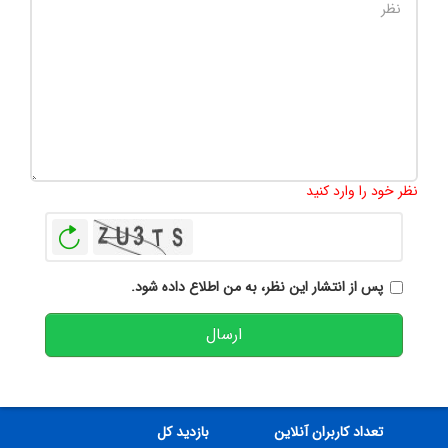
تعداد کاراکتر باقیمانده
:
500
نظر خود را وارد کنید
بازخوانی
پس از انتشار این نظر، به من اطلاع داده شود.
ارسال
تعداد کاربران آنلاین
بازدید کل