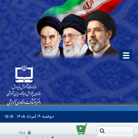
دوشنبه
۱۹ اَمرداد ۱۴۰۵
۱۵:۱۵
۰
ورود